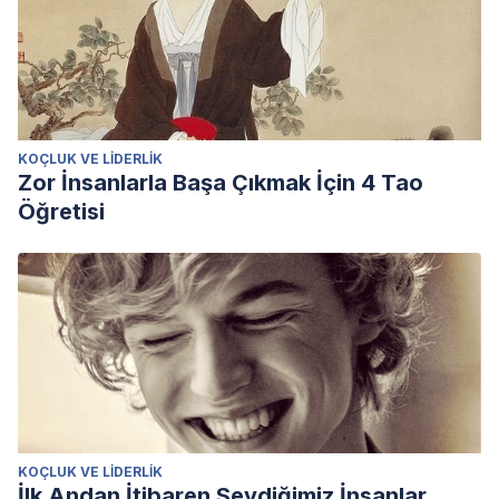
KOÇLUK VE LIDERLIK
Zor İnsanlarla Başa Çıkmak İçin 4 Tao
Öğretisi
KOÇLUK VE LIDERLIK
İlk Andan İtibaren Sevdiğimiz İnsanlar,