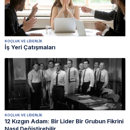
KOÇLUK VE LIDERLIK
İş Yeri Çatışmaları
KOÇLUK VE LIDERLIK
12 Kızgın Adam: Bir Lider Bir Grubun Fikrini
Nasıl Değiştirebilir