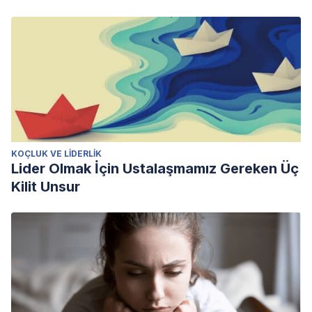
KOÇLUK VE LIDERLIK
Lider Olmak İçin Ustalaşmamız Gereken Üç
Kilit Unsur