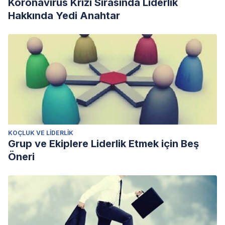
Koronavirüs Krizi Sırasında Liderlik
Hakkında Yedi Anahtar
KOÇLUK VE LIDERLIK
Grup ve Ekiplere Liderlik Etmek için Beş
Öneri