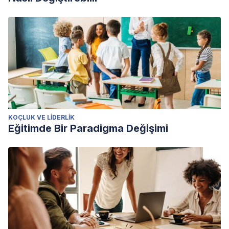
KOÇLUK VE LIDERLIK
Eğitimde Bir Paradigma Değişimi