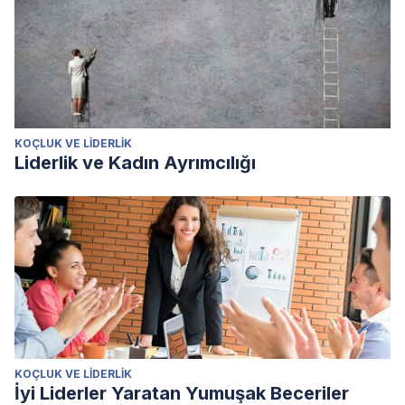
KOÇLUK VE LIDERLIK
Liderlik ve Kadın Ayrımcılığı
KOÇLUK VE LIDERLIK
İyi Liderler Yaratan Yumuşak Beceriler