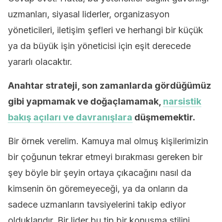
uzmanları, siyasal liderler, organizasyon
yöneticileri, iletişim şefleri ve herhangi bir küçük
ya da büyük işin yöneticisi için eşit derecede
yararlı olacaktır.
Anahtar strateji, son zamanlarda gördüğümüz
gibi yapmamak ve doğaçlamamak,
narsistik
bakış açıları ve davranışlara
düşmemektir.
Bir örnek verelim. Kamuya mal olmuş kişilerimizin
bir çoğunun tekrar etmeyi bırakması gereken bir
şey böyle bir şeyin ortaya çıkacağını nasıl da
kimsenin ön göremeyeceği, ya da onların da
sadece uzmanların tavsiyelerini takip ediyor
olduklarıdır. Bir lider bu tip bir konuşma stilini