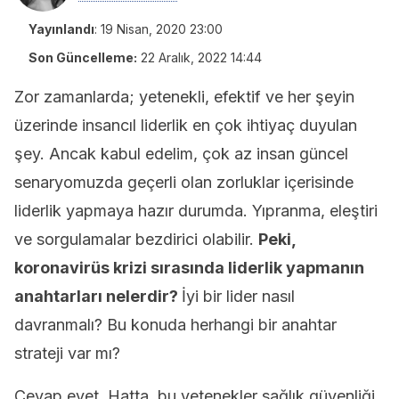
Yayınlandı
:
19 Nisan, 2020 23:00
Son Güncelleme:
22 Aralık, 2022 14:44
Zor zamanlarda; yetenekli, efektif ve her şeyin
üzerinde insancıl liderlik en çok ihtiyaç duyulan
şey. Ancak kabul edelim, çok az insan güncel
senaryomuzda geçerli olan zorluklar içerisinde
liderlik yapmaya hazır durumda. Yıpranma, eleştiri
ve sorgulamalar bezdirici olabilir.
Peki,
koronavirüs krizi sırasında liderlik yapmanın
anahtarları nelerdir?
İyi bir lider nasıl
davranmalı? Bu konuda herhangi bir anahtar
strateji var mı?
Cevap evet. Hatta, bu yetenekler sağlık güvenliği