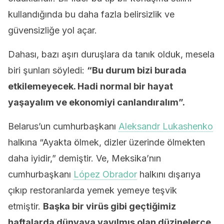
kullandığında bu daha fazla belirsizlik ve
güvensizliğe yol açar.
Dahası, bazı aşırı duruşlara da tanık olduk, mesela
biri şunları söyledi:
“Bu durum bizi burada
etkilemeyecek. Hadi normal bir hayat
yaşayalım ve ekonomiyi canlandıralım”.
Belarus’un cumhurbaşkanı
Aleksandr Lukashenko
halkına “Ayakta ölmek, dizler üzerinde ölmekten
daha iyidir,” demiştir. Ve, Meksika’nın
cumhurbaşkanı
López Obrador
halkını dışarıya
çıkıp restoranlarda yemek yemeye teşvik
etmiştir.
Başka bir virüs gibi geçtiğimiz
haftalarda dünyaya yayılmış olan düzinelerce