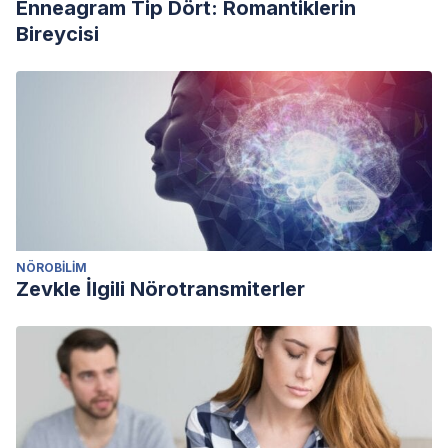
Enneagram Tip Dört: Romantiklerin
Bireycisi
NÖROBILIM
Zevkle İlgili Nörotransmiterler