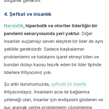
atılganlık gerektirir.
4. Şefkat ve insanlık
Narsistik
, hiperbolik ve otoriter liderliğin bir
pandemi senaryosunda yeri yoktur.
Diğer
insanları suçlamayı seven eleştirel bir lider de aynı
şekilde gereksizdir. Sadece başkalarının
problemlerini ve hatalarını işaret etmeyi bilen ve
bundan dolayı kaosu teşvik eden bir lider tipinde
liderlere ihtiyacımız yok.
Şu anki durumumuzda,
şefkatli bir liderlik
ihtiyacındayız. İnsanların acısı ile bağlanma
yeteneği olan, insanlar için endişesini gösteren ve
suç aramak yerine problemlerin çözümlerine