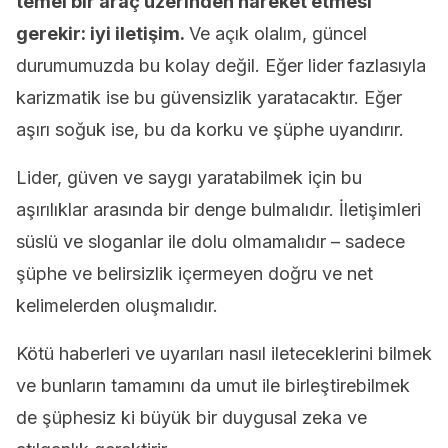
temel bir araç üzerinden hareket etmesi
gerekir: iyi iletişim.
Ve açık olalım, güncel
durumumuzda bu kolay değil. Eğer lider fazlasıyla
karizmatik ise bu güvensizlik yaratacaktır. Eğer
aşırı soğuk ise, bu da korku ve şüphe uyandırır.
Lider, güven ve saygı yaratabilmek için bu
aşırılıklar arasında bir denge bulmalıdır. İletişimleri
süslü ve sloganlar ile dolu olmamalıdır – sadece
şüphe ve belirsizlik içermeyen doğru ve net
kelimelerden oluşmalıdır.
Kötü haberleri ve uyarıları nasıl ileteceklerini bilmek
ve bunların tamamını da umut ile birleştirebilmek
de şüphesiz ki büyük bir duygusal zeka ve