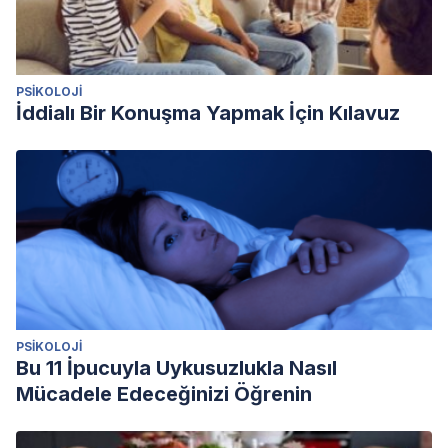
PSIKOLOJI
İddialı Bir Konuşma Yapmak İçin Kılavuz
PSIKOLOJI
Bu 11 İpucuyla Uykusuzlukla Nasıl
Mücadele Edeceğinizi Öğrenin