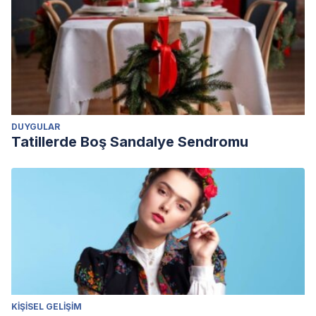
DUYGULAR
Tatillerde Boş Sandalye Sendromu
KIŞISEL GELIŞIM