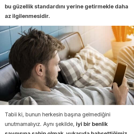
bu güzellik standardını yerine getirmekle daha
az ilgilenmesidir.
Tabii ki, bunun herkesin başına gelmediğini
unutmamalıyız. Aynı şekilde,
iyi bir benlik
saygısına sahip olmak, yukarıda bahsettiğimiz