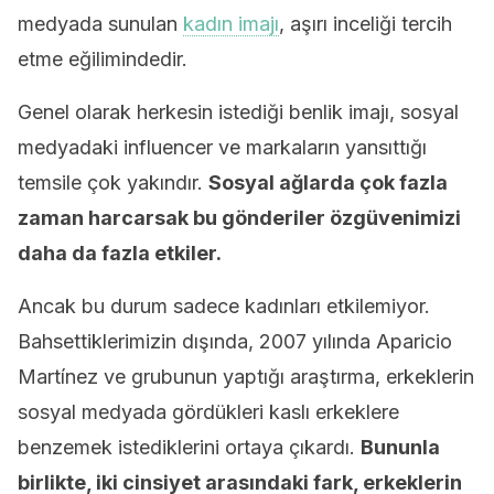
medyada sunulan
kadın imajı
, aşırı inceliği tercih
etme eğilimindedir.
Genel olarak herkesin istediği benlik imajı, sosyal
medyadaki influencer ve markaların yansıttığı
temsile çok yakındır.
Sosyal ağlarda çok fazla
zaman harcarsak bu gönderiler özgüvenimizi
daha da fazla etkiler.
Ancak bu durum sadece kadınları etkilemiyor.
Bahsettiklerimizin dışında, 2007 yılında Aparicio
Martínez ve grubunun yaptığı araştırma, erkeklerin
sosyal medyada gördükleri kaslı erkeklere
benzemek istediklerini ortaya çıkardı.
Bununla
birlikte, iki cinsiyet arasındaki fark, erkeklerin