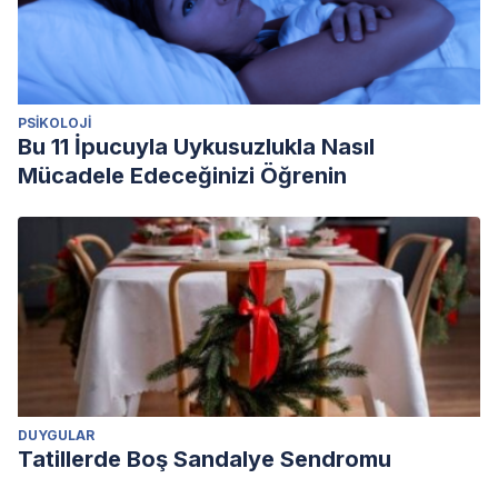
PSIKOLOJI
Bu 11 İpucuyla Uykusuzlukla Nasıl
Mücadele Edeceğinizi Öğrenin
DUYGULAR
Tatillerde Boş Sandalye Sendromu