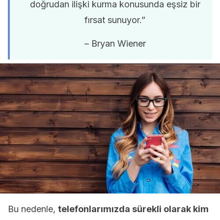
doğrudan ilişki kurma konusunda eşsiz bir
fırsat sunuyor.”
– Bryan Wiener
Bu nedenle,
telefonlarımızda sürekli olarak kim