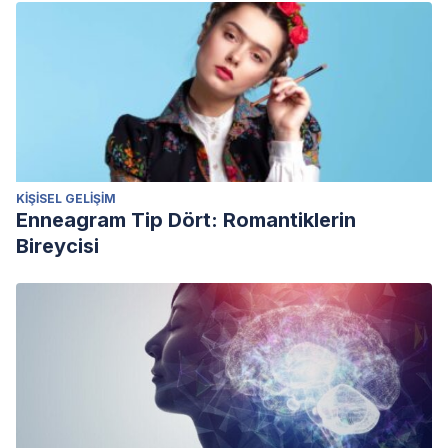
KIŞISEL GELIŞIM
Enneagram Tip Dört: Romantiklerin
Bireycisi