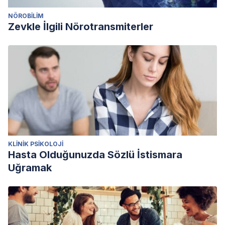
NÖROBILIM
Zevkle İlgili Nörotransmiterler
KLINIK PSIKOLOJI
Hasta Olduğunuzda Sözlü İstismara
Uğramak