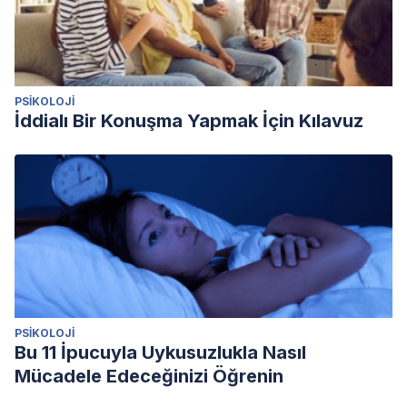
PSIKOLOJI
İddialı Bir Konuşma Yapmak İçin Kılavuz
PSIKOLOJI
Bu 11 İpucuyla Uykusuzlukla Nasıl
Mücadele Edeceğinizi Öğrenin