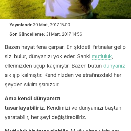
Yayınlandı
:
30 Mart, 2017 15:00
Son Güncelleme:
31 Mart, 2017 14:56
Bazen hayat fena çarpar. En şiddetli fırtınalar gelip
sizi bulur, dünyanızı yok eder. Sanki
mutluluk
,
ellerinizden uçup kaçmıştır. Bazen bütün
dünyanız
sıkışıp kalmıştır. Kendinizden ve etrafınızdaki her
şeyden sıkılmışsınızdır.
Ama kendi dünyamızı
tasarlayabiliriz.
Kendimizi ve dünyamızı baştan
yaratabilir, her şeyi değiştirebiliriz.