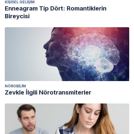
KIŞISEL GELIŞIM
Enneagram Tip Dört: Romantiklerin
Bireycisi
NÖROBILIM
Zevkle İlgili Nörotransmiterler