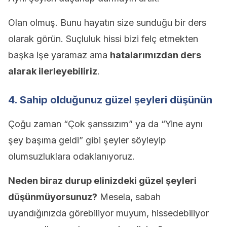
Olan olmuş. Bunu hayatın size sunduğu bir ders
olarak görün. Suçluluk hissi bizi felç etmekten
başka işe yaramaz ama
hatalarımızdan ders
alarak ilerleyebiliriz
.
4. Sahip olduğunuz güzel şeyleri düşünün
Çoğu zaman “Çok şanssızım” ya da “Yine aynı
şey başıma geldi” gibi şeyler söyleyip
olumsuzluklara odaklanıyoruz.
Neden biraz durup elinizdeki güzel şeyleri
düşünmüyorsunuz?
Mesela, sabah
uyandığınızda görebiliyor muyum, hissedebiliyor