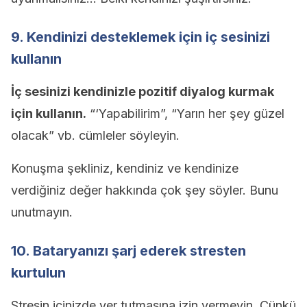
9. Kendinizi desteklemek için iç sesinizi
kullanın
İç sesinizi kendinizle pozitif diyalog kurmak
için kullanın.
“‘Yapabilirim”, “Yarın her şey güzel
olacak” vb. cümleler söyleyin.
Konuşma şekliniz, kendiniz ve kendinize
verdiğiniz değer hakkında çok şey söyler. Bunu
unutmayın.
10. Bataryanızı şarj ederek stresten
kurtulun
Stresin içinizde yer tutmasına izin vermeyin. Çünkü