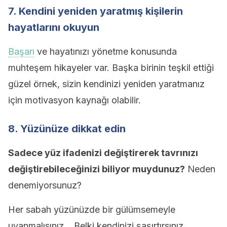
7. Kendini yeniden yaratmış kişilerin
hayatlarını okuyun
Başarı
ve hayatınızı yönetme konusunda
muhteşem hikayeler var. Başka birinin teşkil ettiği
güzel örnek, sizin kendinizi yeniden yaratmanız
için motivasyon kaynağı olabilir.
8. Yüzünüze dikkat edin
Sadece yüz ifadenizi değiştirerek tavrınızı
değiştirebileceğinizi biliyor muydunuz?
Neden
denemiyorsunuz?
Her sabah yüzünüzde bir gülümsemeyle
uyanmalısınız… Belki kendinizi şaşırtırsınız.