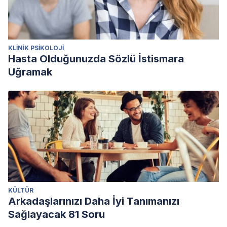
KLINIK PSIKOLOJI
Hasta Olduğunuzda Sözlü İstismara
Uğramak
KÜLTÜR
Arkadaşlarınızı Daha İyi Tanımanızı
Sağlayacak 81 Soru