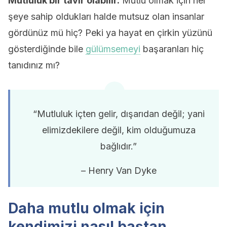
Mutluluk bir tavır olabilir.
Mutlu olmak için her
şeye sahip oldukları halde mutsuz olan insanlar
gördünüz mü hiç? Peki ya hayat en çirkin yüzünü
gösterdiğinde bile
gülümsemeyi
başaranları hiç
tanıdınız mı?
“Mutluluk içten gelir, dışarıdan değil; yani
elimizdekilere değil, kim olduğumuza
bağlıdır.”
– Henry Van Dyke
Daha mutlu olmak için
kendimizi nasıl baştan