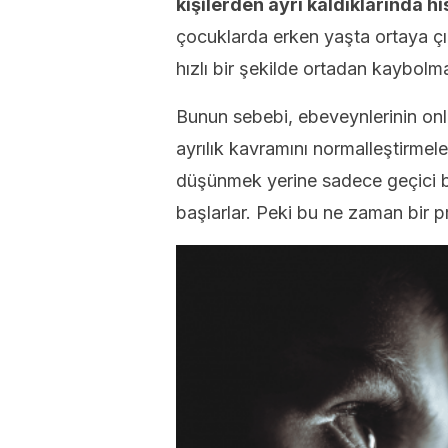
kişilerden ayrı kaldıklarında hi
çocuklarda erken yaşta ortaya ç
hızlı bir şekilde ortadan kaybolm
Bunun sebebi, ebeveynlerinin onla
ayrılık kavramını normalleştirmeler
düşünmek yerine sadece geçici b
başlarlar. Peki bu ne zaman bir p