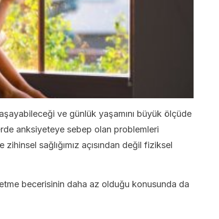
 yaşayabileceği ve günlük yaşamını büyük ölçüde
nlerde anksiyeteye sebep olan problemleri
 zihinsel sağlığımız açısından değil fiziksel
netme becerisinin daha az olduğu konusunda da