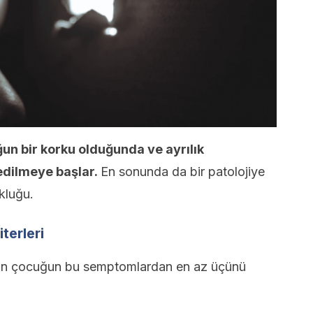
ğun bir korku olduğunda ve ayrılık
edilmeye başlar.
En sonunda da bir patolojiye
kluğu.
iterleri
in çocuğun bu semptomlardan en az üçünü