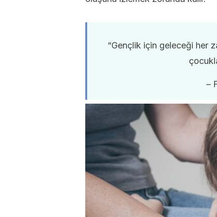
“Gençlik için geleceği her 
çocukla
– 