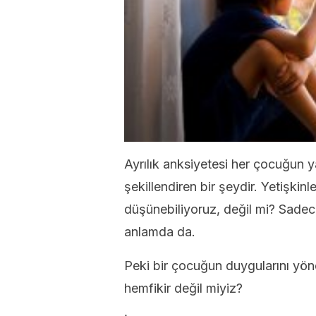
Ayrılık anksiyetesi her çocuğun
şekillendiren bir şeydir. Yetişki
düşünebiliyoruz, değil mi? Sadece
anlamda da.
Peki bir çocuğun duygularını yö
hemfikir değil miyiz?