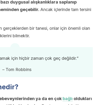
r
bazı duygusal alışkanlıklara saplanıp
neminden geçebilir.
Ancak içlerinde tam tersini
 gerçeklerden bir tanesi, onlar için önemli olan
lerini bilmektir.
amak için hiçbir zaman çok geç değildir.”
– Tom Robbins
nedir?
n ebeveynlerinden ya da en çok
bağlı
oldukları