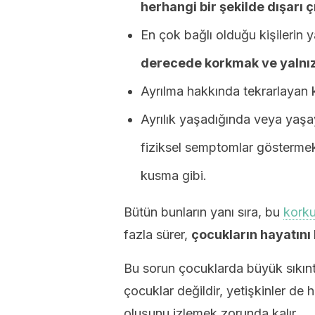
herhangi bir şekilde dışarı
En çok bağlı olduğu kişilerin
derecede korkmak ve yalnı
Ayrılma hakkında tekrarlayan
Ayrılık yaşadığında veya yaşa
fiziksel semptomlar göstermek.
kusma gibi.
Bütün bunların yanı sıra, bu
kork
fazla sürer,
ç
ocukların hayatını
Bu sorun çocuklarda büyük sıkınt
çocuklar değildir, yetişkinler de 
oluşunu izlemek zorunda kalır.