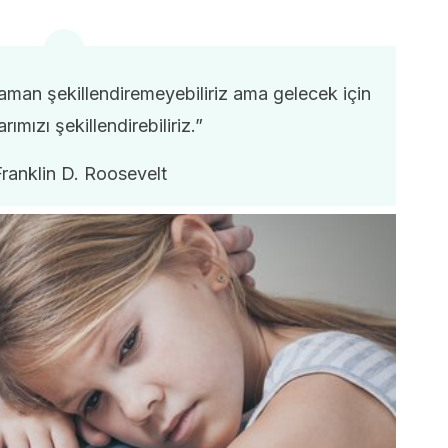
zaman şekillendiremeyebiliriz ama gelecek için
rımızı şekillendirebiliriz.”
Franklin D. Roosevelt