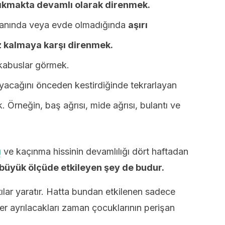
 çıkmakta devamlı olarak direnmek.
 yanında veya evde olmadığında
aşırı
z kalmaya karşı direnmek.
 kabuslar görmek.
yacağını önceden kestirdiğinde tekrarlayan
 Örneğin, baş ağrısı, mide ağrısı, bulantı ve
u
ve kaçınma hissinin devamlılığı dört haftadan
 büyük ölçüde etkileyen şey de budur.
ılar yaratır. Hatta bundan etkilenen sadece
her ayrılacakları zaman çocuklarının perişan