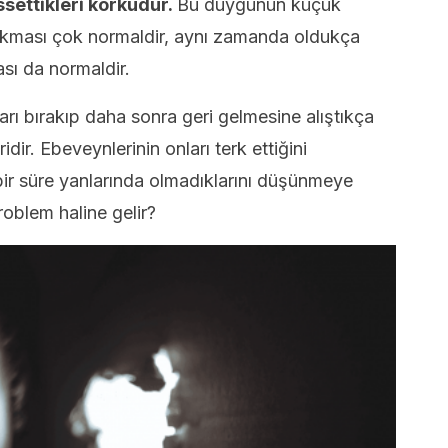
ssettikleri korkudur.
Bu duygunun küçük
ıkması çok normaldir, aynı zamanda oldukça
ası da normaldir.
rı bırakıp daha sonra geri gelmesine alıştıkça
idir. Ebeveynlerinin onları terk ettiğini
ir süre yanlarında olmadıklarını düşünmeye
roblem haline gelir?