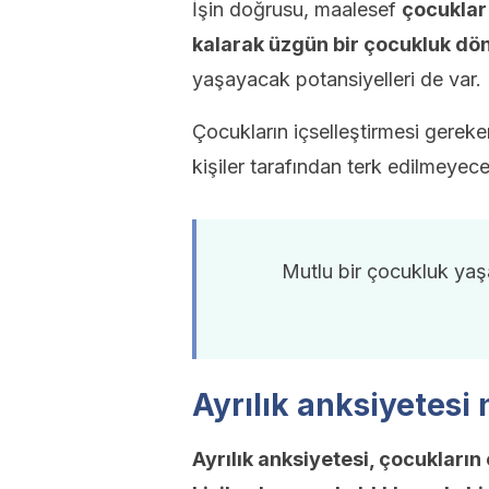
İşin doğrusu, maalesef
çocukla
kalarak
üzgün bir çocukluk dö
yaşayacak potansiyelleri de var.
Çocukların içselleştirmesi gereken
kişiler tarafından terk edilmeyecek
Mutlu bir çocukluk yaş
Ayrılık anksiyetesi 
Ayrılık anksiyetesi, çocukları