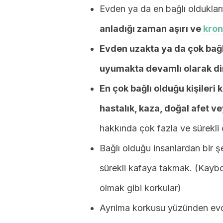
Evden ya da en bağlı olduklar
anladığı zaman aşırı ve
kron
Evden uzakta ya da çok bağl
uyumakta devamlı olarak d
En çok bağlı olduğu kişileri
hastalık, kaza, doğal afet v
hakkında çok fazla ve sürekli
Bağlı olduğu insanlardan bir şe
sürekli kafaya takmak. (Kayb
olmak gibi korkular)
Ayrılma korkusu yüzünden evd