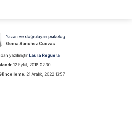
Yazan ve doğrulayan psikolog
Gema Sánchez Cuevas
dan yazılmıştır
Laura Reguera
nlandı
:
12 Eylül, 2018 02:30
Güncelleme:
21 Aralık, 2022 13:57