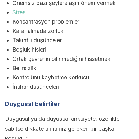
Önemsiz bazı şeylere aşırı önem vermek
Stres
Konsantrasyon problemleri
Karar almada zorluk
Takıntılı düşünceler
Boşluk hisleri
Ortak çevrenin bilinmediğini hissetmek
Belirsizlik
Kontrolünü kaybetme korkusu
İntihar düşünceleri
Duygusal belirtiler
Duygusal ya da duyuşsal anksiyete, özellikle
sabitse dikkate almamız gereken bir başka
koşuldur.