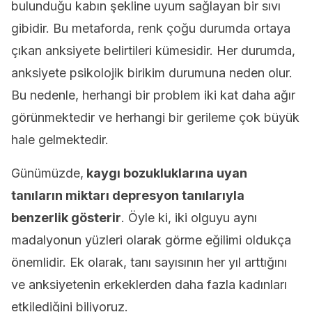
bulunduğu kabın şekline uyum sağlayan bir sıvı
gibidir. Bu metaforda, renk çoğu durumda ortaya
çıkan anksiyete belirtileri kümesidir. Her durumda,
anksiyete psikolojik birikim durumuna neden olur.
Bu nedenle, herhangi bir problem iki kat daha ağır
görünmektedir ve herhangi bir gerileme çok büyük
hale gelmektedir.
Günümüzde,
kaygı bozukluklarına uyan
tanıların miktarı depresyon tanılarıyla
benzerlik gösterir
. Öyle ki, iki olguyu aynı
madalyonun yüzleri olarak görme eğilimi oldukça
önemlidir. Ek olarak, tanı sayısının her yıl arttığını
ve anksiyetenin erkeklerden daha fazla kadınları
etkilediğini biliyoruz.