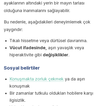
ayaklarının altındaki yerin bir mayın tarlası
olduğuna inanmalarını sağlayabilir.
Bu nedenle, aşağıdakileri deneyimlemek çok
yaygındır:
Tıkalı hissetme veya dürtüsel davranma.
Vücut ifadesinde,
aşırı yavaşlık veya
hiperaktivite gibi
değişiklikler
.
Sosyal belirtiler
Konuşmakta zorluk çekmek
ya da aşırı
konuşmak
Bir zamanlar tutkulu oldukları hobilere karşı
ilgisizlik.