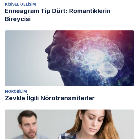
KIŞISEL GELIŞIM
Enneagram Tip Dört: Romantiklerin
Bireycisi
NÖROBILIM
Zevkle İlgili Nörotransmiterler