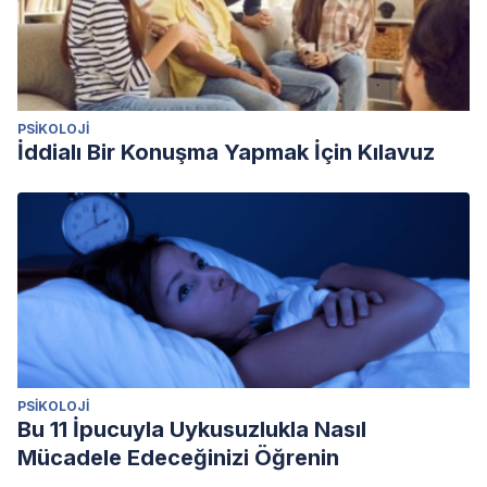
PSIKOLOJI
İddialı Bir Konuşma Yapmak İçin Kılavuz
PSIKOLOJI
Bu 11 İpucuyla Uykusuzlukla Nasıl
Mücadele Edeceğinizi Öğrenin