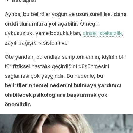
Baş ağrısı
Ayrıca, bu belirtiler yoğun ve uzun süreli ise,
daha
ciddi durumlara yol açabilir.
Örneğin
uykusuzluk, yeme bozuklukları,
cinsel isteksizlik
,
zayıf bağışıklık sistemi vb
Öte yandan, bu endişe semptomlarının, kişinin bir
tür fiziksel hastalık geçirdiğini düşünmesini
sağlaması çok yaygındır. Bu nedenle,
bu
belirtilerin temel nedenini bulmaya yardımcı
olabilecek psikologlara başvurmak çok
önemlidir.