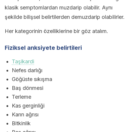
klasik semptomlardan muzdarip olabilir. Aynı
şekilde bilişsel belirtilerden demuzdarip olabilirler.
Her kategorinin özelliklerine bir göz atalım.
Fiziksel anksiyete belirtileri
Taşikardi
Nefes darlığı
Göğüste sıkışma
Baş dönmesi
Terleme
Kas gerginliği
Karın ağrısı
Bitkinlik