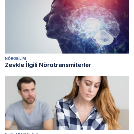
NÖROBILIM
Zevkle İlgili Nörotransmiterler