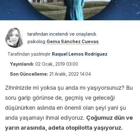
tarafından incelendi ve onaylandı.
psikolog
Gema Sánchez Cuevas
Tarafından yazılmıştır
Raquel Lemos Rodríguez
Yayınlandı
:
02 Ocak, 2019 03:00
Son Güncelleme:
21 Aralık, 2022 14:04
Zihninizde mi yoksa şu anda mı yaşıyorsunuz? Bu
soru garip görünse de, geçmiş ve geleceği
düşünürken aslında en önemli olan şeyi yani şu
anda yaşamayı ihmal ediyoruz.
Çoğumuz dün ve
yarın arasında, adeta otopilotta yaşıyoruz.