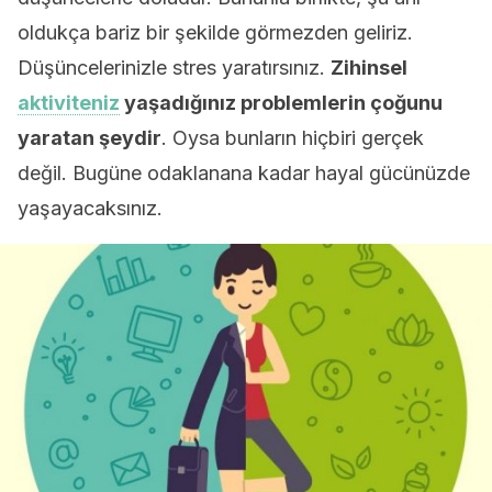
oldukça bariz bir şekilde görmezden geliriz.
Düşüncelerinizle stres yaratırsınız.
Zihinsel
aktiviteniz
yaşadığınız problemlerin çoğunu
yaratan şeydir
. Oysa bunların hiçbiri gerçek
değil. Bugüne odaklanana kadar hayal gücünüzde
yaşayacaksınız.