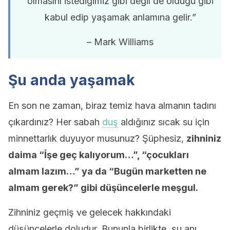
olmasını istediğimiz gibi değil de olduğu gibi
kabul edip yaşamak anlamına gelir.”
– Mark Williams
Şu anda yaşamak
En son ne zaman, biraz temiz hava almanın tadını
çıkardınız? Her sabah
duş
aldığınız sıcak su için
minnettarlık duyuyor musunuz? Şüphesiz,
zihniniz
daima “İşe geç kalıyorum…”, “çocukları
almam lazım…” ya da “Bugün marketten ne
almam gerek?” gibi düşüncelerle meşgul.
Zihniniz geçmiş ve gelecek hakkındaki
düşüncelerle doludur. Bununla birlikte, şu anı