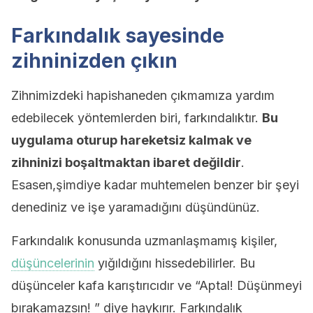
Farkındalık sayesinde
zihninizden çıkın
Zihnimizdeki hapishaneden çıkmamıza yardım
edebilecek yöntemlerden biri, farkındalıktır.
Bu
uygulama oturup hareketsiz kalmak ve
zihninizi boşaltmaktan ibaret değildir
.
Esasen,şimdiye kadar muhtemelen benzer bir şeyi
denediniz ve işe yaramadığını düşündünüz.
Farkındalık konusunda uzmanlaşmamış kişiler,
düşüncelerinin
yığıldığını hissedebilirler. Bu
düşünceler kafa karıştırıcıdır ve “Aptal! Düşünmeyi
bırakamazsın! ” diye haykırır. Farkındalık