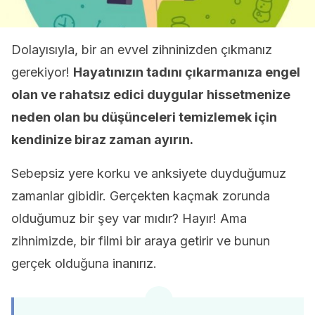
Dolayısıyla, bir an evvel zihninizden çıkmanız
gerekiyor!
Hayatınızın tadını çıkarmanıza engel
olan ve rahatsız edici duygular hissetmenize
neden olan bu düşünceleri temizlemek için
kendinize biraz zaman ayırın.
Sebepsiz yere korku ve anksiyete duyduğumuz
zamanlar gibidir. Gerçekten kaçmak zorunda
olduğumuz bir şey var mıdır? Hayır! Ama
zihnimizde, bir filmi bir araya getirir ve bunun
gerçek olduğuna inanırız.