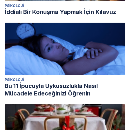
PSIKOLOJI
İddialı Bir Konuşma Yapmak İçin Kılavuz
PSIKOLOJI
Bu 11 İpucuyla Uykusuzlukla Nasıl
Mücadele Edeceğinizi Öğrenin