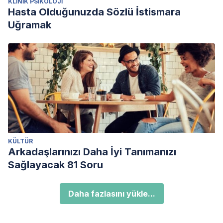
KLINIK PSIKOLOJI
Hasta Olduğunuzda Sözlü İstismara
Uğramak
KÜLTÜR
Arkadaşlarınızı Daha İyi Tanımanızı
Sağlayacak 81 Soru
Daha fazlasını yükle...