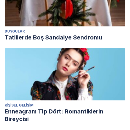
DUYGULAR
Tatillerde Boş Sandalye Sendromu
KIŞISEL GELIŞIM
Enneagram Tip Dört: Romantiklerin
Bireycisi