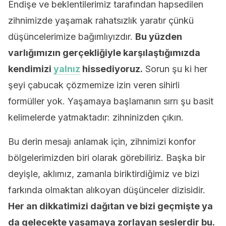
Endişe ve beklentilerimiz tarafından hapsedilen
zihnimizde yaşamak rahatsızlık yaratır çünkü
düşüncelerimize bağımlıyızdır.
Bu yüzden
varlığımızın gerçekliğiyle karşılaştığımızda
kendimizi
yalnız
hissediyoruz.
Sorun şu ki her
şeyi çabucak çözmemize izin veren sihirli
formüller yok. Yaşamaya başlamanın sırrı şu basit
kelimelerde yatmaktadır: zihninizden çıkın.
Bu derin mesajı anlamak için, zihnimizi konfor
bölgelerimizden biri olarak görebiliriz. Başka bir
deyişle, aklımız, zamanla biriktirdiğimiz ve bizi
farkında olmaktan alıkoyan düşünceler dizisidir.
Her an dikkatimizi dağıtan ve bizi geçmişte ya
da gelecekte yaşamaya zorlayan seslerdir bu.