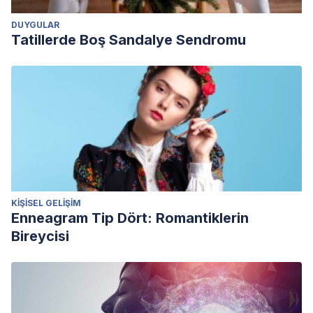
DUYGULAR
Tatillerde Boş Sandalye Sendromu
KIŞISEL GELIŞIM
Enneagram Tip Dört: Romantiklerin
Bireycisi