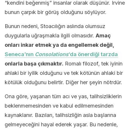
“kendini beğenmiş” insanlar olarak düşünür. Irvine
bunun çarpık bir görüş olduğunu söylüyor.
Bunun nedeni, Stoacılığın aslında olumsuz
duygularla uğraşmakla ilgili olmasıdır.
Amaç
onları inkar etmek ya da engellemek değil,
Seneca’nın
Consolations
‘da önerdiği tarzda
onlarla başa çıkmaktır.
Romalı filozof, tek iyinin
ahlaki bir iyilik olduğunu ve tek kötünün ahlaki bir
kötülük olduğunu belirtir. Diğer her şeyin nötrdür.
Ona göre, yaşanan tüm acı ve yas, talihsizliklerin
beklenmemesinden ve kabul edilmemesinden
kaynaklanır. Bazıları, talihsizliğin asla başlarına
gelmeyeceğini hayal ederek yaşar. Bu nedenle,