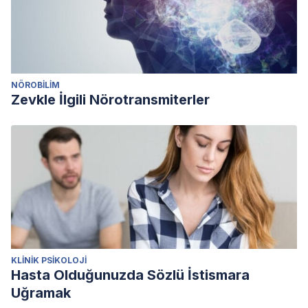
NÖROBILIM
Zevkle İlgili Nörotransmiterler
KLINIK PSIKOLOJI
Hasta Olduğunuzda Sözlü İstismara
Uğramak