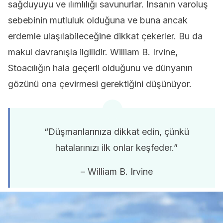
sağduyuyu ve ılımlılığı savunurlar. İnsanın varoluş
sebebinin mutluluk olduğuna ve buna ancak
erdemle ulaşılabileceğine dikkat çekerler. Bu da
makul davranışla ilgilidir. William B. Irvine,
Stoacılığın hala geçerli olduğunu ve dünyanın
gözünü ona çevirmesi gerektiğini düşünüyor.
“Düşmanlarınıza dikkat edin, çünkü
hatalarınızı ilk onlar keşfeder.”
– William B. Irvine