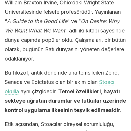
William Braxton Irvine, Ohio’daki Wright State
Üniversitesinde felsefe profesörüdür. Yayınlanan
“
A Guide to the Good Life
” ve “
On Desire: Why
We Want What We Want
” adlı iki kitabı sayesinde
dünya çapında popüler oldu. Çalışmaları, bir bütün
olarak, bugünün Batı dünyasını yöneten değerlere
odaklanıyor.
Bu filozof, antik dönemde ana temsilcileri Zeno,
Seneca ve Epictetus olan bir akım olan
Stoacı
okulla
aynı çizgidedir.
Temel özellikleri, hayatı
sekteye uğratan durumlar ve tutkular üzerinde
kontrol uygulama ilkesinin teşvik edilmesidir.
Etik açısından, Stoacılar bireysel sorumluluğu,