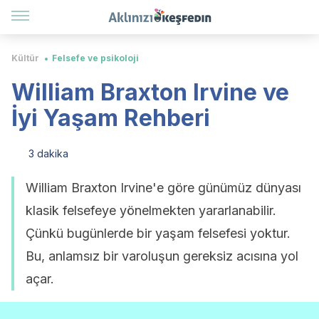
Kültür
Felsefe ve psikoloji
William Braxton Irvine ve
İyi Yaşam Rehberi
3 dakika
William Braxton Irvine'e göre günümüz dünyası
klasik felsefeye yönelmekten yararlanabilir.
Çünkü bugünlerde bir yaşam felsefesi yoktur.
Bu, anlamsız bir varoluşun gereksiz acısına yol
açar.