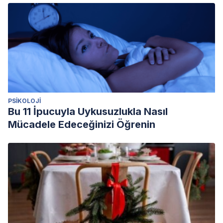
PSIKOLOJI
Bu 11 İpucuyla Uykusuzlukla Nasıl
Mücadele Edeceğinizi Öğrenin