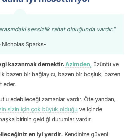
arasındaki sessizlik rahat olduğunda vardır.”
-Nicholas Sparks-
evgi kazanmak demektir.
Azimden,
üzüntü ve
ik bazen bir bağlayıcı, bazen bir boşluk, bazen
t eder.
 mutlu edebileceği zamanlar vardır. Öte yandan,
izin sizin için çok büyük olduğu
ve içinde
şka birinin geldiği durumlar vardır.
bileceğiniz en iyi yerdir.
Kendinize güveni