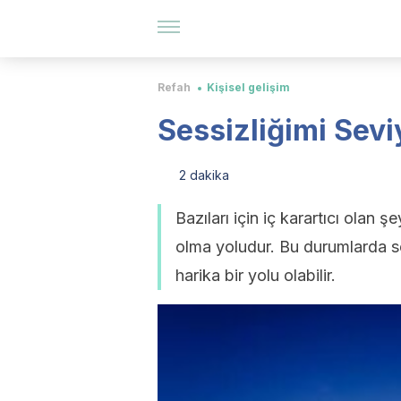
Refah
Kişisel gelişim
Sessizliğimi Sev
2 dakika
Bazıları için iç karartıcı olan ş
olma yoludur. Bu durumlarda s
harika bir yolu olabilir.