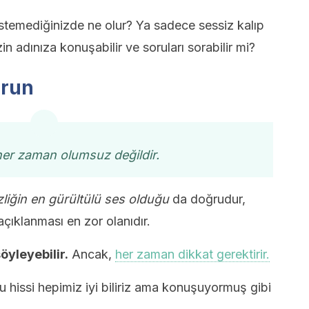
emediğinizde ne olur? Ya sadece sessiz kalıp
in adınıza konuşabilir ve soruları sorabilir mi?
urun
her zaman olumsuz değildir.
liğin en gürültülü ses olduğu
da doğrudur,
çıklanması en zor olanıdır.
öyleyebilir.
Ancak,
her zaman dikkat gerektirir.
 hissi hepimiz iyi biliriz ama konuşuyormuş gibi