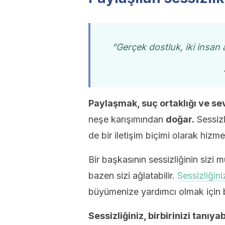
“Gerçek dostluk, iki insan 
Paylaşmak, suç ortaklığı ve s
neşe karışımından
doğar.
Sessizl
de bir iletişim biçimi olarak hizme
Bir başkasının sessizliğinin sizi
bazen sizi ağlatabilir.
Sessizliğin
büyümenize yardımcı olmak için ba
Sessizliğiniz, birbirinizi tanıya