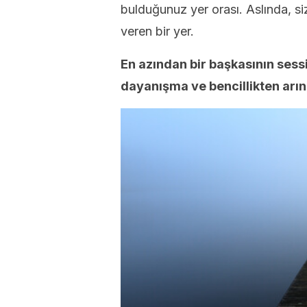
bulduğunuz yer orası. Aslında, s
veren bir yer.
En azından bir başkasının sess
dayanışma ve bencillikten arın