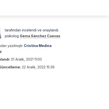
tarafından incelendi ve onaylandı.
psikolog
Gema Sánchez Cuevas
dan yazılmıştır
Cristina Medina
z
nlandı
:
01 Aralık, 2021 11:00
Güncelleme:
22 Aralık, 2022 15:39