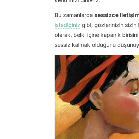
kendimizi dinleriz.
Bu zamanlarda
sessizce iletişim
istediğiniz
gibi, gözlerinizin sizin
olarak, belki içine kapanık birisi
sessiz kalmak olduğunu düşünüy