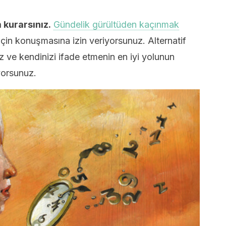
 kurarsınız.
Gündelik gürültüden kaçınmak
 için konuşmasına izin veriyorsunuz. Alternatif
niz ve kendinizi ifade etmenin en iyi yolunun
orsunuz.