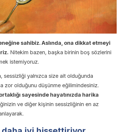
eneğine sahibiz. Aslında, ona dikkat etmeyi
riz.
Nitekim bazen, başka birinin boş sözlerini
tmek istemiyoruz.
, sessizliği yalnızca size ait olduğunda
a zor olduğunu düşünme eğilimindesiniz.
 ortaklığı sayesinde hayatınızda harika
ğinizin ve diğer kişinin sessizliğinin en az
anlayarak.
 daha iyi hissettiriyor