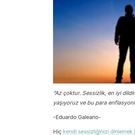
“Az çoktur. Sessizlik, en iyi dil
yaşıyoruz ve bu para enflasyon
-Eduardo Galeano-
Hiç
kendi sessizliğinizi dinlemek