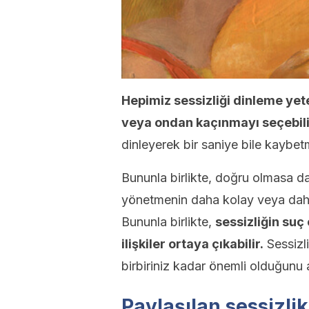
Hepimiz sessizliği dinleme yet
veya ondan kaçınmayı seçebili
dinleyerek bir saniye bile kaybe
Bununla birlikte, doğru olmasa da
yönetmenin daha kolay veya dah
Bununla birlikte,
sessizliğin suç
ilişkiler ortaya çıkabilir.
Sessizli
birbiriniz kadar önemli olduğunu 
Paylaşılan sessizlik