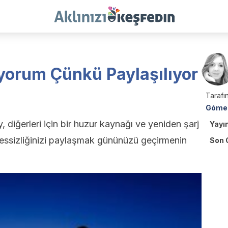
iyorum Çünkü Paylaşılıyor
Tarafın
Góme
ey, diğerleri için bir huzur kaynağı ve yeniden şarj
Yayı
essizliğinizi paylaşmak gününüzü geçirmenin
Son 