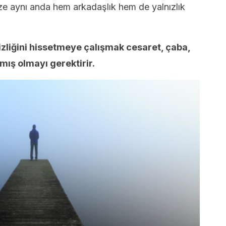
ize aynı anda hem arkadaşlık hem de yalnızlık
izliğini hissetmeye çalışmak cesaret, çaba,
mış olmayı gerektirir.