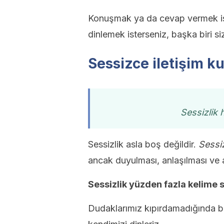
Konuşmak ya da cevap vermek ist
dinlemek isterseniz, başka biri siz
Sessizce iletişim k
Sessizlik 
Sessizlik asla boş değildir.
Sessiz
ancak duyulması, anlaşılması ve a
Sessizlik yüzden fazla kelime s
Dudaklarımız kıpırdamadığında bu