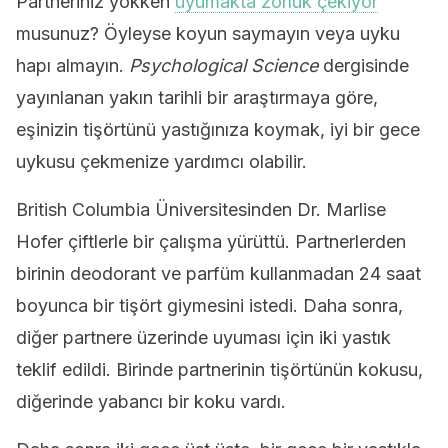
Partneriniz yokken
uyumakta zorluk çekiyor
musunuz? Öyleyse koyun saymayın veya uyku
hapı almayın.
Psychological Science
dergisinde
yayınlanan yakın tarihli bir araştırmaya göre,
eşinizin tişörtünü yastığınıza koymak, iyi bir gece
uykusu çekmenize yardımcı olabilir.
British Columbia Üniversitesinden Dr. Marlise
Hofer çiftlerle bir çalışma yürüttü. Partnerlerden
birinin deodorant ve parfüm kullanmadan 24 saat
boyunca bir tişört giymesini istedi. Daha sonra,
diğer partnere üzerinde uyuması için iki yastık
teklif edildi. Birinde partnerinin tişörtünün kokusu,
diğerinde yabancı bir koku vardı.