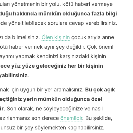
ları yönetmenin bir yolu, kötü haberi vermeye
olduğu hakkında mümkün olduğunca fazla bilgi
e yöneltilebilecek sorulara cevap verebilirsiniz.
ı da bilmelisiniz.
Ölen kişinin
çocuklarıyla anne
kötü haber vermek aynı şey değildir. Çok önemli
ayrımı yapmak kendinizi karşınızdaki kişinin
ece yüz yüze geleceğiniz her bir kişinin
abilirsiniz.
ak için uygun bir yer aramalısınız.
Bu çok açık
seçtiğiniz yerin mümkün olduğunca özel
ir
. Son olarak, ne söyleyeceğinize ve nasıl
hazırlanmanız son derece
önemlidir
. Bu şekilde,
ygunsuz bir şey söylemekten kaçınabilirsiniz.