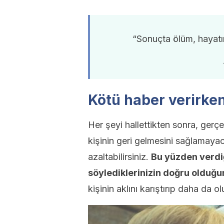
“Sonuçta ölüm, hayatı
Kötü haber verirken
Her şeyi hallettikten sonra, gerçe
kişinin geri gelmesini sağlamayaca
azaltabilirsiniz.
Bu yüzden verdiği
söylediklerinizin doğru olduğu
kişinin aklını karıştırıp daha da 