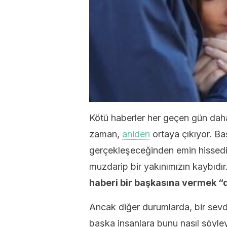
Kötü haberler her geçen gün dah
zaman,
aniden
ortaya çıkıyor. B
gerçekleşeceğinden emin hissediy
muzdarip bir yakınımızın kaybıdır
haberi bir başkasına vermek “
Ancak diğer durumlarda, bir sev
başka insanlara bunu nasıl söyley