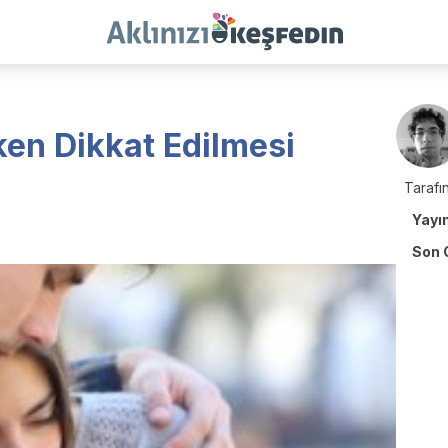
ken Dikkat Edilmesi
Tarafın
Yayı
Son 