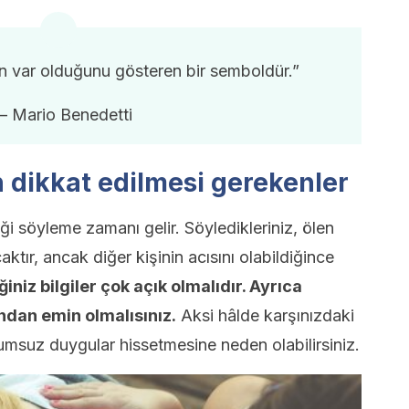
n var olduğunu gösteren bir semboldür.”
– Mario Benedetti
 dikkat edilmesi gerekenler
ği söyleme zamanı gelir. Söyledikleriniz, ölen
ktır, ancak diğer kişinin acısını olabildiğince
niz bilgiler çok açık olmalıdır. Ayrıca
ndan emin olmalısınız.
Aksi hâlde karşınızdaki
olumsuz duygular hissetmesine neden olabilirsiniz.