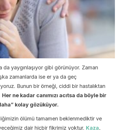
a da yaygınlaşıyor gibi görünüyor. Zaman
aşka zamanlarda ise er ya da geç
oruz. Bunun bir örneği, ciddi bir hastalıktan
.
Her ne kadar canımızı acıtsa da böyle bir
daha” kolay gözüküyor.
diğimizin ölümü tamamen beklenmediktir ve
eceğimiz dair hiçbir fikrimiz yoktur.
Kaza
,