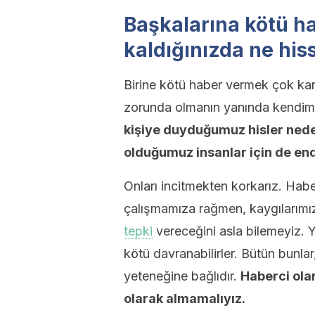
Başkalarına kötü h
kaldığınızda ne hi
Birine kötü haber vermek çok karm
zorunda olmanın yanında kendimi
kişiye duyduğumuz hisler nede
olduğumuz insanlar için de end
Onları incitmekten korkarız. Hab
çalışmamıza rağmen, kaygılarımız
tepki
vereceğini asla bilemeyiz. Y
kötü davranabilirler. Bütün bunla
yeteneğine bağlıdır.
Haberci olar
olarak almamalıyız.