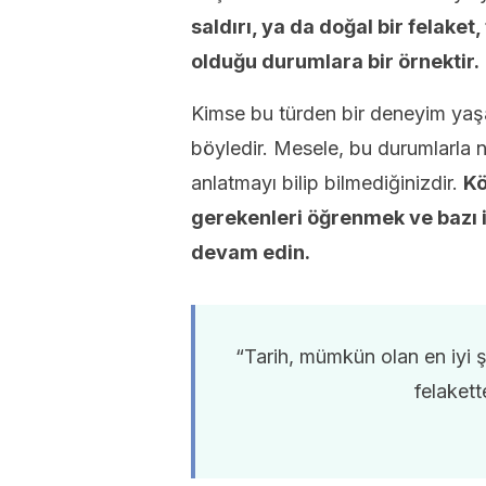
saldırı, ya da doğal bir felake
olduğu durumlara bir örnektir.
Kimse bu türden bir deneyim yaş
böyledir. Mesele, bu durumlarla na
anlatmayı bilip bilmediğinizdir.
Kö
gerekenleri öğrenmek ve bazı 
devam edin.
“Tarih, mümkün olan en iyi ş
felakett