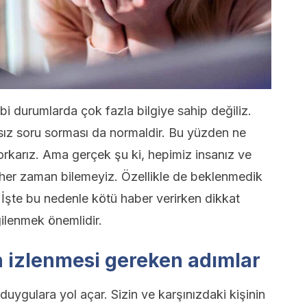
i durumlarda çok fazla bilgiye sahip değiliz.
yısız soru sorması da normaldir. Bu yüzden ne
rkarız. Ama gerçek şu ki, hepimiz insanız ve
ı her zaman bilemeyiz. Özellikle de beklenmedik
 İşte bu nedenle kötü haber verirken dikkat
gilenmek önemlidir.
n izlenmesi gereken adımlar
ygulara yol açar. Sizin ve karşınızdaki kişinin