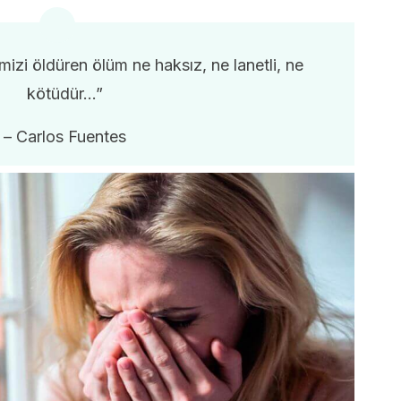
imizi öldüren ölüm ne haksız, ne lanetli, ne
kötüdür…”
– Carlos Fuentes