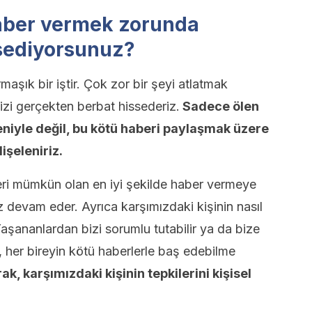
aber vermek zorunda
ssediyorsunuz?
aşık bir iştir. Çok zor bir şeyi atlatmak
zi gerçekten berbat hissederiz.
Sadece ölen
niyle değil, bu kötü haberi paylaşmak üzere
işeleniriz.
eri mümkün olan en iyi şekilde haber vermeye
 devam eder. Ayrıca karşımızdaki kişinin nasıl
aşananlardan bizi sorumlu tutabilir ya da bize
r, her bireyin kötü haberlerle baş edebilme
ak, karşımızdaki kişinin tepkilerini kişisel