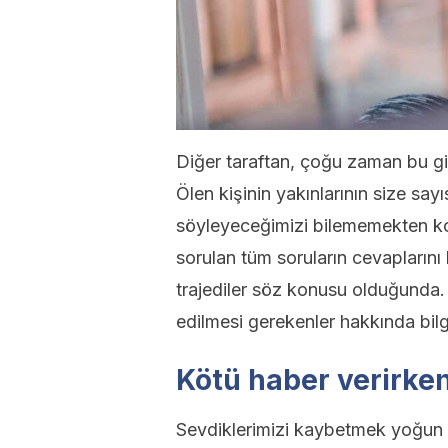
Diğer taraftan, çoğu zaman bu gib
Ölen kişinin yakınlarının size sa
söyleyeceğimizi bilememekten ko
sorulan tüm soruların cevapların
trajediler söz konusu olduğunda.
edilmesi gerekenler hakkında bil
Kötü haber verirke
Sevdiklerimizi kaybetmek yoğun du