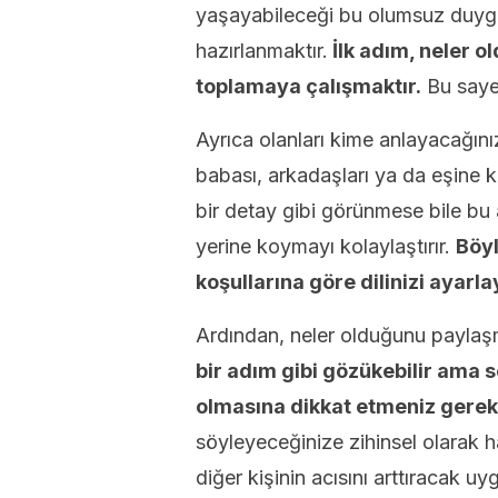
yaşayabileceği bu olumsuz duygu
hazırlanmaktır.
İlk adım, neler 
toplamaya çalışmaktır.
Bu sayed
Ayrıca olanları kime anlayacağınız
babası, arkadaşları ya da eşine 
bir detay gibi görünmese bile bu 
yerine koymayı kolaylaştırır.
Böyl
koşullarına göre dilinizi ayarlay
Ardından, neler olduğunu paylaşm
bir adım gibi gözükebilir ama 
olmasına dikkat etmeniz gerek
söyleyeceğinize zihinsel olarak 
diğer kişinin acısını arttıracak u