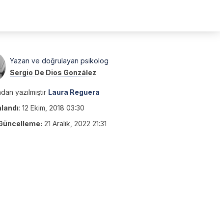
Yazan ve doğrulayan psikolog
Sergio De Dios González
dan yazılmıştır
Laura Reguera
nlandı
:
12 Ekim, 2018 03:30
Güncelleme:
21 Aralık, 2022 21:31