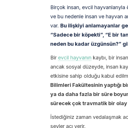
Birçok insan, evcil hayvanlarıyla
ve bu nedenle insan ve hayvan ara
var.
Bu ilişkiyi anlamayanlar ge
“Sadece bir köpekti”, “E bir t
neden bu kadar üzgünsün?” gib
Bir
evcil hayvanın
kaybı, bir insan
ancak sosyal düzeyde, insan kay
etkisine sahip olduğu kabul edil
Bilimleri Fakültesinin yaptığı b
ya da daha fazla bir süre boy
sürecek çok travmatik bir ola
İstediğiniz zaman vedalaşmak a
şeyler acı verir.