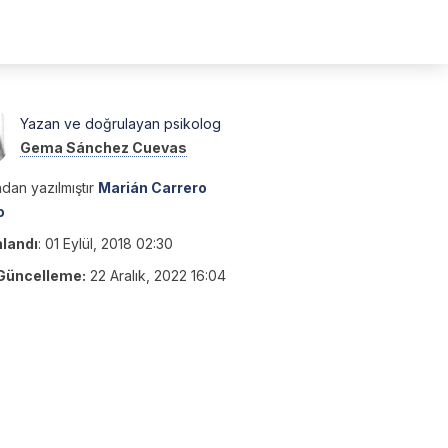
Yazan ve doğrulayan psikolog
Gema Sánchez Cuevas
dan yazılmıştır
Marián Carrero
o
nlandı
:
01 Eylül, 2018 02:30
Güncelleme:
22 Aralık, 2022 16:04