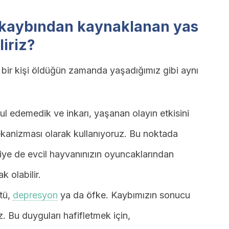
 kaybından kaynaklanan yas
liriz?
n bir kişi öldüğün zamanda yaşadığımız gibi aynı
 edemedik ve inkarı, yaşanan olayın etkisini
kanizması olarak kullanıyoruz. Bu noktada
siye de evcil hayvanınızın oyuncaklarından
 olabilir.
tü,
depresyon
ya da öfke. Kaybımızın sonucu
z. Bu duyguları hafifletmek için,