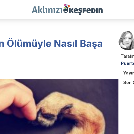
ın Ölümüyle Nasıl Başa
Tarafın
Puert
Yayı
Son 