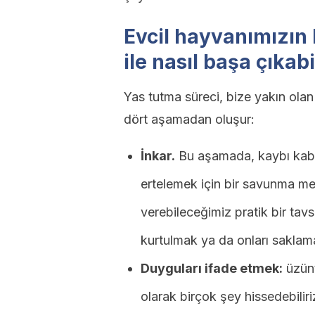
Evcil hayvanımızın
ile nasıl başa çıkabi
Yas tutma süreci, bize yakın ola
dört aşamadan oluşur:
İnkar.
Bu aşamada, kaybı kabul
ertelemek için bir savunma me
verebileceğimiz pratik bir tav
kurtulmak ya da onları saklamak
Duyguları ifade etmek:
üzün
olarak birçok şey hissedebiliri