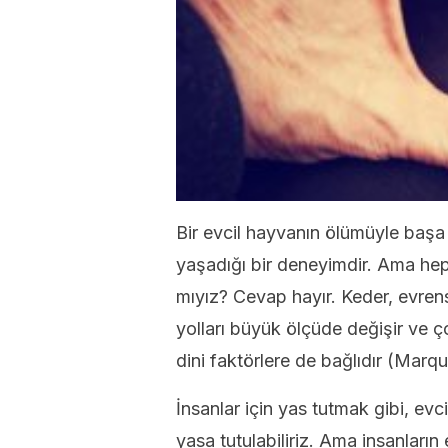
Bir evcil hayvanın ölümüyle başa 
yaşadığı bir deneyimdir. Ama hep
mıyız? Cevap hayır. Keder, evren
yolları büyük ölçüde değişir ve 
dini faktörlere de bağlıdır (Marq
İnsanlar için yas tutmak gibi, evc
yasa tutulabiliriz. Ama insanları