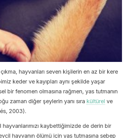
çıkma, hayvanları seven kişilerin en az bir kere
imiz keder ve kayıpları aynı şekilde yaşar
sel bir fenomen olmasına rağmen, yas tutmanın
çoğu zaman diğer şeylerin yanı sıra
kültürel
ve
ués, 2003).
il hayvanlarımızı kaybettiğimizde de derin bir
n evcil hayvanın ölümü için yas tutmasına sebep