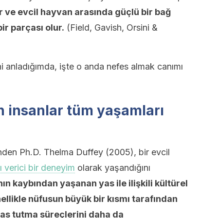
r ve evcil hayvan arasında güçlü bir bağ
ir parçası olur.
(Field, Gavish, Orsini &
i anladığımda, işte o anda nefes almak canımı
n insanlar tüm yaşamları
nden Ph.D. Thelma Duffey (2005), bir evcil
ı verici bir deneyim
olarak yaşandığını
ın kaybından yaşanan yas ile ilişkili kültürel
nellikle nüfusun büyük bir kısmı tarafından
as tutma süreçlerini daha da