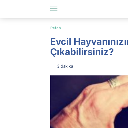
Refah
Evcil Hayvanınız
Çıkabilirsiniz?
3 dakika