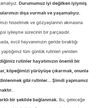
mamalıyız.
Durumumuz iyi değilken iyiymiş
larımızı dışa vurmalı ve yaşamalıyız.
ızı hissetmek ve gözyaşlarının akmasına
si iyileşme sürecinin bir parçasıdır.
da, evcil hayvanımızın geride bıraktığı
a yaptığımız tüm günlük rutinleri yeniden
iğimiz rutinler hayatımızın önemli bir
nlar, köpeğimizi yürüyüşe çıkarmak, onunla
dinlenmek gibi rutinler… Şimdi yapmamız
aktır.
arklı bir şekilde bağlanmak.
Bu, geleceğe