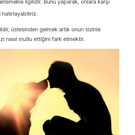
rlemekle ilgilidir. Bunu yaparak, onlara karşı
atırlayabiliriz.
ir, üstesinden gelmek artık onun sizinle
 nasıl mutlu ettiğini fark etmektir.