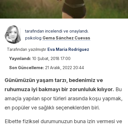
tarafından incelendi ve onaylandı.
psikolog
Gema Sánchez Cuevas
Tarafından yazılmıştır
Eva Maria Rodríguez
Yayınlandı
:
10 Şubat, 2018 17:00
Son Güncelleme:
21 Aralık, 2022 20:44
Günümüzün yaşam tarzı, bedenimiz ve
ruhumuza iyi bakmayı bir zorunluluk kılıyor.
Bu
amaçla yapılan spor türleri arasında koşu yapmak,
en popüler ve sağlıklı seçeneklerden biri.
Elbette fiziksel durumunuzun buna izin vermesi ve