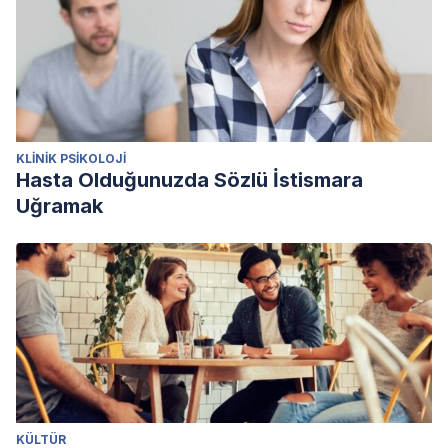
KLINIK PSIKOLOJI
Hasta Olduğunuzda Sözlü İstismara
Uğramak
KÜLTÜR