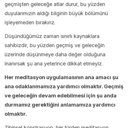
geçmişten geleceğe atlar durur, bu yüzden
duyularımızın aldığı bilginin büyük bölümünü
işleyemeden bırakırız.
Düşündüğümüz zaman sınırlı kaynaklara
sahibizdir, bu yüzden geçmiş ve geleceğin
üzerinde düşünmeye daha değer olduğuna
inanırsak şu ana yeterince dikkat etmeyiz.
Her meditasyon uygulamasının ana amacı şu
ana odaklanmamıza yardımcı olmaktır. Geçmiş
ve geleceğin devam edebilmesi için şu anda
durmamız gerektiğini anlamamıza yardımcı
olmaktır.
Zihinsel konstrasyon, her türden meditasyon