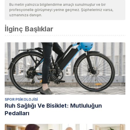
Bu metin yalnızca bilgilendirme amaçlı sunulmuştur ve bir
profesyonelle görüşmeyi yerine geçmez. Şüpheleriniz varsa,
uzmanınıza danışın.
İlginç Başlıklar
SPOR PSIKOLOJISI
Ruh Sağlığı Ve Bisiklet: Mutluluğun
Pedalları