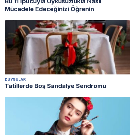
Bu 11 İpucuyla Uykusuzlukla Nasıl
Mücadele Edeceğinizi Öğrenin
DUYGULAR
Tatillerde Boş Sandalye Sendromu