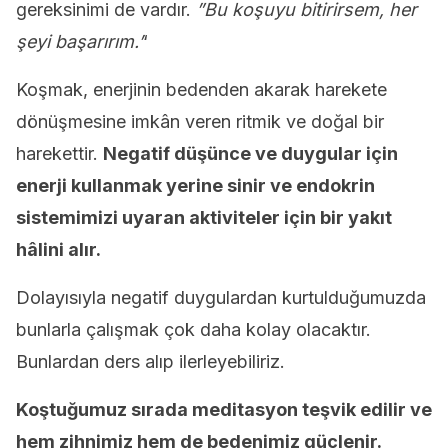
gereksinimi de vardır.
”Bu koşuyu bitirirsem, her
şeyi başarırım.’
‘
Koşmak, enerjinin bedenden akarak harekete
dönüşmesine imkân veren ritmik ve doğal bir
harekettir.
Negatif düşünce ve duygular için
enerji kullanmak yerine sinir ve endokrin
sistemimizi uyaran aktiviteler için bir yakıt
hâlini alır.
Dolayısıyla negatif duygulardan kurtulduğumuzda
bunlarla çalışmak çok daha kolay olacaktır.
Bunlardan ders alıp ilerleyebiliriz.
Koştuğumuz sırada meditasyon teşvik edilir ve
hem zihnimiz hem de bedenimiz güçlenir.