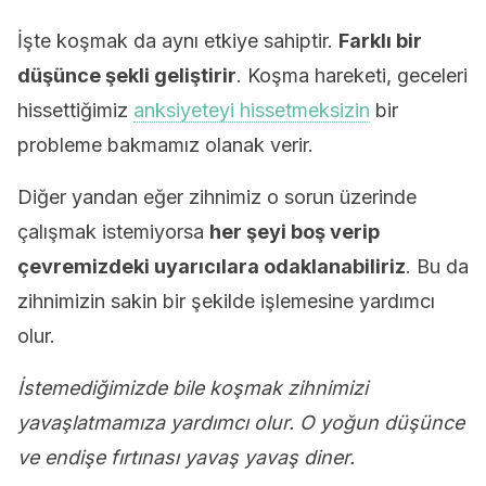
İşte koşmak da aynı etkiye sahiptir.
Farklı bir
düşünce şekli geliştirir
. Koşma hareketi, geceleri
hissettiğimiz
anksiyeteyi hissetmeksizin
bir
probleme bakmamız olanak verir.
Diğer yandan eğer zihnimiz o sorun üzerinde
çalışmak istemiyorsa
her şeyi boş verip
çevremizdeki uyarıcılara odaklanabiliriz
. Bu da
zihnimizin sakin bir şekilde işlemesine yardımcı
olur.
İstemediğimizde bile koşmak zihnimizi
yavaşlatmamıza yardımcı olur. O yoğun düşünce
ve endişe fırtınası yavaş yavaş diner.