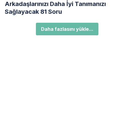
Arkadaşlarınızı Daha İyi Tanımanızı
Sağlayacak 81 Soru
Daha fazlasını yükle...