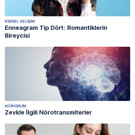
KIŞISEL GELIŞIM
Enneagram Tip Dört: Romantiklerin
Bireycisi
NÖROBILIM
Zevkle İlgili Nörotransmiterler