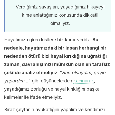
Verdiğimiz savaşları, yaşadığımız hikayeyi
kime anlattığımız konusunda dikkatli
olmalıyız.
Hayatımıza giren kişilere biz karar veririz.
Bu
nedenle, hayatımızdaki bir insan herhangi bir
nedenden ötürü bizi hayal kırıklığına uğrattığı
zaman, davranışımızı mümkün olan en tarafsız
şekilde analiz etmeliyiz
. “
Ben olsaydım, şöyle
yapardım…
” gibi düşüncelerden
kaçınarak
,
yaşadığımız zorluğu ve hayal kırıklığını başka
kelimeler ile ifade etmeliyiz.
Biraz şeytanın avukatlığını yapalım ve kendimizi