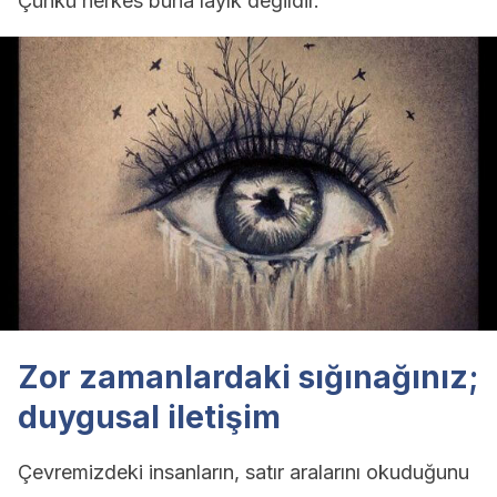
Çünkü herkes buna layık değildir.
Zor zamanlardaki sığınağınız;
duygusal iletişim
Çevremizdeki insanların, satır aralarını okuduğunu