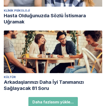
KLINIK PSIKOLOJI
Hasta Olduğunuzda Sözlü İstismara
Uğramak
KÜLTÜR
Arkadaşlarınızı Daha İyi Tanımanızı
Sağlayacak 81 Soru
Daha fazlasını yükle...