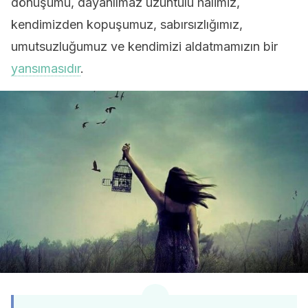
dönüşümü, dayanılmaz üzüntülü halimiz,
kendimizden kopuşumuz, sabırsızlığımız,
umutsuzluğumuz ve kendimizi aldatmamızın bir
yansımasıdır
.