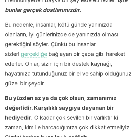
memnuniyetten başka bir şey elde etmezler.
İşte
bunlar gerçek dostlarımızdır.
Bu nedenle, insanlar, kötü günde yanınızda
olanların, iyi günlerinizde de yanınızda olması
gerektiğini söyler. Çünkü bu insanlar
sizleri
gerçekliğe
bağlayan bir çapa gibi hareket
ederler. Onlar, sizin için bir destek kaynağı,
hayatınıza tutunduğunuz bir el ve sahip olduğunuz
güzel bir şeydir.
Bu yüzden az ya da çok olsun, zamanımız
değerlidir. Karşılıklı saygıya dayanan bir
hediyedir
. O kadar çok sevilen bir varlıktır ki
zaman, kim ile harcadığımıza çok dikkat etmeliyiz.