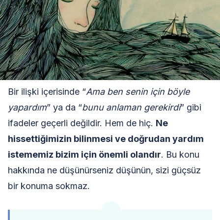
Bir ilişki içerisinde “
Ama ben senin için böyle
yapardım
” ya da “
bunu anlaman gerekirdi
” gibi
ifadeler geçerli değildir. Hem de hiç.
Ne
hissettiğimizin bilinmesi ve doğrudan yardım
istememiz bizim için önemli olandır
. Bu konu
hakkında ne düşünürseniz düşünün, sizi güçsüz
bir konuma sokmaz.