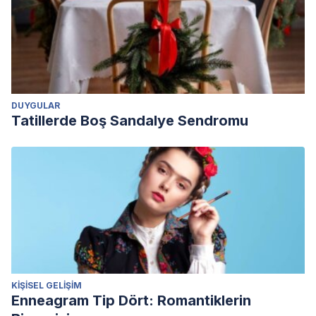
DUYGULAR
Tatillerde Boş Sandalye Sendromu
KIŞISEL GELIŞIM
Enneagram Tip Dört: Romantiklerin