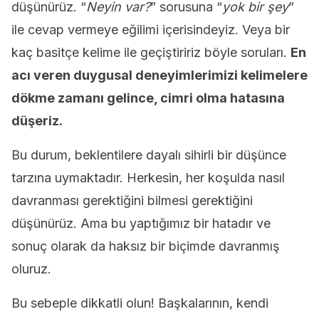
düşünürüz. “
Neyin var?
” sorusuna “
yok bir şey
”
ile cevap vermeye eğilimi içerisindeyiz. Veya bir
kaç basitçe kelime ile geçiştiririz böyle soruları.
En
acı veren duygusal deneyimlerimizi kelimelere
dökme zamanı gelince, cimri olma hatasına
düşeriz.
Bu durum, beklentilere dayalı sihirli bir düşünce
tarzına uymaktadır. Herkesin, her koşulda nasıl
davranması gerektiğini bilmesi gerektiğini
düşünürüz. Ama bu yaptığımız bir hatadır ve
sonuç olarak da haksız bir biçimde davranmış
oluruz.
Bu sebeple dikkatli olun! Başkalarının, kendi