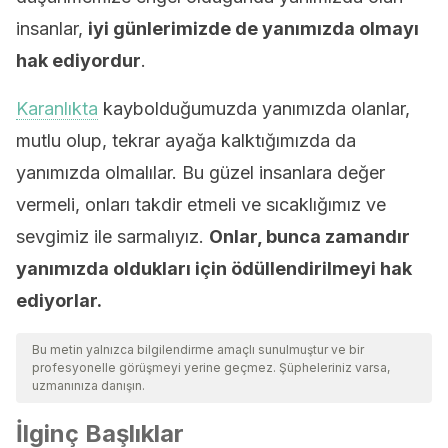
insanlar,
iyi günlerimizde de yanımızda olmayı
hak ediyordur
.
Karanlıkta
kaybolduğumuzda yanımızda olanlar,
mutlu olup, tekrar ayağa kalktığımızda da
yanımızda olmalılar. Bu güzel insanlara değer
vermeli, onları takdir etmeli ve sıcaklığımız ve
sevgimiz ile sarmalıyız.
Onlar, bunca zamandır
yanımızda oldukları için ödüllendirilmeyi hak
ediyorlar.
Bu metin yalnızca bilgilendirme amaçlı sunulmuştur ve bir
profesyonelle görüşmeyi yerine geçmez. Şüpheleriniz varsa,
uzmanınıza danışın.
İlginç Başlıklar