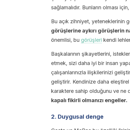
sağlamalıdır. Bunların olması içi
Bu açık zihniyet, yeteneklerinin g
görüşlerine aykırı görüşlerin n
önemlisi, bu
görüşleri
kendi lehler
Başkalarının şikayetlerini, istekle
etmek, sizi daha iyi bir insan yap
çalışanlarınızla ilişkilerinizi geli
geliştirir. Kendinize daha eleştire
karaktere sahip olduğunu ve ne 
kapalı fikirli olmanızı engeller.
2. Duygusal denge