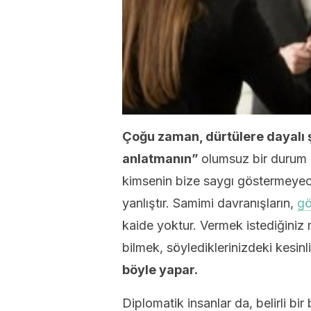
Çoğu zaman, dürtülere dayalı 
anlatmanın”
olumsuz bir durum 
kimsenin bize saygı göstermeyec
yanlıştır. Samimi davranışların,
gö
kaide yoktur. Vermek istediğiniz m
bilmek, söylediklerinizdeki kesin
böyle yapar.
Diplomatik insanlar da, belirli bir