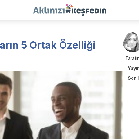
arın 5 Ortak Özelliği
Tarafın
Yayı
Son 