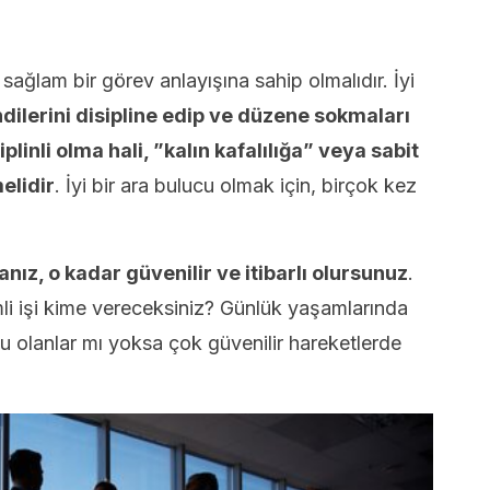
sağlam bir görev anlayışına sahip olmalıdır. İyi
dilerini disipline edip ve düzene sokmaları
iplinli olma hali, ”kalın kafalılığa” veya sabit
elidir
. İyi bir ara bulucu olmak için, birçok kez
anız, o kadar güvenilir ve itibarlı olursunuz
.
i işi kime vereceksiniz? Günlük yaşamlarında
u olanlar mı yoksa çok güvenilir hareketlerde