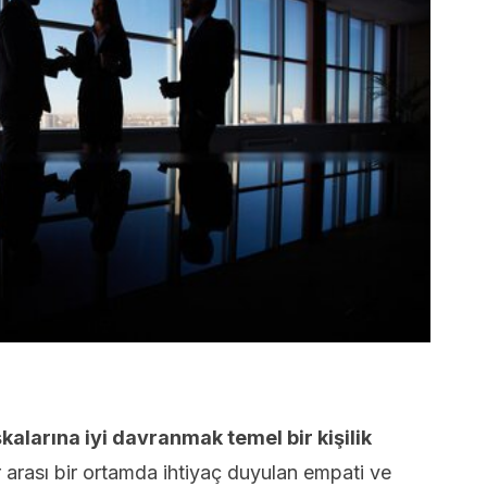
alarına iyi davranmak temel bir kişilik
r arası bir ortamda ihtiyaç duyulan empati ve