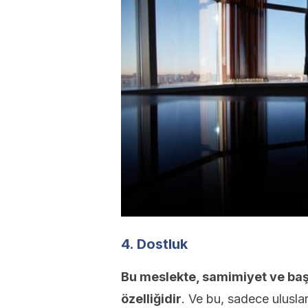
4. Dostluk
Bu meslekte, samimiyet ve başk
özelliğidir
. Ve bu, sadece ulusla