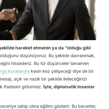
şekilde hareket etmenin ya da “olduğu gibi
olduğunu düşünüyoruz. Bu şekilde davranırsak,
eğini hissederiz. Bu tür düşünceler tamamen
rgü kurallarıyla
kesin kez çelişeceği diye de bir
esajı, açık ve nazik bir şekilde ileteceğinizi
lik ifadesini götürmez.
İşte, diplomatik insanlar
 beceriye sahip olma eğilimi gösterir. Bu beceriler,