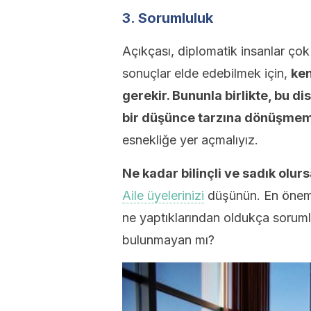
3. Sorumluluk
Açıkçası, diplomatik insanlar çok 
sonuçlar elde edebilmek için,
ken
gerekir. Bununla birlikte, bu dis
bir düşünce tarzına dönüşmem
esnekliğe yer açmalıyız.
Ne kadar bilinçli ve sadık olurs
Aile üyelerinizi
düşünün. En öneml
ne yaptıklarından oldukça soruml
bulunmayan mı?