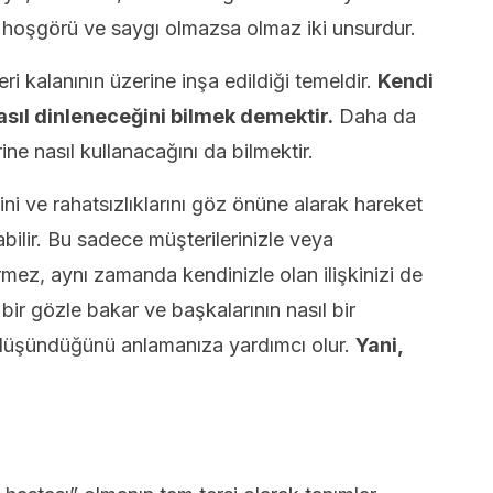
n, hoşgörü ve saygı olmazsa olmaz iki unsurdur.
eri kalanının üzerine inşa edildiği temeldir.
Kendi
asıl dinleneceğini bilmek demektir.
Daha da
ine nasıl kullanacağını da bilmektir.
rini ve rahatsızlıklarını göz önüne alarak hareket
abilir. Bu sadece müşterilerinizle veya
ştirmez, aynı zamanda kendinizle olan ilişkinizi de
l bir gözle bakar ve başkalarının nasıl bir
düşündüğünü anlamanıza yardımcı olur.
Yani,