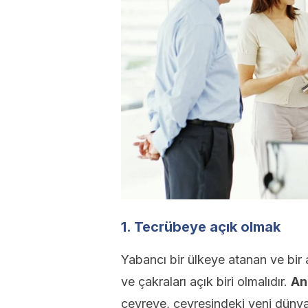
1. Tecrübeye açık olmak
Yabancı bir ülkeye atanan ve bir 
ve çakraları açık biri olmalıdır.
An
çevreye, çevresindeki yeni dünya