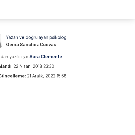
Yazan ve doğrulayan psikolog
Gema Sánchez Cuevas
dan yazılmıştır
Sara Clemente
nlandı
:
22 Nisan, 2018 23:30
Güncelleme:
21 Aralık, 2022 15:58