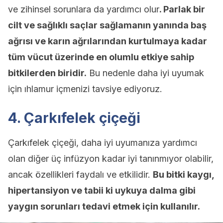
ve zihinsel sorunlara da yardımcı olur
. Parlak bir
cilt ve sağlıklı saçlar sağlamanın yanında baş
ağrısı ve karın ağrılarından kurtulmaya kadar
tüm vücut üzerinde en olumlu etkiye sahip
bitkilerden biridir.
Bu nedenle daha iyi uyumak
için ıhlamur içmenizi tavsiye ediyoruz.
4. Çarkıfelek çiçeği
Çarkıfelek çiçeği, daha iyi uyumanıza yardımcı
olan diğer üç infüzyon kadar iyi tanınmıyor olabilir,
ancak özellikleri faydalı ve etkilidir.
Bu bitki kaygı,
hipertansiyon ve tabii ki uykuya dalma gibi
yaygın sorunları tedavi etmek için kullanılır.