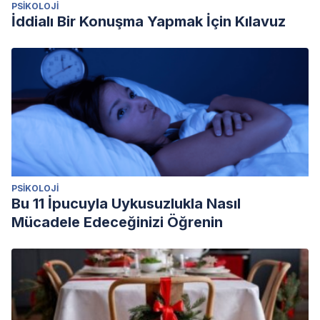
PSIKOLOJI
İddialı Bir Konuşma Yapmak İçin Kılavuz
PSIKOLOJI
Bu 11 İpucuyla Uykusuzlukla Nasıl
Mücadele Edeceğinizi Öğrenin