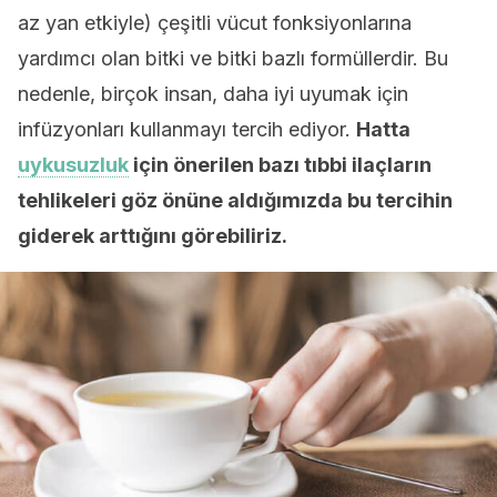
az yan etkiyle) çeşitli vücut fonksiyonlarına
yardımcı olan bitki ve bitki bazlı formüllerdir. Bu
nedenle, birçok insan, daha iyi uyumak için
infüzyonları kullanmayı tercih ediyor.
Hatta
uykusuzluk
için önerilen bazı tıbbi ilaçların
tehlikeleri göz önüne aldığımızda bu tercihin
giderek arttığını görebiliriz.