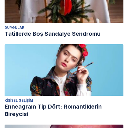
DUYGULAR
Tatillerde Boş Sandalye Sendromu
KIŞISEL GELIŞIM
Enneagram Tip Dört: Romantiklerin
Bireycisi