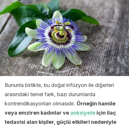
Bununla birlikte, bu doğal infüzyon ile diğerleri
arasındaki temel fark, bazı durumlarda
kontrendikasyonları olmasıdır.
Örneğin hamile
veya emziren kadınlar ve
anksiyete
için ilaç
tedavisi alan kişiler, güçlü etkileri nedeniyle