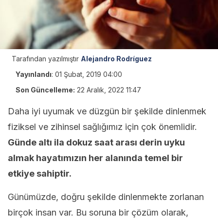
Tarafından yazılmıştır
Alejandro Rodríguez
Yayınlandı
:
01 Şubat, 2019 04:00
Son Güncelleme:
22 Aralık, 2022 11:47
Daha iyi uyumak ve düzgün bir şekilde dinlenmek
fiziksel ve zihinsel sağlığımız için çok önemlidir.
Günde altı ila dokuz saat arası derin uyku
almak hayatımızın her alanında temel bir
etkiye sahiptir.
Günümüzde, doğru şekilde dinlenmekte zorlanan
birçok insan var. Bu soruna bir çözüm olarak,