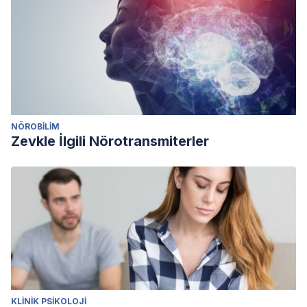
NÖROBILIM
Zevkle İlgili Nörotransmiterler
KLINIK PSIKOLOJI