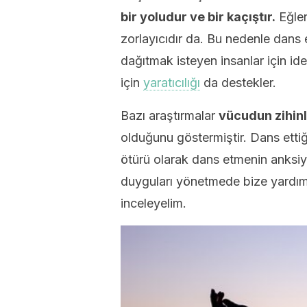
bir yoludur ve bir kaçıştır.
Eğlen
zorlayıcıdır da. Bu nedenle dans 
dağıtmak isteyen insanlar için ide
için
yaratıcılığı
da destekler.
Bazı araştırmalar
vücudun zihinl
olduğunu göstermiştir. Dans etti
ötürü olarak dans etmenin anksiye
duyguları yönetmede bize yardımc
inceleyelim.