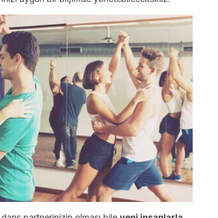
dans partnerinizin olması bile
yeni insanlarla