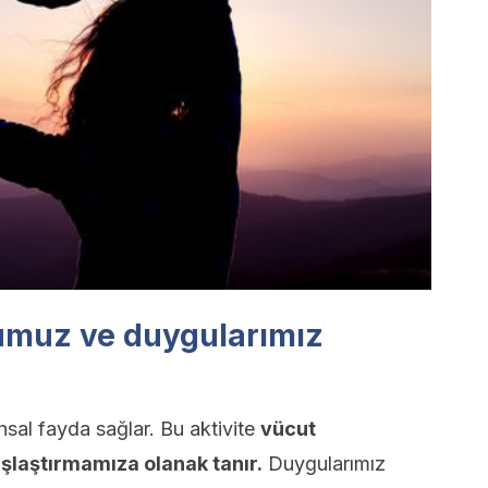
muz ve duygularımız
hsal fayda sağlar. Bu aktivite
vücut
şlaştırmamıza olanak tanır.
Duygularımız