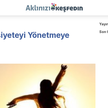
Yayı
Son 
iyeteyi Yönetmeye