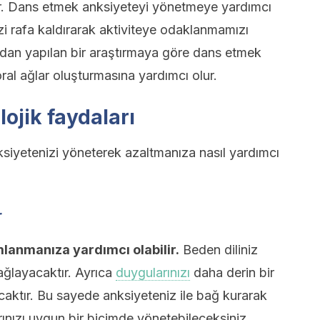
ir. Dans etmek anksiyeteyi yönetmeye yardımcı
zi rafa kaldırarak aktiviteye odaklanmamızı
ından yapılan bir araştırmaya göre dans etmek
ral ağlar oluşturmasına yardımcı olur.
ojik faydaları
ksiyetenizi yöneterek azaltmanıza nasıl yardımcı
r
lanmanıza yardımcı olabilir.
Beden diliniz
sağlayacaktır. Ayrıca
duygularınızı
daha derin bir
aktır. Bu sayede anksiyeteniz ile bağ kurarak
ınızı uygun bir biçimde yönetebileceksiniz.