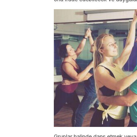
Gruplar halinde dans etmek veya 