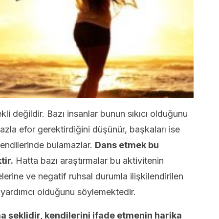
li değildir. Bazı insanlar bunun sıkıcı olduğunu
zla efor gerektirdiğini düşünür, başkaları ise
endilerinde bulamazlar.
Dans etmek bu
tir.
Hatta bazı araştırmalar bu aktivitenin
lerine ve negatif ruhsal durumla ilişkilendirilen
na yardımcı olduğunu söylemektedir.
a şeklidir, kendilerini ifade etmenin harika