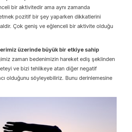
celi bir aktivitedir ama aynı zamanda
etmek pozitif bir şey yaparken dikkatlerini
aldir. Çok geniş ve eğlenceli bir aktivite olduğu
erimiz üzerinde büyük bir etkiye sahip
ğimiz zaman bedenimizin hareket ediş şeklinden
teyi ve bizi tehlikeye atan diğer negatif
ı olduğunu söyleyebiliriz. Bunu derinlemesine