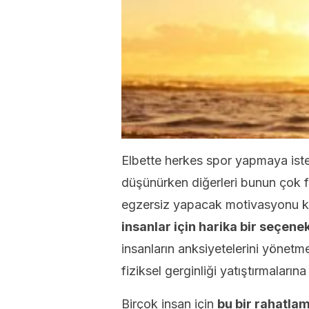
Elbette herkes spor yapmaya istek
düşünürken diğerleri bunun çok fa
egzersiz yapacak motivasyonu k
insanlar için harika bir seçenek
insanların anksiyetelerini yönetme
fiziksel gerginliği yatıştırmaları
Birçok insan için
bu bir rahatlam