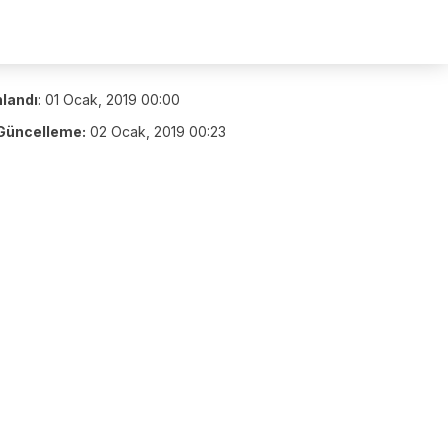
nlandı
:
01 Ocak, 2019 00:00
Güncelleme:
02 Ocak, 2019 00:23