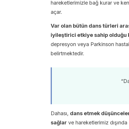
hareketlerimizle bağ kurar ve ke
açar.
Var olan bütün dans türleri ara
iyileştirici etkiye sahip olduğu 
depresyon veya Parkinson hastal
belirtmektedir.
“Da
Dahası,
dans etmek düşünceleri
sağlar
ve hareketlerimiz dışında