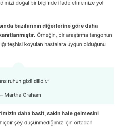
ndimizi doğal bir biçimde ifade etmemize yol
sında bazılarının diğerlerine göre daha
kanıtlanmıştır.
Örneğin, bir araştırma tangonun
ığı teşhisi koyulan hastalara uygun olduğunu
ns ruhun gizli dilidir.”
– Martha Graham
mizin daha basit, sakin hale gelmesini
 hiçbir şey düşünmediğimiz için ortadan