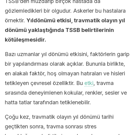
TSSB’den muzdarip birçok hastada da
gözlemledikleri bir olgudur. Askerler bu hastalara
örnektir.
Yıldönümü etkisi, travmatik olayın yıl
dönümü yaklaştığında TSSB belirtilerinin
kötüleşmesidir.
Bazı uzmanlar yıl dönümü etkisini, faktörlerin garip
bir yapılandırması olarak açıklar. Bununla birlikte,
en alakalı faktör, hoş olmayan hatıraları ve hisleri
tetikleyen çevresel özelliktir. Bu
etki
, travma
sırasında deneyimlenen kokular, renkler, sesler ve
hatta tatlar tarafından tetiklenebilir.
Çoğu kez, travmatik olayın yıl dönümü tarihi
geçtikten sonra, travma sonrası stres