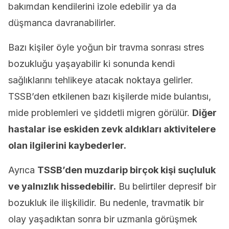
bakımdan kendilerini izole edebilir ya da
düşmanca davranabilirler.
Bazı kişiler öyle yoğun bir travma sonrası stres
bozukluğu yaşayabilir ki sonunda kendi
sağlıklarını tehlikeye atacak noktaya gelirler.
TSSB’den etkilenen bazı kişilerde mide bulantısı,
mide problemleri ve şiddetli migren görülür.
Diğer
hastalar ise eskiden zevk aldıkları aktivitelere
olan ilgilerini kaybederler.
Ayrıca
TSSB’den muzdarip birçok kişi suçluluk
ve yalnızlık hissedebilir.
Bu belirtiler depresif bir
bozukluk ile ilişkilidir. Bu nedenle, travmatik bir
olay yaşadıktan sonra bir uzmanla görüşmek