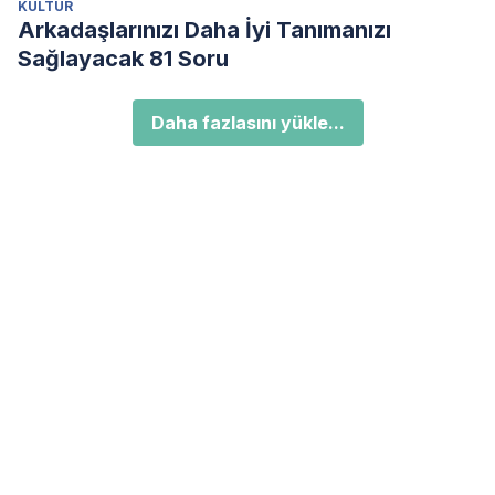
KÜLTÜR
Arkadaşlarınızı Daha İyi Tanımanızı
Sağlayacak 81 Soru
Daha fazlasını yükle...