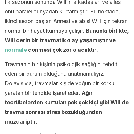
İlk sezonun sonunda Will’in arkadaşları ve ailesi
onu paralel dünyadan kurtarmıştır. Bu noktada,
ikinci sezon başlar. Annesi ve abisi Will için tekrar
normal bir hayat kurmaya çalışır.
Bununla birlikte,
Will derin bir travmatik olay yaşamıştır ve
normale
dönmesi çok zor olacaktır.
Travmanın bir kişinin psikolojik sağlığını tehdit
eden bir durum olduğunu unutmamalıyız.
Dolayısıyla, travmalar kişide yoğun bir korku
yaratan bir tehdide işaret eder.
Ağır
tecrübelerden kurtulan pek çok kişi gibi Will de
travma sonrası stres bozukluğundan
muzdariptir.