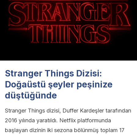
Stranger Things Dizisi:
Doğaüstü şeyler peşinize
düştüğünde
Stranger Things dizisi, Duffer Kardeşler tarafından
2016 yılında yaratıldı. Netflix platformunda
başlayan dizinin iki sezona bölünmüş toplam 17