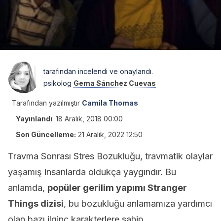
tarafından incelendi ve onaylandı.
psikolog
Gema Sánchez Cuevas
Tarafından yazılmıştır
Camila Thomas
Yayınlandı
:
18 Aralık, 2018 00:00
Son Güncelleme:
21 Aralık, 2022 12:50
Travma Sonrası Stres Bozukluğu, travmatik olaylar
yaşamış insanlarda oldukça yaygındır. Bu
anlamda,
popüler gerilim yapımı Stranger
Things dizisi
, bu bozukluğu anlamamıza yardımcı
olan bazı ilginç karakterlere sahip.