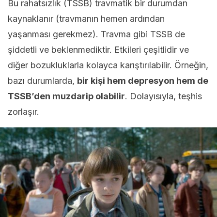
Bu rahatsızlık (TSSB) travmatik bir durumdan
kaynaklanır (travmanın hemen ardından
yaşanması gerekmez). Travma gibi TSSB de
şiddetli ve beklenmediktir. Etkileri çeşitlidir ve
diğer bozukluklarla kolayca karıştırılabilir. Örneğin,
bazı durumlarda,
bir kişi hem depresyon hem de
TSSB’den muzdarip olabilir
. Dolayısıyla, teşhis
zorlaşır.