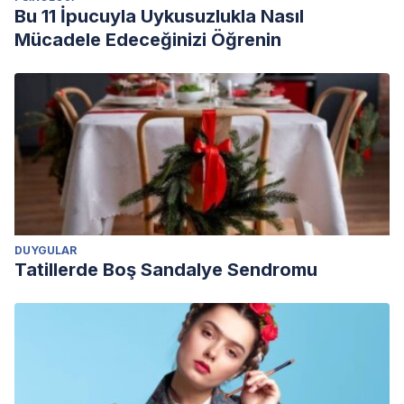
Bu 11 İpucuyla Uykusuzlukla Nasıl
Mücadele Edeceğinizi Öğrenin
DUYGULAR
Tatillerde Boş Sandalye Sendromu