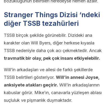
bozukluğunun belirtileri neredeyse hemen azalır.
Stranger Things Dizisi ‘ndeki
diğer TSSB tezahürleri
TSSB birçok şekilde görünebilir. Dizideki ana
karakter olan Will Byers, diğer herkese kıyasla
TSSB nedeniyle daha çok acı çekmektedir. Ancak
travmatik bir olay, pek çok insanı etkiyelebilir.
Will’in arkadaşları ve ailesi de farklı şekillerde
TSSB belirtileri gösteriyor.
Will’in annesi Joyse,
anksiyete atakları geçirir.
Will’in arkadaşlarının
kabuslar görür. Mike’ın, canavarla yüzleşen ablası
suçluluk ve pişmanlık duymaktadır.