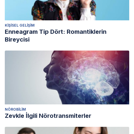
KIŞISEL GELIŞIM
Enneagram Tip Dört: Romantiklerin
Bireycisi
NÖROBILIM
Zevkle İlgili Nörotransmiterler