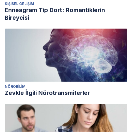
KIŞISEL GELIŞIM
Enneagram Tip Dört: Romantiklerin
Bireycisi
NÖROBILIM
Zevkle İlgili Nörotransmiterler