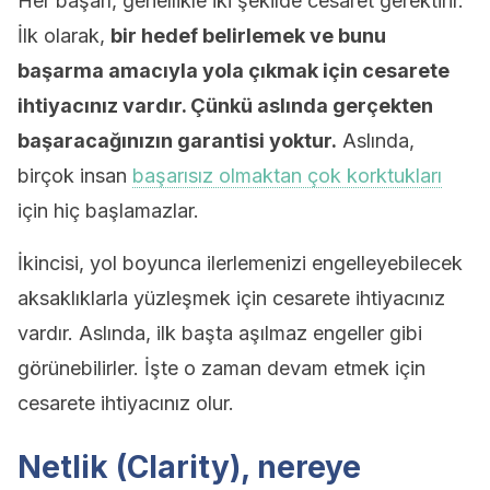
Her başarı, genellikle iki şekilde cesaret gerektirir.
İlk olarak,
bir hedef belirlemek ve bunu
başarma amacıyla yola çıkmak için cesarete
ihtiyacınız vardır. Çünkü aslında gerçekten
başaracağınızın garantisi yoktur.
Aslında,
birçok insan
başarısız olmaktan çok korktukları
için hiç başlamazlar.
İkincisi, yol boyunca ilerlemenizi engelleyebilecek
aksaklıklarla yüzleşmek için cesarete ihtiyacınız
vardır. Aslında, ilk başta aşılmaz engeller gibi
görünebilirler. İşte o zaman devam etmek için
cesarete ihtiyacınız olur.
Netlik (Clarity), nereye