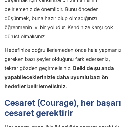
başarmak için kendinize bir zaman sınırı
belirlemeniz de önemlidir. Bunu önceden
düşünmek, buna hazır olup olmadığınızı
öğrenmenin iyi bir yoludur. Kendinize karşı çok
dürüst olmalısınız.
Hedefinize doğru ilerlemeden önce hala yapmanız
gereken bazı şeyler olduğunu fark ederseniz,
tekrar gözden geçirmelisiniz.
Belki de şu anda
yapabileceklerinizle daha uyumlu bazı ön
hedefler belirlemelisiniz.
Cesaret (Courage), her başarı
cesaret gerektirir