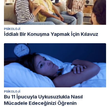
PSIKOLOJI
İddialı Bir Konuşma Yapmak İçin Kılavuz
PSIKOLOJI
Bu 11 İpucuyla Uykusuzlukla Nasıl
Mücadele Edeceğinizi Öğrenin