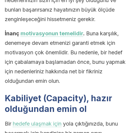
hedeflerinizin sizin için en iyi şey olduğunu ve
bunları başarırsanız hayatınızın büyük ölçüde
zenginleşeceğini hissetmeniz gerekir.
İnanç
motivasyonun temelidir
.
Buna karşılık,
denemeye devam etmenizi garanti etmek için
motivasyon çok önemlidir. Bu nedenle, bir hedef
için çabalamaya başlamadan önce, bunu yapmak
için nedenleriniz hakkında net bir fikriniz
olduğundan emin olun.
Kabiliyet (Capacity), hazır
olduğundan emin ol
Bir
hedefe ulaşmak için
yola çıktığınızda, bunu