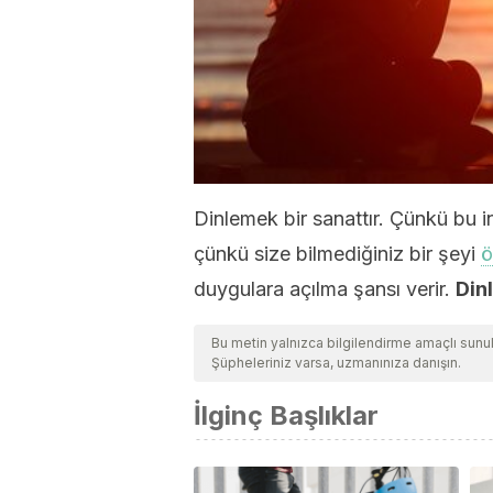
Dinlemek bir sanattır. Çünkü bu in
çünkü size bilmediğiniz bir şeyi
ö
duygulara açılma şansı verir.
Din
Bu metin yalnızca bilgilendirme amaçlı sun
Şüpheleriniz varsa, uzmanınıza danışın.
İlginç Başlıklar