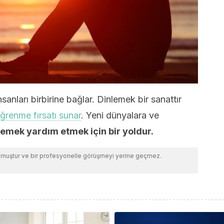
sanları birbirine bağlar. Dinlemek bir sanattır
ğrenme fırsatı sunar
. Yeni dünyalara ve
lemek yardım etmek için bir yoldur.
ulmuştur ve bir profesyonelle görüşmeyi yerine geçmez.