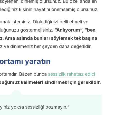
söyleneni dinlemiş olursunuz. Bu özel anda en
nlediğiniz kişinin hayatını önemsemiş olursunuz.
amak istersiniz. Dinlediğinizi belli etmeli ve
lduğunuzu göstermelisiniz.
“Anlıyorum”, “ben
iz. Ama aslında bunları söylemek tek başına
 ve dinlemeniz her şeyden daha değerlidir.
 ortamı yaratın
 ortamdır. Bazen bunca
sessizlik rahatsız edici
duğumuz kelimeleri sindirmek için gereklidir.
eyiniz yoksa sessizliği bozmayın.”