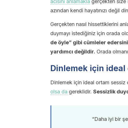
acısını anlamakla
gerçekten size 
azından kendi hayatınızı değil di
Gerçekten nasıl hissettiklerini anl
duymayı istediğiniz için orada o
de öyle” gibi cümleler edersin
yardımcı değildir.
Orada olmanız
Dinlemek için ideal
Dinlemek için ideal ortam sessiz
olsa da
gereklidir.
Sessizlik duy
“Daha iyi bir ş