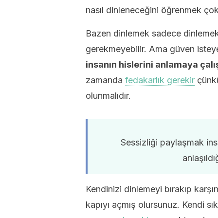
nasıl dinleneceğini öğrenmek çok
Bazen dinlemek sadece dinlemekti
gerekmeyebilir. Ama güven istey
insanın hislerini anlamaya çalı
zamanda
fedakarlık gerekir
çünkü
olunmalıdır.
Sessizliği paylaşmak insa
anlaşıldı
Kendinizi dinlemeyi bırakıp karş
kapıyı açmış olursunuz. Kendi sıkı