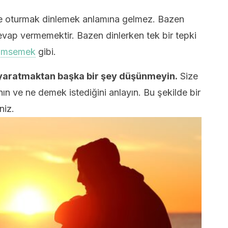
e oturmak dinlemek anlamına gelmez. Bazen
ap vermemektir. Bazen dinlerken tek bir tepki
ümsemek
gibi.
 yaratmaktan başka bir şey düşünmeyin.
Size
n ve ne demek istediğini anlayın. Bu şekilde bir
niz.