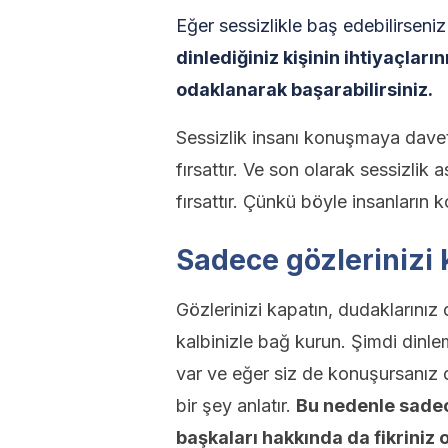
Eğer sessizlikle baş edebilirseniz
dinlediğiniz kişinin ihtiyaçlar
odaklanarak başarabilirsiniz.
Sessizlik insanı konuşmaya davet 
fırsattır. Ve son olarak sessizlik
fırsattır. Çünkü böyle insanların 
Sadece gözlerinizi 
Gözlerinizi kapatın, dudaklarınız 
kalbinizle bağ kurun. Şimdi dinlem
var ve eğer siz de konuşursanız d
bir şey anlatır.
Bu nedenle sadec
başkaları hakkında da fikriniz 