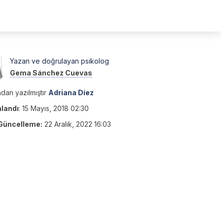
Yazan ve doğrulayan psikolog
Gema Sánchez Cuevas
dan yazılmıştır
Adriana Díez
nlandı
:
15 Mayıs, 2018 02:30
Güncelleme:
22 Aralık, 2022 16:03