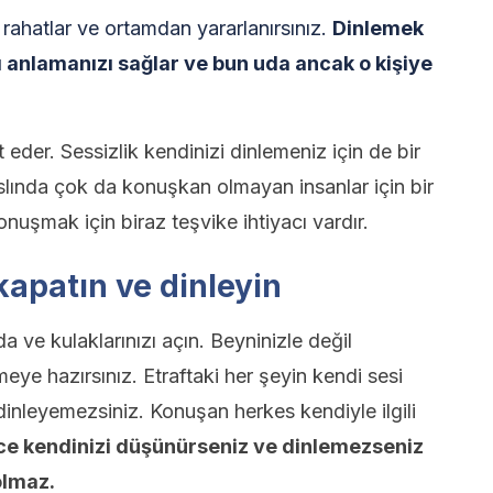
 rahatlar ve ortamdan yararlanırsınız.
Dinlemek
ını anlamanızı sağlar ve bun uda ancak o kişiye
eder. Sessizlik kendinizi dinlemeniz için de bir
 aslında çok da konuşkan olmayan insanlar için bir
konuşmak için biraz teşvike ihtiyacı vardır.
kapatın ve dinleyin
da ve kulaklarınızı açın. Beyninizle değil
eye hazırsınız. Etraftaki her şeyin kendi sesi
inleyemezsiniz. Konuşan herkes kendiyle ilgili
e kendinizi düşünürseniz ve dinlemezseniz
olmaz.