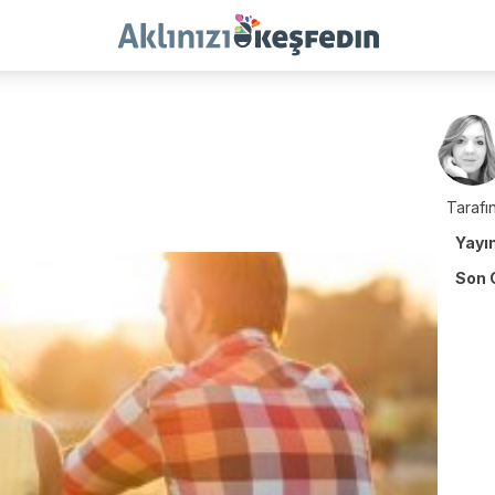
Tarafın
Yayı
Son 