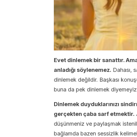
Evet dinlemek bir sanattır. Am
anladığı söylenemez.
Dahası, s
dinlemek değildir. Başkası konu
buna da pek dinlemek diyemeyiz
Dinlemek duyduklarınızı sindi
gerçekten çaba sarf etmektir.
düşünmeniz ve paylaşmak istenile
bağlamda bazen sessizlik kelimele