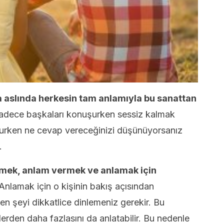
a aslında herkesin tam anlamıyla bu sanattan
adece başkaları konuşurken sessiz kalmak
şurken ne cevap vereceğinizi düşünüyorsanız
.
rmek, anlam vermek ve anlamak için
Anlamak için o kişinin bakış açısından
n şeyi dikkatlice dinlemeniz gerekir. Bu
rden daha fazlasını da anlatabilir. Bu nedenle