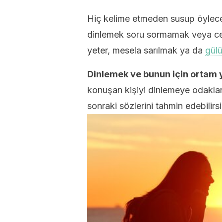
Hiç kelime etmeden susup öylec
dinlemek soru sormamak veya cev
yeter, mesela sarılmak ya da
gül
Dinlemek ve bunun için ortam
konuşan kişiyi dinlemeye odaklanı
sonraki sözlerini tahmin edebilirsi