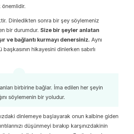
 önemlidir.
r. Dinledikten sonra bir şey söylemeniz
en bir durumdur.
Size bir şeyler anlatan
şır ve bağlantı kurmayı denersiniz.
Aynı
 başkasının hikayesini dinlerken sabırlı
nları birbirine bağlar. İma edilen her şeyin
ğını söylemenin bir yoludur.
ınızdaki dinlemeye başlayarak onun kalbine giden
ntılarınızı düşünmeyi bırakıp karşınızdakinin