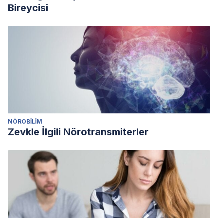
Bireycisi
NÖROBILIM
Zevkle İlgili Nörotransmiterler