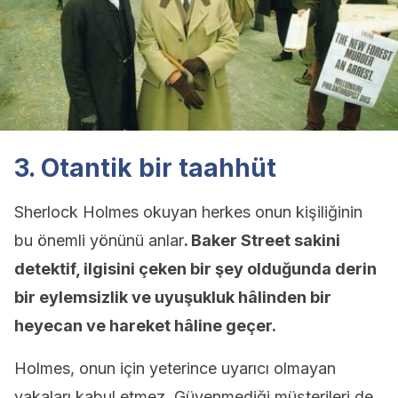
3. Otantik bir taahhüt
Sherlock Holmes okuyan herkes onun kişiliğinin
bu önemli yönünü anlar
. Baker Street sakini
detektif, ilgisini çeken bir şey olduğunda derin
bir eylemsizlik ve uyuşukluk hâlinden bir
heyecan ve hareket hâline geçer.
Holmes, onun için yeterince uyarıcı olmayan
vakaları kabul etmez. Güvenmediği müşterileri de