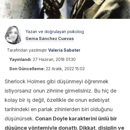
Yazan ve doğrulayan psikolog
Gema Sánchez Cuevas
Tarafından yazılmıştır
Valeria Sabater
Yayınlandı
:
27 Haziran, 2018 01:30
Son Güncelleme:
22 Aralık, 2022 15:02
Sherlock Holmes gibi düşünmeyi öğrenmek
istiyorsanız onun zihnine girmelisiniz. Bu hiç de
kolay bir iş değil, özellikle de onun edebiyat
tarihindeki en parlak zihinlerden biri olduğunu
düşünürsek.
Conan Doyle karakterini ünlü bir
düşünce yöntemiyle donattı. Dikkat, disiplin ve