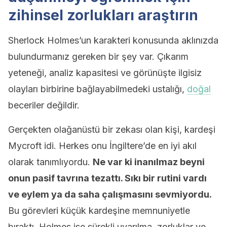
zihinsel zorlukları araştırın
Sherlock Holmes’un karakteri konusunda aklınızda
bulundurmanız gereken bir şey var. Çıkarım
yeteneği, analiz kapasitesi ve görünüşte ilgisiz
olayları birbirine bağlayabilmedeki ustalığı,
doğal
beceriler değildir.
Gerçekten olağanüstü bir zekası olan kişi, kardeşi
Mycroft idi. Herkes onu İngiltere’de en iyi akıl
olarak tanımlıyordu.
Ne var ki inanılmaz beyni
onun pasif tavrına tezattı. Sıkı bir rutini vardı
ve eylem ya da saha çalışmasını sevmiyordu.
Bu görevleri küçük kardeşine memnuniyetle
bıraktı. Holmes ise sürekli uyarılma, zorluklar ve