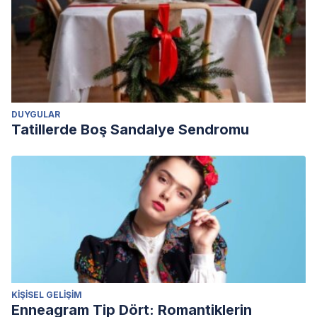
DUYGULAR
Tatillerde Boş Sandalye Sendromu
KIŞISEL GELIŞIM
Enneagram Tip Dört: Romantiklerin