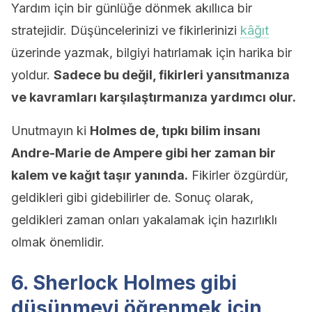
Yardım için bir günlüğe dönmek akıllıca bir
stratejidir. Düşüncelerinizi ve fikirlerinizi
kâğıt
üzerinde yazmak, bilgiyi hatırlamak için harika bir
yoldur.
Sadece bu değil, fikirleri yansıtmanıza
ve kavramları karşılaştırmanıza yardımcı olur.
Unutmayın ki
Holmes de, tıpkı bilim insanı
Andre-Marie de Ampere gibi her zaman bir
kalem ve kağıt taşır yanında.
Fikirler özgürdür,
geldikleri gibi gidebilirler de. Sonuç olarak,
geldikleri zaman onları yakalamak için hazırlıklı
olmak önemlidir.
6. Sherlock Holmes gibi
düşünmeyi öğrenmek için