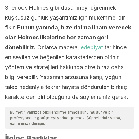
Sherlock Holmes gibi düşünmeyi öğrenmek
kuşkusuz günlük yaşantımız için mükemmel bir
fikir.
Bunun yanında, bize daima ilham verecek
olan Holmes ilkelerine her zaman geri
dönebiliriz.
Onlarca macera,
edebiyat
tarihinde
en sevilen ve beğenilen karakterlerden birinin
yöntem ve stratejileri hakkında bize biraz daha
bilgi verebilir. Yazarının arzusuna karşı, yoğun
talep nedeniyle tekrar hayata döndürülen birkaç
karakterden biri olduğunu da söylememiz gerek.
Bu metin yalnızca bilgilendirme amaçlı sunulmuştur ve bir
profesyonelle görüşmeyi yerine geçmez. Şüpheleriniz varsa,
uzmanınıza danışın.
İlginç Başlıklar