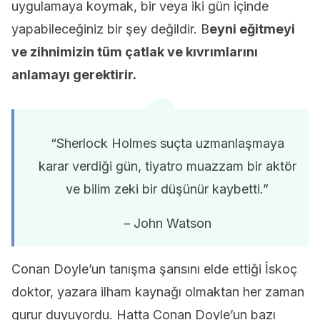
uygulamaya koymak, bir veya iki gün içinde
yapabileceğiniz bir şey değildir. B
eyni eğitmeyi
ve zihnimizin tüm çatlak ve kıvrımlarını
anlamayı gerektirir.
“Sherlock Holmes suçta uzmanlaşmaya
karar verdiği gün, tiyatro muazzam bir aktör
ve bilim zeki bir düşünür kaybetti.”
– John Watson
Conan Doyle’un tanışma şansını elde ettiği İskoç
doktor, yazara ilham kaynağı olmaktan her zaman
gurur duyuyordu. Hatta Conan Doyle’un bazı