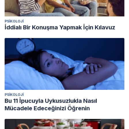
PSIKOLOJI
İddialı Bir Konuşma Yapmak İçin Kılavuz
PSIKOLOJI
Bu 11 İpucuyla Uykusuzlukla Nasıl
Mücadele Edeceğinizi Öğrenin