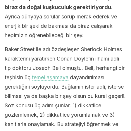
biraz da doğal kuşkuculuk gerektiriyordu
.
Ayrıca dünyaya sorular sorup merak ederek ve
enerjik bir şekilde bakması da biraz çalışarak
hepimizin öğrenebileceği bir şey.
Baker Street ile adı özdeşleşen Sherlock Holmes
karakterini yaratırken Conan Doyle’ın ilhamı adli
tıp doktoru Joseph Bell olmuştu. Bell, herhangi bir
teşhisin üç
temel aşamaya
dayandırılması
gerektiğini söylüyordu. Bağlamın ister adli, isterse
bilimsel ya da başka bir şey olsun bu kural geçerli.
Söz konusu üç adım şunlar: 1) dikkatlice
gözlemlemek, 2) dikkatlice yorumlamak ve 3)
kanıtlarla onaylamak. Bu stratejiyi öğrenmek ve