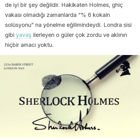
de iyi bir şey değildir. Hakikaten Holmes, ghiç
vakası olmadığı zamanlarda “% 6 kokain
solüsyonu” na yönelme eğilimindeydi. Londra sisi
gibi
yavaş
ilerleyen o güler çok zordu ve aklının
hiçbir amacı yoktu.