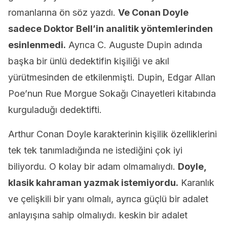
romanlarına ön söz yazdı.
Ve Conan Doyle
sadece Doktor Bell’in analitik yöntemlerinden
esinlenmedi.
Ayrıca C. Auguste Dupin adında
başka bir ünlü dedektifin kişiliği ve akıl
yürütmesinden de etkilenmişti. Dupin, Edgar Allan
Poe’nun Rue Morgue Sokağı Cinayetleri kitabında
kurguladuğı dedektifti.
Arthur Conan Doyle karakterinin kişilik özelliklerini
tek tek tanımladığında ne istediğini çok iyi
biliyordu. O kolay bir adam olmamalıydı.
Doyle,
klasik kahraman yazmak istemiyordu.
Karanlık
ve çelişkili bir yanı olmalı, ayrıca güçlü bir adalet
anlayışına sahip olmalıydı. keskin bir adalet