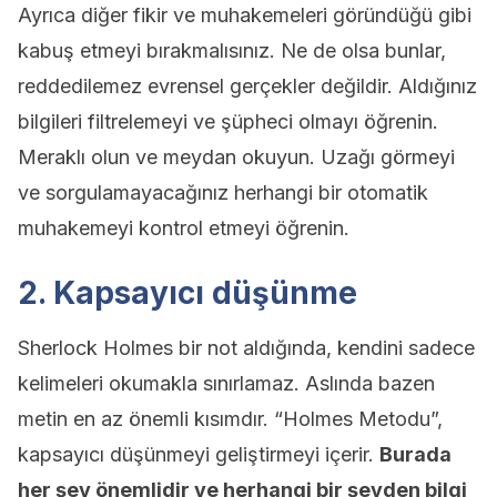
Ayrıca diğer fikir ve muhakemeleri göründüğü gibi
kabuş etmeyi bırakmalısınız. Ne de olsa bunlar,
reddedilemez evrensel gerçekler değildir. Aldığınız
bilgileri filtrelemeyi ve şüpheci olmayı öğrenin.
Meraklı olun ve meydan okuyun. Uzağı görmeyi
ve sorgulamayacağınız herhangi bir otomatik
muhakemeyi kontrol etmeyi öğrenin.
2. Kapsayıcı düşünme
Sherlock Holmes bir not aldığında, kendini sadece
kelimeleri okumakla sınırlamaz. Aslında bazen
metin en az önemli kısımdır. “Holmes Metodu”,
kapsayıcı düşünmeyi geliştirmeyi içerir.
Burada
her şey önemlidir ve herhangi bir şeyden bilgi