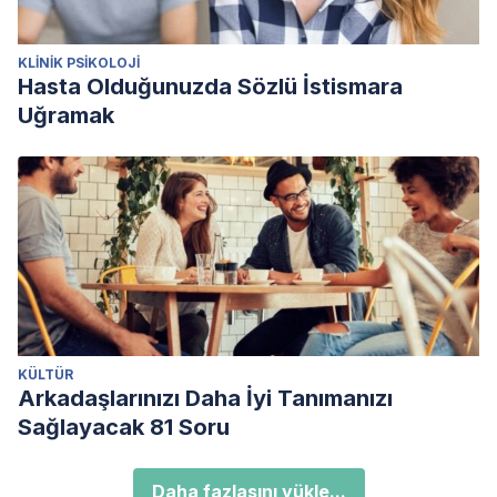
KLINIK PSIKOLOJI
Hasta Olduğunuzda Sözlü İstismara
Uğramak
KÜLTÜR
Arkadaşlarınızı Daha İyi Tanımanızı
Sağlayacak 81 Soru
Daha fazlasını yükle...