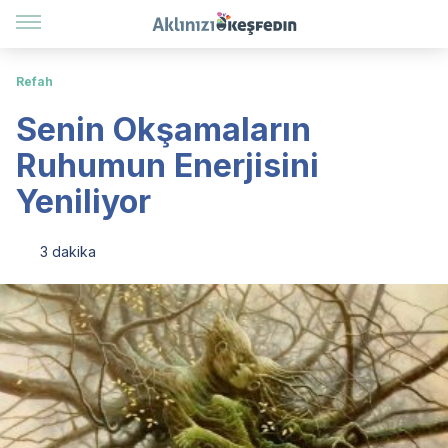
Refah
Senin Okşamaların
Ruhumun Enerjisini
Yeniliyor
3 dakika