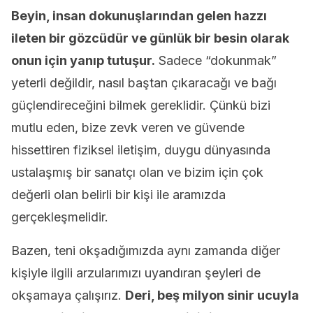
Beyin, insan dokunuşlarından gelen hazzı
ileten bir gözcüdür ve günlük bir besin olarak
onun için yanıp tutuşur.
Sadece “dokunmak”
yeterli değildir, nasıl baştan çıkaracağı ve bağı
güçlendireceğini bilmek gereklidir. Çünkü bizi
mutlu eden, bize zevk veren ve güvende
hissettiren fiziksel iletişim, duygu dünyasında
ustalaşmış bir sanatçı olan ve bizim için çok
değerli olan belirli bir kişi ile aramızda
gerçekleşmelidir.
Bazen, teni okşadığımızda aynı zamanda diğer
kişiyle ilgili arzularımızı uyandıran şeyleri de
okşamaya çalışırız.
Deri, beş milyon sinir ucuyla