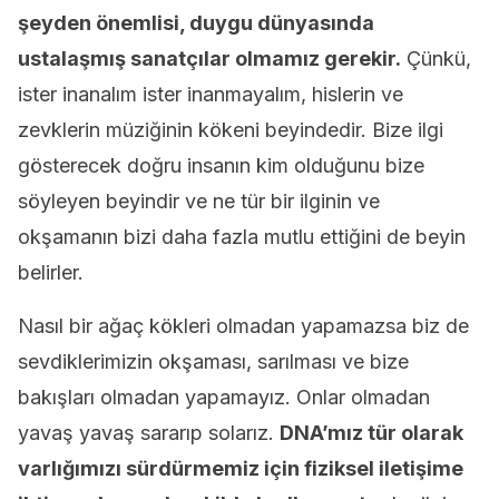
şeyden önemlisi, duygu dünyasında
ustalaşmış sanatçılar olmamız gerekir.
Çünkü,
ister inanalım ister inanmayalım, hislerin ve
zevklerin müziğinin kökeni beyindedir. Bize ilgi
gösterecek doğru insanın kim olduğunu bize
söyleyen beyindir ve ne tür bir ilginin ve
okşamanın bizi daha fazla mutlu ettiğini de beyin
belirler.
Nasıl bir ağaç kökleri olmadan yapamazsa biz de
sevdiklerimizin okşaması, sarılması ve bize
bakışları olmadan yapamayız. Onlar olmadan
yavaş yavaş sararıp solarız.
DNA’mız tür olarak
varlığımızı sürdürmemiz için fiziksel iletişime