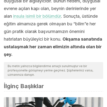
duygusal bir algılayıcıdır. Bunun nedeni, duygusal
evrene açılan kapı olan, beynin derinlerinde yer
alan
insula isimli bir bölümdür
. Sonuçta, üstünde
eğitim almamıza gerek olmayan bu “bilim”e her
gün pratik olarak başvurmamızın önemini
hatırlatan büyüleyici bir konu.
Okşama sanatında
ustalaşmak her zaman elimizin altında olan bir
şey.
Bu metin yalnızca bilgilendirme amaçlı sunulmuştur ve bir
profesyonelle görüşmeyi yerine geçmez. Şüpheleriniz varsa,
uzmanınıza danışın.
İlginç Başlıklar