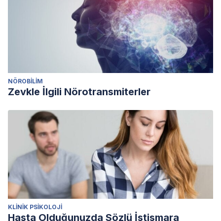
NÖROBILIM
Zevkle İlgili Nörotransmiterler
KLINIK PSIKOLOJI
Hasta Olduğunuzda Sözlü İstismara