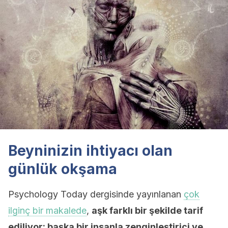
Beyninizin ihtiyacı olan
günlük okşama
Psychology Today dergisinde yayınlanan
çok
ilginç bir makalede
,
aşk farklı bir şekilde tarif
ediliyor: başka bir insanla zenginleştirici ve