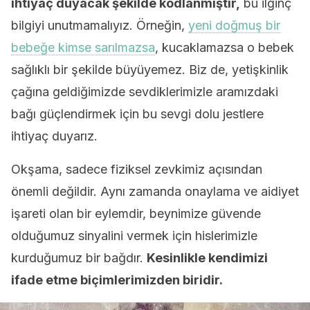
ihtiyaç duyacak şekilde kodlanmıştır,
bu ilginç
bilgiyi unutmamalıyız. Örneğin,
yeni doğmuş bir
bebeğe kimse sarılmazsa
, kucaklamazsa o bebek
sağlıklı bir şekilde büyüyemez. Biz de, yetişkinlik
çağına geldiğimizde sevdiklerimizle aramızdaki
bağı güçlendirmek için bu sevgi dolu jestlere
ihtiyaç duyarız.
Okşama, sadece fiziksel zevkimiz açısından
önemli değildir. Aynı zamanda onaylama ve aidiyet
işareti olan bir eylemdir, beynimize güvende
olduğumuz sinyalini vermek için hislerimizle
kurduğumuz bir bağdır.
Kesinlikle kendimizi
ifade etme biçimlerimizden biridir.