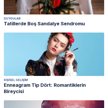
DUYGULAR
Tatillerde Boş Sandalye Sendromu
KIŞISEL GELIŞIM
Enneagram Tip Dört: Romantiklerin
Bireycisi