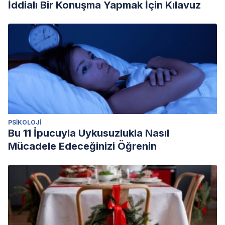
İddialı Bir Konuşma Yapmak İçin Kılavuz
PSIKOLOJI
Bu 11 İpucuyla Uykusuzlukla Nasıl
Mücadele Edeceğinizi Öğrenin