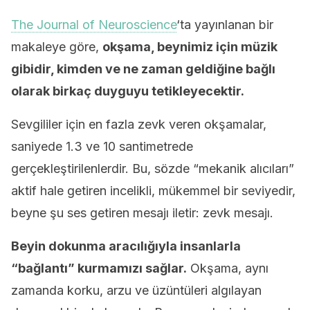
The Journal of Neuroscience
‘ta yayınlanan bir
makaleye göre,
okşama, beynimiz için müzik
gibidir, kimden ve ne zaman geldiğine bağlı
olarak birkaç duyguyu tetikleyecektir.
Sevgililer için en fazla zevk veren okşamalar,
saniyede 1.3 ve 10 santimetrede
gerçekleştirilenlerdir. Bu, sözde “mekanik alıcıları”
aktif hale getiren incelikli, mükemmel bir seviyedir,
beyne şu ses getiren mesajı iletir: zevk mesajı.
Beyin dokunma aracılığıyla insanlarla
“bağlantı” kurmamızı sağlar.
Okşama, aynı
zamanda korku, arzu ve üzüntüleri algılayan