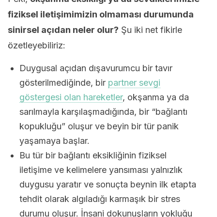
fiziksel iletişimimizin olmaması durumunda
sinirsel açıdan neler olur?
Şu iki net fikirle
özetleyebiliriz:
Duygusal açıdan dışavurumcu bir tavır
gösterilmediğinde, bir
partner sevgi
göstergesi olan hareketler
, okşanma ya da
sarılmayla karşılaşmadığında, bir “bağlantı
kopukluğu” oluşur ve beyin bir tür panik
yaşamaya başlar.
Bu tür bir bağlantı eksikliğinin fiziksel
iletişime ve kelimelere yansıması yalnızlık
duygusu yaratır ve sonuçta beynin ilk etapta
tehdit olarak algıladığı karmaşık bir stres
durumu oluşur. İnsani dokunuşların yokluğu