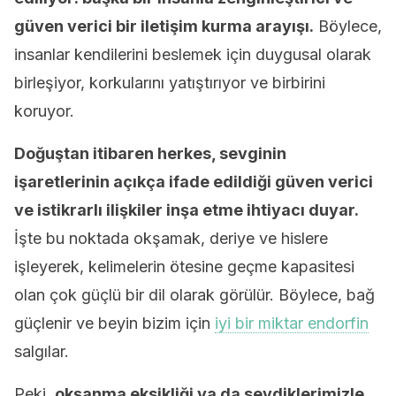
güven verici bir iletişim kurma arayışı.
Böylece,
insanlar kendilerini beslemek için duygusal olarak
birleşiyor, korkularını yatıştırıyor ve birbirini
koruyor.
Doğuştan itibaren herkes, sevginin
işaretlerinin açıkça ifade edildiği güven verici
ve istikrarlı ilişkiler inşa etme ihtiyacı duyar.
İşte bu noktada okşamak, deriye ve hislere
işleyerek, kelimelerin ötesine geçme kapasitesi
olan çok güçlü bir dil olarak görülür. Böylece, bağ
güçlenir ve beyin bizim için
iyi bir miktar endorfin
salgılar.
Peki,
okşanma eksikliği ya da sevdiklerimizle