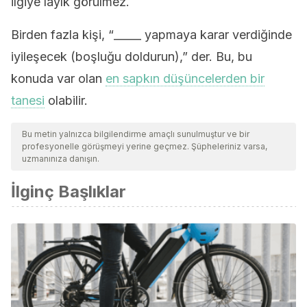
ilgiye layık görülmez.
Birden fazla kişi, “_____ yapmaya karar verdiğinde
iyileşecek (boşluğu doldurun),” der. Bu, bu
konuda var olan
en sapkın düşüncelerden bir
tanesi
olabilir.
Bu metin yalnızca bilgilendirme amaçlı sunulmuştur ve bir
profesyonelle görüşmeyi yerine geçmez. Şüpheleriniz varsa,
uzmanınıza danışın.
İlginç Başlıklar