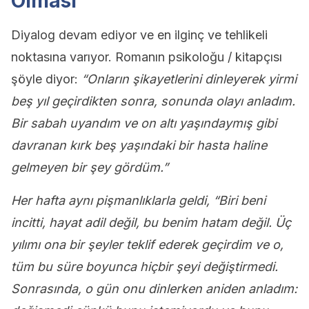
Olması
Diyalog devam ediyor ve en ilginç ve tehlikeli
noktasına varıyor. Romanın psikoloğu / kitapçısı
şöyle diyor:
“Onların şikayetlerini dinleyerek yirmi
beş yıl geçirdikten sonra, sonunda olayı anladım.
Bir sabah uyandım ve on altı yaşındaymış gibi
davranan kırk beş yaşındaki bir hasta haline
gelmeyen bir şey gördüm.”
Her hafta aynı pişmanlıklarla geldi, “Biri beni
incitti, hayat adil değil, bu benim hatam değil. Üç
yılımı ona bir şeyler teklif ederek geçirdim ve o,
tüm bu süre boyunca hiçbir şeyi değiştirmedi.
Sonrasında, o gün onu dinlerken aniden anladım: