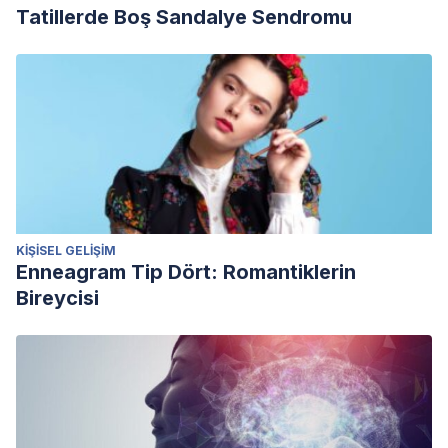
Tatillerde Boş Sandalye Sendromu
KIŞISEL GELIŞIM
Enneagram Tip Dört: Romantiklerin
Bireycisi