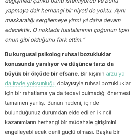
değişmedi çünkü bunu istemiyordu ve bunu
yapmaya dair herhangi bir niyeti de yoktu. Aynı
maskaralığı sergilemeye yirmi yıl daha devam
edecektik. O noktada hastalarımın çoğunun tıpkı
onun gibi olduğunu fark ettim.”
Bu kurgusal psikolog ruhsal bozukluklar
konusunda yanılıyor ve düşünce tarzı da
büyük bir ölçüde bir efsane.
Bir kişinin
arzu ya
da irade yoksunluğu
dolayısıyla ruhsal bozukluklar
için bir rahatlama ya da tedavi bulmadığı önermesi
tamamen yanlış. Bunun nedeni, içinde
bulunduğunuz durumdan elde edilen ikincil
kazanımların herhangi bir müdahale girişimini
engelleyebilecek denli güçlü olması. Başka bir