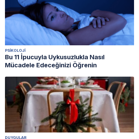
PSIKOLOJI
Bu 11 İpucuyla Uykusuzlukla Nasıl
Mücadele Edeceğinizi Öğrenin
DUYGULAR