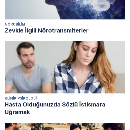
NÖROBILIM
Zevkle İlgili Nörotransmiterler
KLINIK PSIKOLOJI
Hasta Olduğunuzda Sözlü İstismara
Uğramak