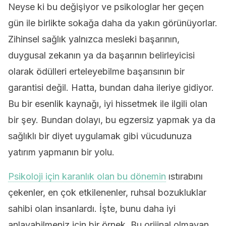
Neyse ki bu değişiyor ve psikologlar her geçen
gün ile birlikte sokağa daha da yakın görünüyorlar.
Zihinsel sağlık yalnızca mesleki başarının,
duygusal zekanın ya da başarının belirleyicisi
olarak ödülleri erteleyebilme başarısının bir
garantisi değil. Hatta, bundan daha ileriye gidiyor.
Bu bir esenlik kaynağı, iyi hissetmek ile ilgili olan
bir şey. Bundan dolayı, bu egzersiz yapmak ya da
sağlıklı bir diyet uygulamak gibi vücudunuza
yatırım yapmanın bir yolu.
Psikoloji için karanlık olan bu dönemin
ıstırabını
çekenler, en çok etkilenenler, ruhsal bozukluklar
sahibi olan insanlardı. İşte, bunu daha iyi
anlayabilmeniz için bir örnek. Bu orijinal olmayan,