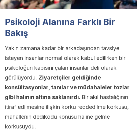
Psikoloji Alanına Farklı Bir
Bakış
Yakın zamana kadar bir arkadaşından tavsiye
isteyen insanlar normal olarak kabul edilirken bir
psikoloğun kapısını çalan insanlar deli olarak
görülüyordu.
Ziyaretçiler geldiğinde
konsültasyonlar, tanılar ve müdahaleler tozlar
gibi halının altına saklanırdı.
Bir akıl hastalığının
itiraf edilmesine ilişkin korku reddedilme korkusu,
mahallenin dedikodu konusu haline gelme
korkusuydu.