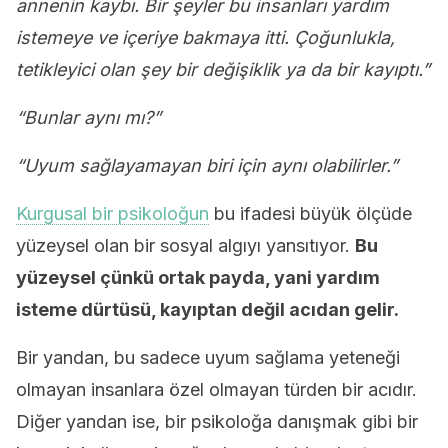
annenin kaybı. Bir şeyler bu insanları yardım
istemeye ve içeriye bakmaya itti. Çoğunlukla,
tetikleyici olan şey bir değişiklik ya da bir kayıptı.”
“Bunlar aynı mı?”
“Uyum sağlayamayan biri için aynı olabilirler.”
Kurgusal bir psikoloğun
bu ifadesi büyük ölçüde
yüzeysel olan bir sosyal algıyı yansıtıyor.
Bu
yüzeysel çünkü ortak payda, yani yardım
isteme dürtüsü, kayıptan değil acıdan gelir.
Bir yandan, bu sadece uyum sağlama yeteneği
olmayan insanlara özel olmayan türden bir acıdır.
Diğer yandan ise, bir psikoloğa danışmak gibi bir