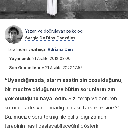
Yazan ve doğrulayan psikolog
Sergio De Dios González
Tarafından yazılmıştır
Adriana Díez
Yayınlandı
:
21 Aralık, 2018 03:00
Son Güncelleme:
21 Aralık, 2022 17:52
“Uyandığınızda, alarm saatinizin bozulduğunu,
bir mucize olduğunu ve bütün sorunlarınızın
yok olduğunu hayal edin.
Sizi terapiye götüren
sorunun artık var olmadığını nasıl fark edersiniz?”
Bu, mucize soru tekniği ile çalışıldığı zaman
terapinin nasıl başlayabileceğini gösterir.