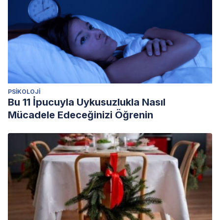
PSIKOLOJI
Bu 11 İpucuyla Uykusuzlukla Nasıl
Mücadele Edeceğinizi Öğrenin