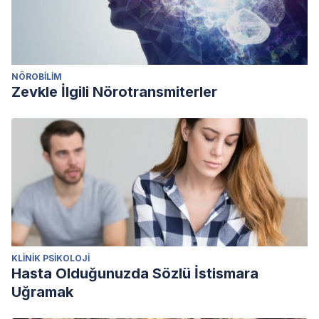
NÖROBILIM
Zevkle İlgili Nörotransmiterler
KLINIK PSIKOLOJI
Hasta Olduğunuzda Sözlü İstismara
Uğramak