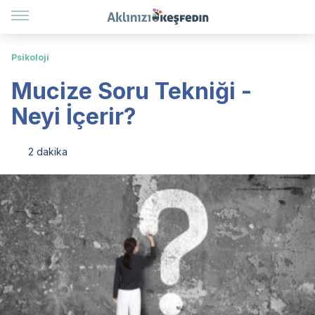
Psikoloji
Mucize Soru Tekniği -
Neyi İçerir?
2 dakika