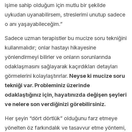
işime sahip olduğum için mutlu bir şekilde
uykudan uyanabilirsem, streslerimi unutup sadece
o anı yaşayabileceğim.”
Sadece uzman terapistler bu mucize soru tekniğini
kullanmalıdır; onlar hastayı hikayesine
yönlendirmeyi bilirler ve onların sorunlarında
odaklaşmasını sağlayarak kaçırdıkları detayları
görmelerini kolaylaştırırlar.
Neyse ki mucize soru
tekniği var. Probleminiz üzerinde
odaklaştığınız için, hayatınızda değişen şeyleri
ve nelere son verdiğinizi görebilirsiniz.
Her şeyin “dört dörtlük” olduğunu farz etmeye
yönelten öz farkındalık ve tasavvur etme yöntemi,