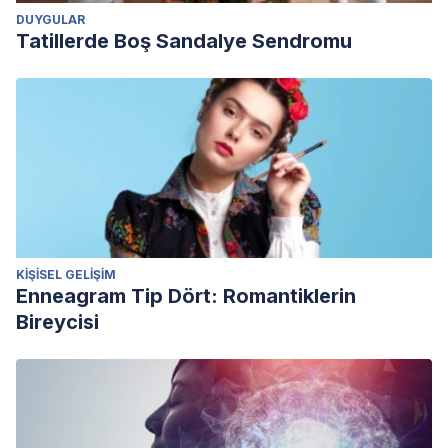
DUYGULAR
Tatillerde Boş Sandalye Sendromu
KIŞISEL GELIŞIM
Enneagram Tip Dört: Romantiklerin
Bireycisi