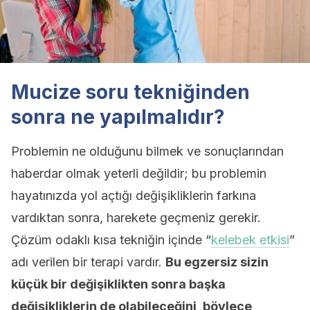
Mucize soru tekniğinden
sonra ne yapılmalıdır?
Problemin ne olduğunu bilmek ve sonuçlarından
haberdar olmak yeterli değildir; bu problemin
hayatınızda yol açtığı değişikliklerin farkına
vardıktan sonra, harekete geçmeniz gerekir.
Çözüm odaklı kısa tekniğin içinde “
kelebek etkisi
”
adı verilen bir terapi vardır.
Bu egzersiz sizin
küçük bir değişiklikten sonra başka
değişikliklerin de olabileceğini, böylece