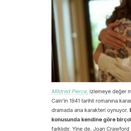
Mildred Pierce,
izlemeye değer mi
Cain’in 1941 tarihli romanına kara
dramada ana karakteri oynuyor.
konusunda kendine göre birçok
farklıdır. Yine de, Joan Crawfor