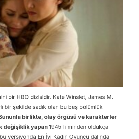
ni bir HBO dizisidir. Kate Winslet, James M.
rlı bir şekilde sadık olan bu beş bölümlük
Bununla birlikte, olay örgüsü ve karakterler
 değişiklik yapan
1945 filminden oldukça
d bu versiyonda En İyi Kadın Oyuncu dalında