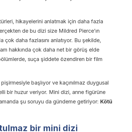
 türleri, hikayelerini anlatmak için daha fazla
erçekten de bu dizi size Mildred Pierce’ın
 çok daha fazlasını anlatıyor. Bu şekilde,
lam hakkında çok daha net bir görüş elde
 bölümlerde, suça şiddete özendiren bir film
ta pişirmesiyle başlıyor ve kaçınılmaz duygusal
i bir huzur veriyor. Mini dizi, anne figürüne
zamanda şu soruyu da gündeme getiriyor:
Kötü
tulmaz bir mini dizi