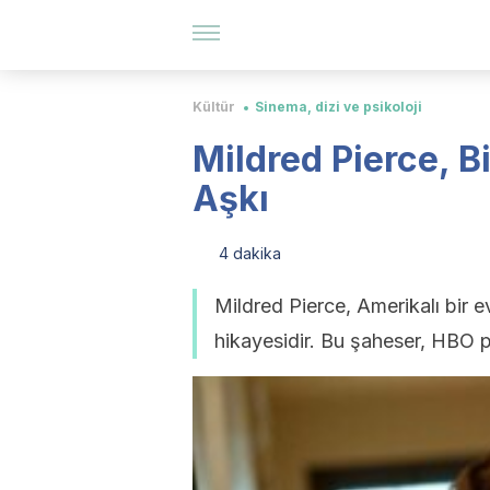
Kültür
Sinema, dizi ve psikoloji
Mildred Pierce, B
Aşkı
4 dakika
Mildred Pierce, Amerikalı bir ev
hikayesidir. Bu şaheser, HBO p