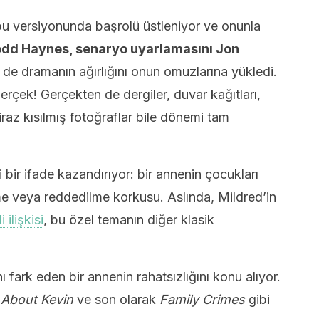
u versiyonunda başrolü üstleniyor ve onunla
dd Haynes, senaryo uyarlamasını Jon
si de dramanın ağırlığını onun omuzlarına yükledi.
rçek! Gerçekten de dergiler, duvar kağıtları,
raz kısılmış fotoğraflar bile dönemi tam
i bir ifade kazandırıyor: bir annenin çocukları
lme veya reddedilme korkusu. Aslında, Mildred’in
 ilişkisi
, bu özel temanın diğer klasik
ını fark eden bir annenin rahatsızlığını konu alıyor.
 About Kevin
ve son olarak
Family Crimes
gibi