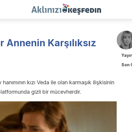
ir Annenin Karşılıksız
Yayı
Son 
 hanımının kızı Veda ile olan karmaşık ilişkisinin
latformunda gizli bir mücevherdir.