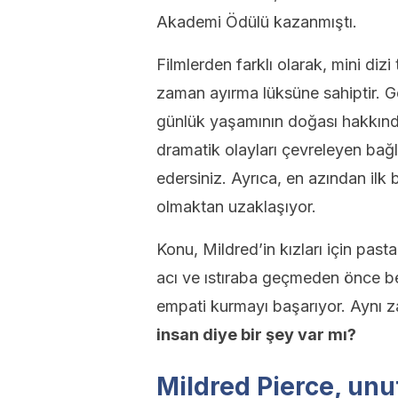
Akademi Ödülü kazanmıştı.
Filmlerden farklı olarak, mini dizi
zaman ayırma lüksüne sahiptir. G
günlük yaşamının doğası hakkında
dramatik olayları çevreleyen bağ
edersiniz. Ayrıca, en azından ilk
olmaktan uzaklaşıyor.
Konu, Mildred’in kızları için pas
acı ve ıstıraba geçmeden önce bell
empati kurmayı başarıyor. Aynı 
insan diye bir şey var mı?
Mildred Pierce, unu