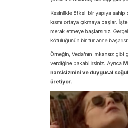
Kesinlikle öfkeli bir yapıya sahip
kısmı ortaya çıkmaya başlar. İşte
merak etmeye başlarsınız. Gerçek
kötülüğünün bir tür anne başarısı
Örneğin, Veda’nın imkansız gibi g
verdiğine bakabilirsiniz. Ayrıca
M
narsisizmini ve duygusal soğu
üretiyor.