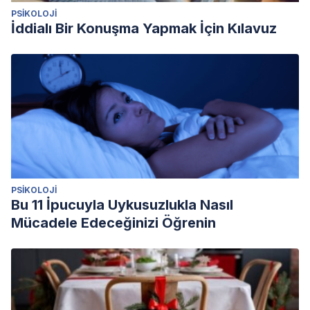
PSIKOLOJI
İddialı Bir Konuşma Yapmak İçin Kılavuz
PSIKOLOJI
Bu 11 İpucuyla Uykusuzlukla Nasıl
Mücadele Edeceğinizi Öğrenin