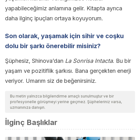
yapabileceğimiz anlamına gelir. Kitapta ayrıca
daha ilginç ipuçları ortaya koyuyorum.
Son olarak, yaşamak için sihir ve coşku
dolu bir şarkı önerebilir misiniz?
Şüphesiz, Shinova’dan
La Sonrisa Intacta
. Bu bir
yaşam ve pozitiflik şarkısı. Bana gerçekten enerji
veriyor. Umarım siz de beğenirsiniz.
Bu metin yalnızca bilgilendirme amaçlı sunulmuştur ve bir
profesyonelle görüşmeyi yerine geçmez. Şüpheleriniz varsa,
uzmanınıza danışın.
İlginç Başlıklar