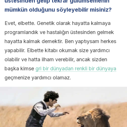
üstesinden gelip tekrar gülümsemenin
mümkün olduğunu söyleyebilir misiniz?
Evet, elbette. Genetik olarak hayatta kalmaya
programlandık ve hastalığın üstesinden gelmek
hayatta kalmak demektir. Ben yaptıysam herkes
yapabilir. Elbette kitabı okumak size yardımcı
olabilir ve hatta ilham verebilir, ancak sizden
başka kimse
gri bir dünyadan renkli bir dünyaya
geçmenize yardımcı olamaz.