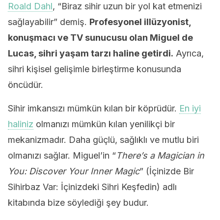
Roald Dahl
, “Biraz sihir uzun bir yol kat etmenizi
sağlayabilir” demiş.
Profesyonel illüzyonist,
konuşmacı ve TV sunucusu olan Miguel de
Lucas, sihri yaşam tarzı haline getirdi.
Ayrıca,
sihri kişisel gelişimle birleştirme konusunda
öncüdür.
Sihir imkansızı mümkün kılan bir köprüdür.
En iyi
haliniz
olmanızı mümkün kılan yenilikçi bir
mekanizmadır. Daha güçlü, sağlıklı ve mutlu biri
olmanızı sağlar. Miguel’in “
There’s a Magician in
You: Discover Your Inner Magic
” (İçinizde Bir
Sihirbaz Var: İçinizdeki Sihri Keşfedin) adlı
kitabında bize söylediği şey budur.