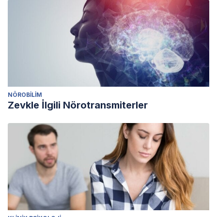
NÖROBILIM
Zevkle İlgili Nörotransmiterler