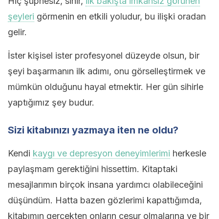
Hiç şüphesiz, sihir,
ilk bakışta imkansız görünen
şeyleri
görmenin en etkili yoludur, bu ilişki oradan
gelir.
İster kişisel ister profesyonel düzeyde olsun, bir
şeyi başarmanın ilk adımı, onu görselleştirmek ve
mümkün olduğunu hayal etmektir. Her gün sihirle
yaptığımız şey budur.
Sizi kitabınızı yazmaya iten ne oldu?
Kendi
kaygı ve depresyon deneyimlerimi
herkesle
paylaşmam gerektiğini hissettim. Kitaptaki
mesajlarımın birçok insana yardımcı olabileceğini
düşündüm. Hatta bazen gözlerimi kapattığımda,
kitabımın gerçekten onların cesur olmalarına ve bir