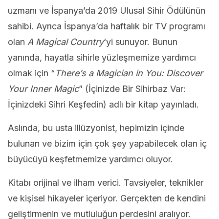
uzmanı ve İspanya’da 2019 Ulusal Sihir Ödülünün
sahibi. Ayrıca İspanya’da haftalık bir TV programı
olan
A Magical Country
‘yi sunuyor. Bunun
yanında, hayatla sihirle yüzleşmemize yardımcı
olmak için “
There’s a Magician in You: Discover
Your Inner Magic
” (İçinizde Bir Sihirbaz Var:
İçinizdeki Sihri Keşfedin) adlı bir kitap yayınladı.
Aslında, bu usta illüzyonist, hepimizin içinde
bulunan ve bizim için çok şey yapabilecek olan iç
büyücüyü keşfetmemize yardımcı oluyor.
Kitabı orijinal ve ilham verici. Tavsiyeler, teknikler
ve kişisel hikayeler içeriyor. Gerçekten de kendini
geliştirmenin ve mutluluğun perdesini aralıyor.