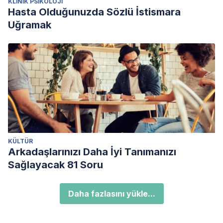
KLINIK PSIKOLOJI
Hasta Olduğunuzda Sözlü İstismara
Uğramak
KÜLTÜR
Arkadaşlarınızı Daha İyi Tanımanızı
Sağlayacak 81 Soru
Daha fazlasını yükle...