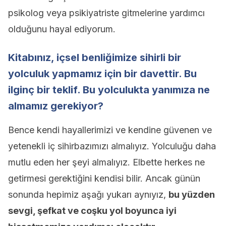
psikolog veya psikiyatriste gitmelerine yardımcı
olduğunu hayal ediyorum.
Kitabınız, içsel benliğimize sihirli bir
yolculuk yapmamız için bir davettir. Bu
ilginç bir teklif. Bu yolculukta yanımıza ne
almamız gerekiyor?
Bence kendi hayallerimizi ve kendine güvenen ve
yetenekli iç sihirbazımızı almalıyız. Yolculuğu daha
mutlu eden her şeyi almalıyız. Elbette herkes ne
getirmesi gerektiğini kendisi bilir. Ancak günün
sonunda hepimiz aşağı yukarı aynıyız,
bu yüzden
sevgi, şefkat ve coşku yol boyunca iyi