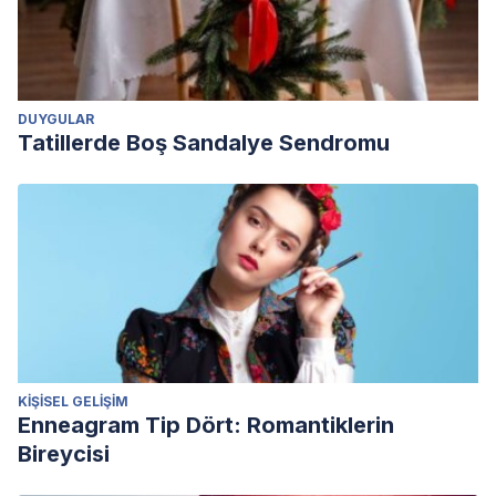
DUYGULAR
Tatillerde Boş Sandalye Sendromu
KIŞISEL GELIŞIM
Enneagram Tip Dört: Romantiklerin
Bireycisi