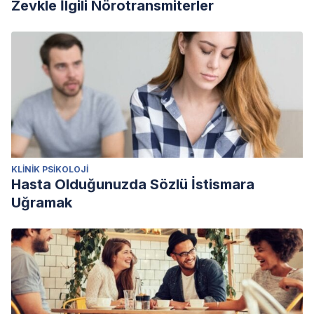
Zevkle İlgili Nörotransmiterler
KLINIK PSIKOLOJI
Hasta Olduğunuzda Sözlü İstismara
Uğramak