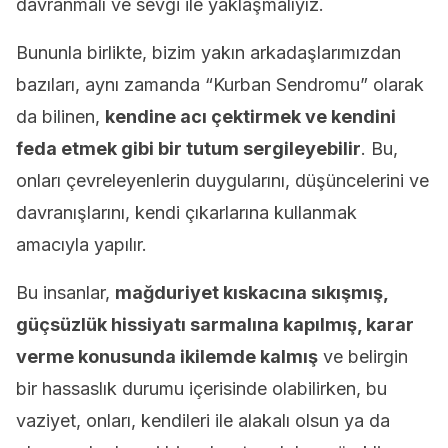
davranmalı ve sevgi ile yaklaşmalıyız.
Bununla birlikte, bizim yakın arkadaşlarımızdan
bazıları, aynı zamanda “Kurban Sendromu” olarak
da bilinen,
kendine acı çektirmek ve kendini
feda etmek gibi bir tutum
sergileyebilir
. Bu,
onları çevreleyenlerin duygularını, düşüncelerini ve
davranışlarını, kendi çıkarlarına kullanmak
amacıyla yapılır.
Bu insanlar,
mağduriyet kıskacına sıkışmış,
güçsüzlük hissiyatı sarmalına kapılmış, karar
verme konusunda ikilemde kalmış
ve belirgin
bir hassaslık durumu içerisinde olabilirken, bu
vaziyet, onları, kendileri ile alakalı olsun ya da