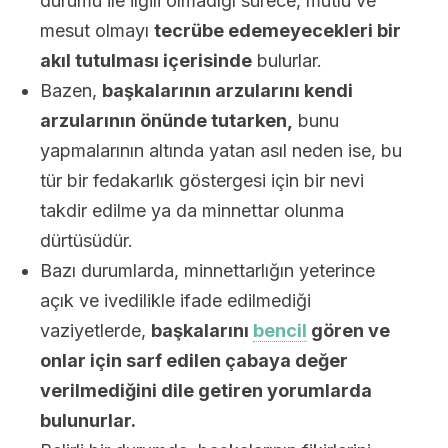
durumu ile ilgili olmadığı sürece, mutlu ve
mesut olmayı
tecrübe edemeyecekleri bir
akıl tutulması içerisinde
bulurlar.
Bazen,
başkalarının arzularını kendi
arzularının önünde tutarken,
bunu
yapmalarının altında yatan asıl neden ise, bu
tür bir fedakarlık göstergesi için bir nevi
takdir edilme ya da minnettar olunma
dürtüsüdür.
Bazı durumlarda, minnettarlığın yeterince
açık ve ivedilikle ifade edilmediği
vaziyetlerde,
başkalarını
bencil
gören ve
onlar için sarf edilen çabaya değer
verilmediğini dile getiren yorumlarda
bulunurlar.