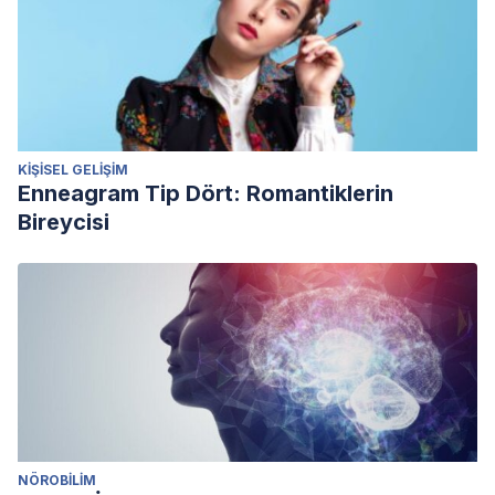
KIŞISEL GELIŞIM
Enneagram Tip Dört: Romantiklerin
Bireycisi
NÖROBILIM