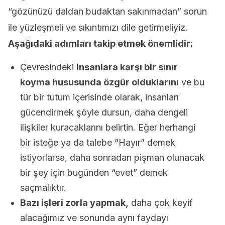
“gözünüzü daldan budaktan sakınmadan” sorun
ile yüzleşmeli ve sıkıntımızı dile getirmeliyiz.
Aşağıdaki adımları takip etmek önemlidir:
Çevresindeki
insanlara karşı bir sınır
koyma hususunda özgür olduklarını
ve bu
tür bir tutum içerisinde olarak, insanları
gücendirmek şöyle dursun, daha dengeli
ilişkiler kuracaklarını belirtin. Eğer herhangi
bir isteğe ya da talebe “Hayır” demek
istiyorlarsa, daha sonradan pişman olunacak
bir şey için bugünden “evet” demek
saçmalıktır.
Bazı işleri zorla yapmak,
daha çok keyif
alacağımız ve sonunda aynı faydayı