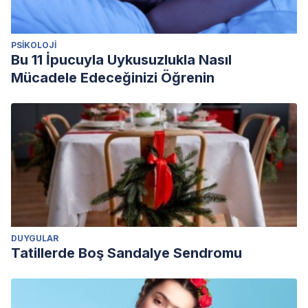
PSIKOLOJI
Bu 11 İpucuyla Uykusuzlukla Nasıl
Mücadele Edeceğinizi Öğrenin
DUYGULAR
Tatillerde Boş Sandalye Sendromu