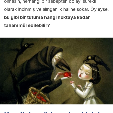
olmasın, herhangi bir sebepten dolayı sürekli
olarak incinmiş ve alınganlık haline sokar. Öyleyse,
bu gibi bir tutuma hangi noktaya kadar
tahammül edilebilir?