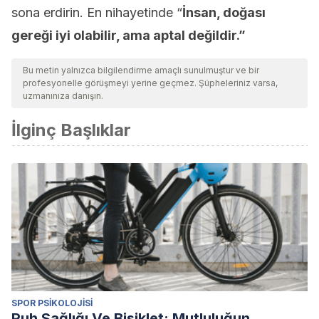
sona erdirin. En nihayetinde “
İnsan, doğası
gereği iyi olabilir, ama aptal değildir.”
Bu metin yalnızca bilgilendirme amaçlı sunulmuştur ve bir
profesyonelle görüşmeyi yerine geçmez. Şüpheleriniz varsa,
uzmanınıza danışın.
İlginç Başlıklar
SPOR PSIKOLOJISI
Ruh Sağlığı Ve Bisiklet: Mutluluğun