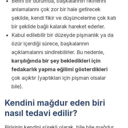
Belirli bir durumda, başkalarının fikirlerini
anlamalarını çok zor bir hale getirecek
şekilde, kendi fikir ve düşüncelerine çok katı
bir şekilde bağlı kalarak hareket ederler.
Kabul edilebilir bir düzeyde pişmanlık ya da
özür içerdiği sürece, başkalarının
açıklamalarını sindirebilirler. Bu nedenle,
karşılığında bir şey bekledikleri için
fedakarlık yapma eğilimi gösterdikleri
çok açıktır (yaptıkları için pişman olsalar
bile).
Kendini mağdur eden biri
nasıl tedavi edilir?
Birisinin kendini sürekli olarak, bile bile mağdur