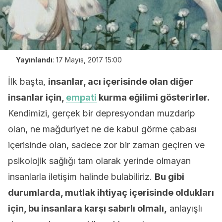
Yayınlandı
:
17 Mayıs, 2017 15:00
İlk başta,
insanlar, acı içerisinde olan diğer
insanlar için,
empati
kurma eğilimi gösterirler.
Kendimizi, gerçek bir depresyondan muzdarip
olan, ne mağduriyet ne de kabul görme çabası
içerisinde olan, sadece zor bir zaman geçiren ve
psikolojik sağlığı tam olarak yerinde olmayan
insanlarla iletişim halinde bulabiliriz.
Bu gibi
durumlarda, mutlak ihtiyaç içerisinde oldukları
için, bu insanlara karşı sabırlı olmalı,
anlayışlı