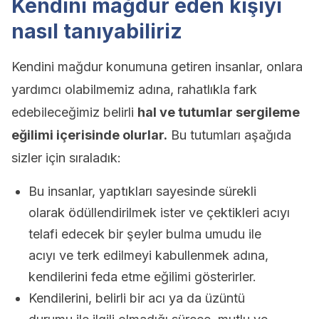
Kendini mağdur eden kişiyi
nasıl tanıyabiliriz
Kendini mağdur konumuna getiren insanlar, onlara
yardımcı olabilmemiz adına, rahatlıkla fark
edebileceğimiz belirli
hal ve tutumlar sergileme
eğilimi içerisinde olurlar.
Bu tutumları aşağıda
sizler için sıraladık:
Bu insanlar, yaptıkları sayesinde sürekli
olarak ödüllendirilmek ister ve çektikleri acıyı
telafi edecek bir şeyler bulma umudu ile
acıyı ve terk edilmeyi kabullenmek adına,
kendilerini feda etme eğilimi gösterirler.
Kendilerini, belirli bir acı ya da üzüntü