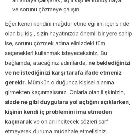
anlamaya çalışarak, ilgili kişi ile konuşmaya
ve sorunu çözmeye çalışın.
Eğer kendi kendini mağdur etme eğilimi içerisinde
olan bu kişi, sizin hayatınızda önemli bir yere sahip
ise, sorunu çözmek adına elinizdeki tüm
seçenekleri kullanmak isteyeceksiniz. Bu
bağlamda, atacağınız adımlarda,
ne beklediğinizi
ve ne istediğinizi karşı tarafa ifade etmeniz
gerekir.
Mümkün olduğunca kişisel alanına
girmekten kaçınmalısınız. Onlarla olan ilişkinizin,
sizde ne gibi duygulara yol açtığını açıklarken,
kişinin kendi iç problemini ima etmeden
kaçınarak
ve onları incitecek sözleri sarf
etmeyerek duruma müdahale etmelisiniz.