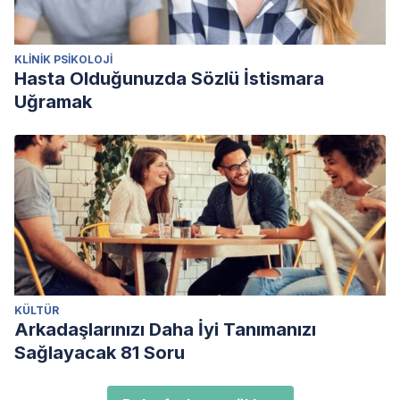
KLINIK PSIKOLOJI
Hasta Olduğunuzda Sözlü İstismara
Uğramak
KÜLTÜR
Arkadaşlarınızı Daha İyi Tanımanızı
Sağlayacak 81 Soru