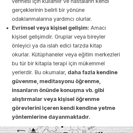
vermesi için kullanılır ve hastaların kendi
gerçeklerinin belirli bir yönüne
odaklanmalarına yardımcı olurlar.
Evrimsel veya kişisel gelişim:
Amacı
kişisel gelişimdir. Gruplar veya bireyler
önleyici ya da ıslah edici tarzda kitap
okurlar. Kütüphaneler veya eğitim merkezleri
bu tür bir kitapla terapi için mükemmel
yerlerdir. Bu okumalar,
daha fazla kendine
güvenme, meditasyonu öğrenme,
insanların önünde konuşma vb. gibi
alıştırmalar veya kişisel öğrenme
görevlerini içeren kendi kendine yetme
yöntemlerine dayanmaktadır.