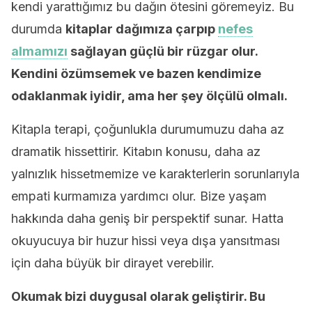
kendi yarattığımız bu dağın ötesini göremeyiz. Bu
durumda
kitaplar dağımıza çarpıp
nefes
almamızı
sağlayan güçlü bir rüzgar olur.
Kendini özümsemek ve bazen kendimize
odaklanmak iyidir, ama her şey ölçülü olmalı.
Kitapla terapi, çoğunlukla durumumuzu daha az
dramatik hissettirir. Kitabın konusu, daha az
yalnızlık hissetmemize ve karakterlerin sorunlarıyla
empati kurmamıza yardımcı olur. Bize yaşam
hakkında daha geniş bir perspektif sunar. Hatta
okuyucuya bir huzur hissi veya dışa yansıtması
için daha büyük bir dirayet verebilir.
Okumak bizi duygusal olarak geliştirir. Bu