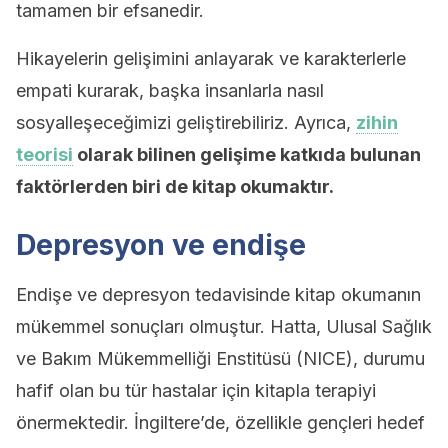
tamamen bir efsanedir.
Hikayelerin gelişimini anlayarak ve karakterlerle
empati kurarak, başka insanlarla nasıl
sosyalleşeceğimizi geliştirebiliriz. Ayrıca,
zihin
teorisi
olarak bilinen gelişime katkıda bulunan
faktörlerden biri de kitap okumaktır.
Depresyon ve endişe
Endişe ve depresyon tedavisinde kitap okumanın
mükemmel sonuçları olmuştur. Hatta, Ulusal Sağlık
ve Bakım Mükemmelliği Enstitüsü (NICE), durumu
hafif olan bu tür hastalar için kitapla terapiyi
önermektedir. İngiltere’de, özellikle gençleri hedef