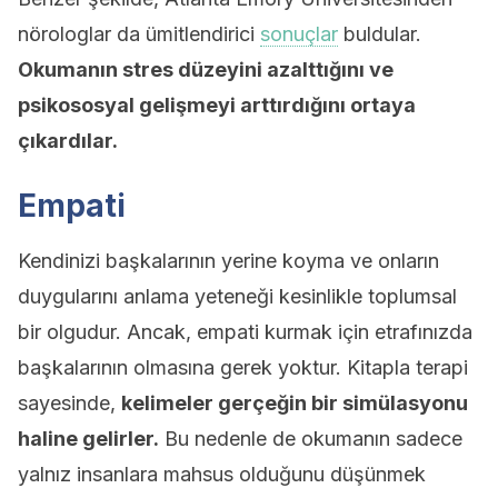
nörologlar da ümitlendirici
sonuçlar
buldular.
Okumanın stres düzeyini azalttığını ve
psikososyal gelişmeyi arttırdığını ortaya
çıkardılar.
Empati
Kendinizi başkalarının yerine koyma ve onların
duygularını anlama yeteneği kesinlikle toplumsal
bir olgudur. Ancak, empati kurmak için etrafınızda
başkalarının olmasına gerek yoktur. Kitapla terapi
sayesinde,
kelimeler gerçeğin bir simülasyonu
haline gelirler.
Bu nedenle de okumanın sadece
yalnız insanlara mahsus olduğunu düşünmek