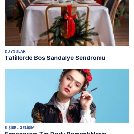
DUYGULAR
Tatillerde Boş Sandalye Sendromu
KIŞISEL GELIŞIM