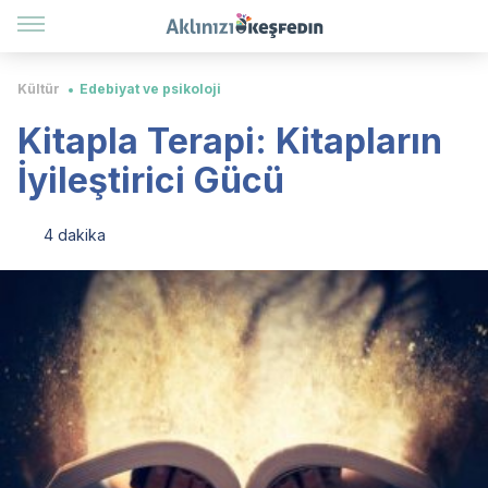
Kültür
Edebiyat ve psikoloji
Kitapla Terapi: Kitapların
İyileştirici Gücü
4 dakika