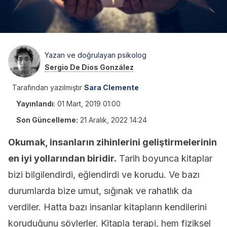
Yazan ve doğrulayan psikolog
Sergio De Dios González
Tarafından yazılmıştır
Sara Clemente
Yayınlandı
:
01 Mart, 2019 01:00
Son Güncelleme:
21 Aralık, 2022 14:24
Okumak, insanların zihinlerini geliştirmelerinin
en iyi yollarından biridir.
Tarih boyunca kitaplar
bizi bilgilendirdi, eğlendirdi ve korudu. Ve bazı
durumlarda bize umut, sığınak ve rahatlık da
verdiler. Hatta bazı insanlar kitapların kendilerini
koruduğunu söylerler. Kitapla terapi, hem fiziksel