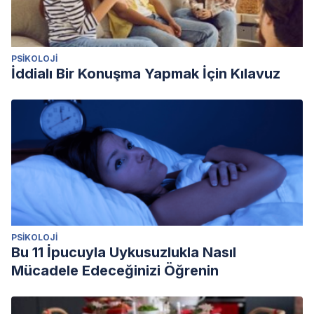
PSIKOLOJI
İddialı Bir Konuşma Yapmak İçin Kılavuz
PSIKOLOJI
Bu 11 İpucuyla Uykusuzlukla Nasıl
Mücadele Edeceğinizi Öğrenin