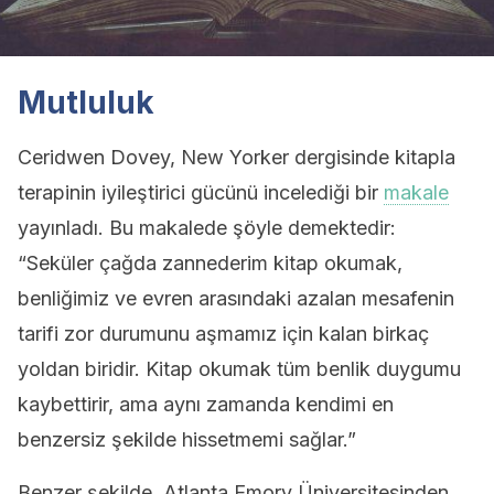
Mutluluk
Ceridwen Dovey, New Yorker dergisinde kitapla
terapinin iyileştirici gücünü incelediği bir
makale
yayınladı. Bu makalede şöyle demektedir:
“Seküler çağda zannederim kitap okumak,
benliğimiz ve evren arasındaki azalan mesafenin
tarifi zor durumunu aşmamız için kalan birkaç
yoldan biridir. Kitap okumak tüm benlik duygumu
kaybettirir, ama aynı zamanda kendimi en
benzersiz şekilde hissetmemi sağlar.”
Benzer şekilde, Atlanta Emory Üniversitesinden