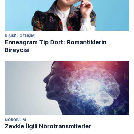
KIŞISEL GELIŞIM
Enneagram Tip Dört: Romantiklerin
Bireycisi
NÖROBILIM
Zevkle İlgili Nörotransmiterler