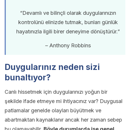
“Devamlı ve bilinçli olarak duygularınızın
kontrolünü elinizde tutmak, bunları günlük
hayatınızla ilgili birer deneyime dönüştürür.”
– Anthony Robbins
Duygularınız neden sizi
bunaltıyor?
Canlı hissetmek için duygularınızı yoğun bir
şekilde ifade etmeye mi ihtiyacınız var? Duygusal
patlamalar genelde olayları büyütmek ve
abartmaktan kaynaklanır ancak her zaman sebep
bu olamayabilir.
Böyle durumlarda ise genel