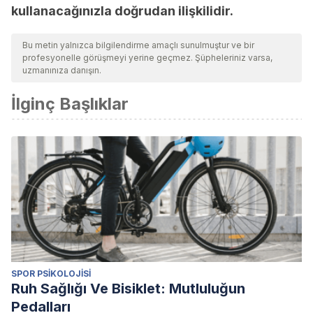
kullanacağınızla doğrudan ilişkilidir.
Bu metin yalnızca bilgilendirme amaçlı sunulmuştur ve bir
profesyonelle görüşmeyi yerine geçmez. Şüpheleriniz varsa,
uzmanınıza danışın.
İlginç Başlıklar
SPOR PSIKOLOJISI
Ruh Sağlığı Ve Bisiklet: Mutluluğun
Pedalları