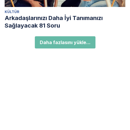
KÜLTÜR
Arkadaşlarınızı Daha İyi Tanımanızı
Sağlayacak 81 Soru
Daha fazlasını yükle...