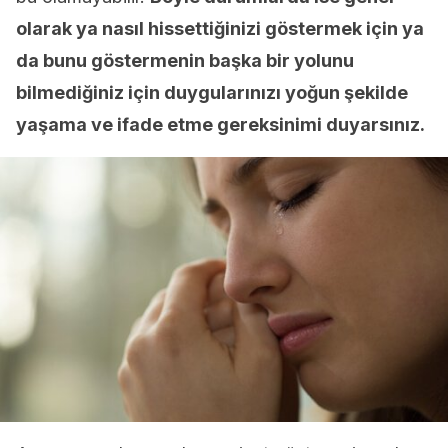
olarak ya nasıl hissettiğinizi göstermek için ya
da bunu göstermenin başka bir yolunu
bilmediğiniz için duygularınızı yoğun şekilde
yaşama ve ifade etme gereksinimi duyarsınız.