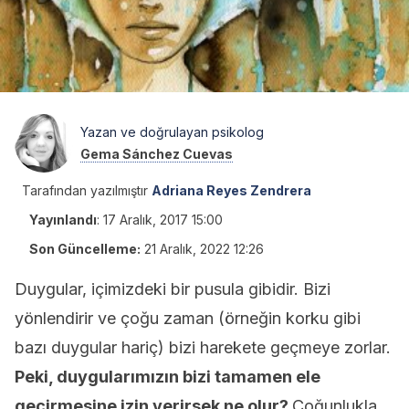
Yazan ve doğrulayan psikolog
Gema Sánchez Cuevas
Tarafından yazılmıştır
Adriana Reyes Zendrera
Yayınlandı
:
17 Aralık, 2017 15:00
Son Güncelleme:
21 Aralık, 2022 12:26
Duygular, içimizdeki bir pusula gibidir. Bizi
yönlendirir ve çoğu zaman (örneğin korku gibi
bazı duygular hariç) bizi harekete geçmeye zorlar.
Peki, duygularımızın bizi tamamen ele
geçirmesine izin verirsek ne olur?
Çoğunlukla