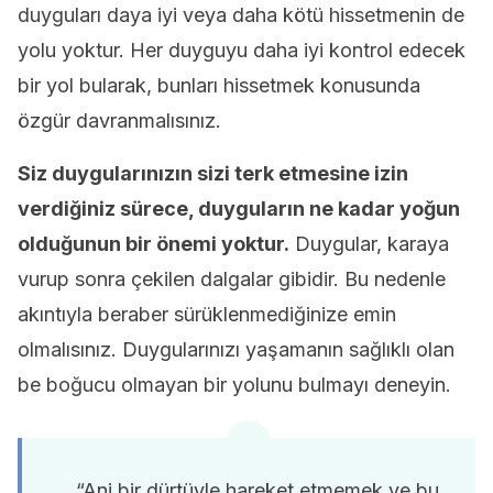
duyguları daya iyi veya daha kötü hissetmenin de
yolu yoktur. Her duyguyu daha iyi kontrol edecek
bir yol bularak, bunları hissetmek konusunda
özgür davranmalısınız.
Siz duygularınızın sizi terk etmesine izin
verdiğiniz sürece, duyguların ne kadar yoğun
olduğunun bir önemi yoktur.
Duygular, karaya
vurup sonra çekilen dalgalar gibidir. Bu nedenle
akıntıyla beraber sürüklenmediğinize emin
olmalısınız. Duygularınızı yaşamanın sağlıklı olan
be boğucu olmayan bir yolunu bulmayı deneyin.
“Ani bir dürtüyle hareket etmemek ve bu