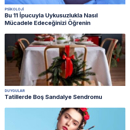
PSIKOLOJI
Bu 11 İpucuyla Uykusuzlukla Nasıl
Mücadele Edeceğinizi Öğrenin
DUYGULAR
Tatillerde Boş Sandalye Sendromu