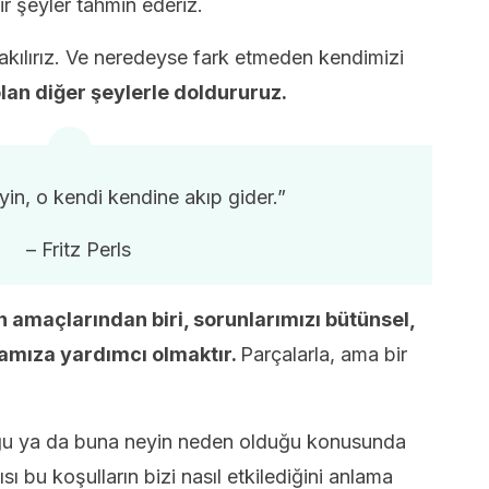
ir şeyler tahmin ederiz.
kılırız. Ve neredeyse fark etmeden kendimizi
lan diğer şeylerle doldururuz.
yin, o kendi kendine akıp gider.”
– Fritz Perls
in amaçlarından biri, sorunlarımızı bütünsel,
mamıza yardımcı olmaktır.
Parçalarla, ama bir
uğu ya da buna neyin neden olduğu konusunda
ı bu koşulların bizi nasıl etkilediğini anlama