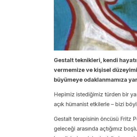
Gestalt teknikleri, kendi haya
vermemize ve kişisel düzeyimiz
büyümeye odaklanmamıza yard
Hepimiz istediğimiz türden bir y
açık hümanist etkilerle – bizi bö
Gestalt terapisinin öncüsü Fritz P
geleceği arasında açtığımız boşl