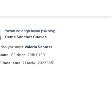
Yazan ve doğrulayan psikolog
Gema Sánchez Cuevas
dan yazılmıştır
Valeria Sabater
nlandı
:
03 Nisan, 2018 01:30
Güncelleme:
21 Aralık, 2022 13:51