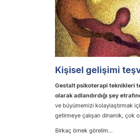
Kişisel gelişimi teşv
Gestalt psikoterapi teknikleri 
olarak adlandırdığı şey etrafı
ve büyümemizi kolaylaştırmak içi
getirmeye çalışan dinamik, çok orij
Birkaç örnek görelim…