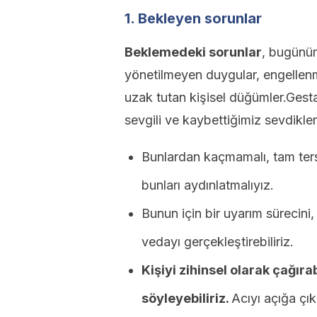
1. Bekleyen sorunlar
Beklemedeki sorunlar
, bugünüm
yönetilmeyen duygular, engellen
uzak tutan kişisel düğümler.Gestal
sevgili ve kaybettiğimiz sevdikleri
Bunlardan kaçmamalı, tam ter
bunları aydınlatmalıyız.
Bunun için bir uyarım sürecini,
vedayı gerçekleştirebiliriz.
Kişiyi zihinsel olarak çağıra
söyleyebiliriz.
Acıyı açığa çık