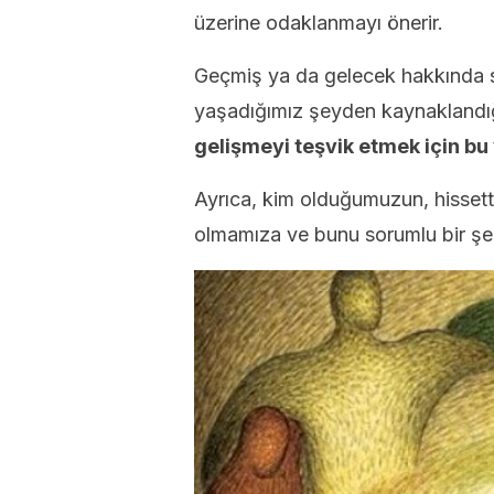
üzerine odaklanmayı önerir.
Geçmiş ya da gelecek hakkında s
yaşadığımız şeyden kaynaklandığ
gelişmeyi teşvik etmek için bu
Ayrıca, kim olduğumuzun, hissett
olmamıza ve bunu sorumlu bir şe