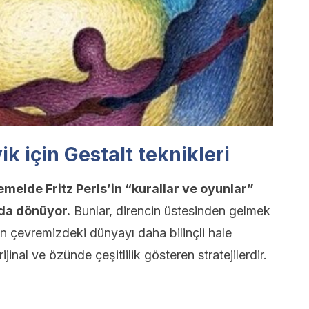
ik için Gestalt teknikleri
temelde Fritz Perls’in “kurallar ve oyunlar”
nda dönüyor.
Bunlar, direncin üstesinden gelmek
n çevremizdeki dünyayı daha bilinçli hale
inal ve özünde çeşitlilik gösteren stratejilerdir.