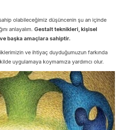
ahip olabileceğimiz düşüncenin şu an içinde
ını anlayalım.
Gestalt teknikleri, kişisel
 ve başka amaçlara sahiptir.
iklerimizin ve ihtiyaç duyduğumuzun farkında
kilde uygulamaya koymamıza yardımcı olur.