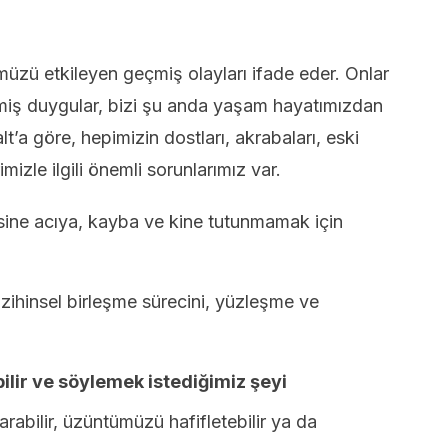
üzü etkileyen geçmiş olayları ifade eder. Onlar
miş duygular, bizi şu anda yaşam hayatımızdan
t’a göre, hepimizin dostları, akrabaları, eski
mizle ilgili önemli sorunlarımız var.
sine acıya, kayba ve kine tutunmamak için
 zihinsel birleşme sürecini, yüzleşme ve
bilir ve söylemek istediğimiz şeyi
arabilir, üzüntümüzü hafifletebilir ya da