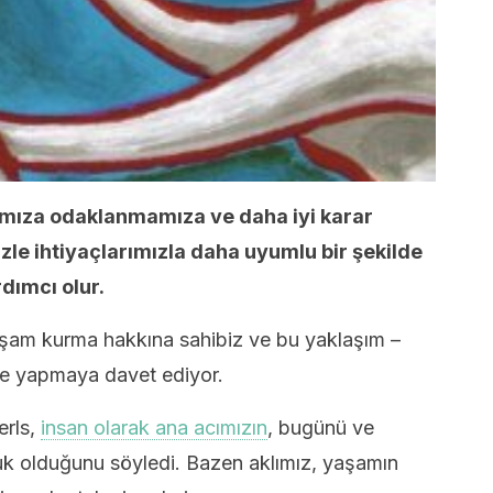
tımıza odaklanmamıza ve daha iyi karar
le ihtiyaçlarımızla daha uyumlu bir şekilde
ımcı olur.
aşam kurma hakkına sahibiz ve bu yaklaşım –
yle yapmaya davet ediyor.
erls,
insan olarak ana acımızın
, bugünü ve
uk olduğunu söyledi. Bazen aklımız, yaşamın