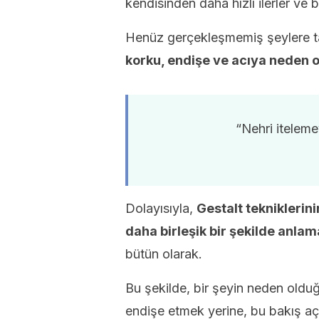
kendisinden daha hızlı ilerler ve b
Henüz gerçekleşmemiş şeylere ta
korku, endişe ve acıya neden o
“Nehri iteleme
Dolayısıyla,
Gestalt tekniklerin
daha birleşik bir şekilde anla
bütün olarak.
Bu şekilde, bir şeyin neden old
endişe etmek yerine, bu bakış açıs