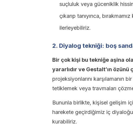
suçluluk veya güceniklik hissim
çıkarıp tanıyınca, bırakmamız 
ilerleyebiliriz.
2. Diyalog tekniği: boş san
Bir çok kişi bu tekniğe aşina ola
yararlıdır ve Gestalt’ın özünü ç
projeksiyonlarını karşılamanın bir
tetiklemek veya travmaları çözme
Bununla birlikte, kişisel gelişim i
harekete geçirdiğimiz iç diyaloğ
kurabiliriz.