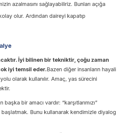
izin azalmasını sağlayabiliriz. Bunları açığa
kolay olur. Ardından daireyi kapatıp
dalye
caktır. İyi bilinen bir tekniktir, çoğu zaman
ok iyi temsil eder.
Bazen diğer insanların hayali
 yolu olarak kullanılır. Amaç, yas sürecini
ktir.
çin başka bir amacı vardır: “karşıtlarımızı”
u başlatmak. Bunu kullanarak kendimizle diyalog