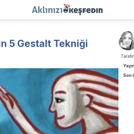
in 5 Gestalt Tekniği
Tarafın
Yayı
Son 