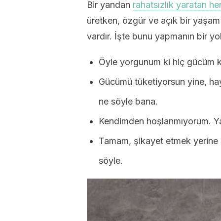
Bir yandan
rahatsızlık yaratan he
üretken, özgür ve açık bir yaşam
vardır. İşte bunu yapmanın bir yo
Öyle yorgunum ki hiç gücüm k
Gücümü tüketiyorsun yine, ha
ne söyle bana.
Kendimden hoşlanmıyorum. Ya
Tamam, şikayet etmek yerine s
söyle.