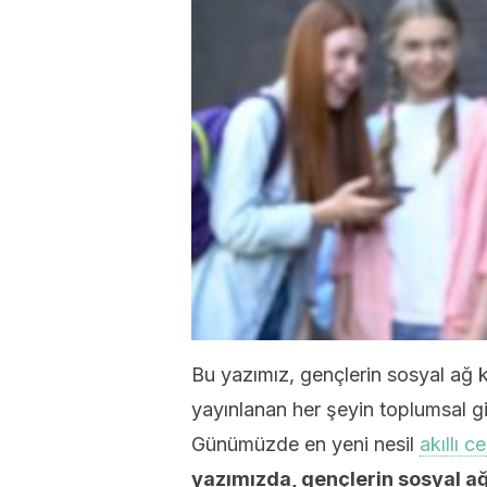
Bu yazımız, gençlerin sosyal ağ 
yayınlanan her şeyin toplumsal gi
Günümüzde en yeni nesil
akıllı c
yazımızda, gençlerin sosyal ağ