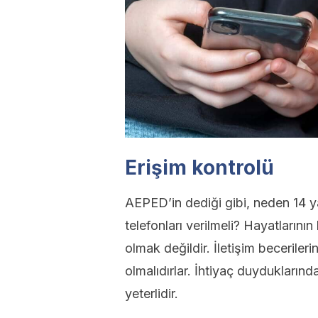
Erişim kontrolü
AEPED’in dediği gibi, neden 14 ya
telefonları verilmeli? Hayatların
olmak değildir. İletişim becerileri
olmalıdırlar. İhtiyaç duyduklarınd
yeterlidir.