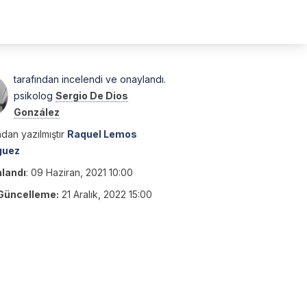
tarafından incelendi ve onaylandı.
psikolog
Sergio De Dios
González
dan yazılmıştır
Raquel Lemos
guez
nlandı
:
09 Haziran, 2021 10:00
Güncelleme:
21 Aralık, 2022 15:00