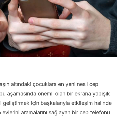
şın altındaki çocuklara en yeni nesil cep
ın bu aşamasında önemli olan bir ekrana yapışık
ni geliştirmek için başkalarıyla etkileşim halinde
a evlerini aramalarını sağlayan bir cep telefonu