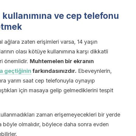
 kullanımına ve cep telefonu
 etmek
l ağlara zaten erişimleri varsa, 14 yaşın
rının olası kötüye kullanımına karşı dikkatli
ri önemlidir.
Muhtemelen bir ekranın
a geçtiğinin
farkındasınızdır.
Ebeveynlerin,
a yarım saat cep telefonuyla oynayıp
tıkları için masaya gelip gelmediklerini tespit
 kullanmadıkları zaman erişemeyecekleri bir yerde
ta böyle olmalıdır, böylece daha sonra evden
ilirler.