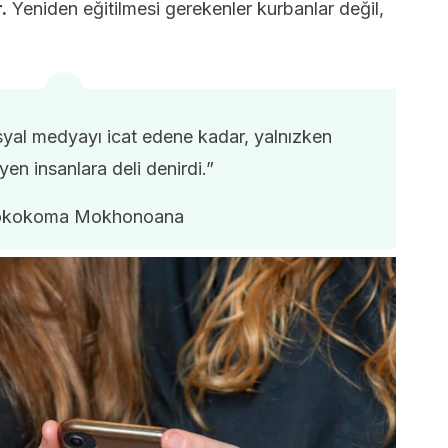
.
Yeniden eğitilmesi gerekenler kurbanlar değil,
sosyal medyayı icat edene kadar, yalnızken
en insanlara deli denirdi.”
okokoma Mokhonoana