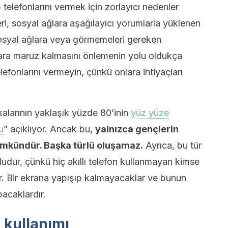
 telefonlarını vermek için zorlayıcı nedenler
ri, sosyal ağlara aşağılayıcı yorumlarla yüklenen
 sosyal ağlara veya görmemeleri gereken
lara maruz kalmasını önlemenin yolu oldukça
elefonlarını vermeyin, çünkü onlara ihtiyaçları
alarının yaklaşık yüzde 80’inin
yüz yüze
u
” açıklıyor. Ancak bu,
yalnızca gençlerin
ümkündür. Başka türlü oluşamaz.
Ayrıca, bu tür
udur, çünkü hiç akıllı telefon kullanmayan kimse
ir. Bir ekrana yapışıp kalmayacaklar ve bunun
pacaklardır.
 kullanımı