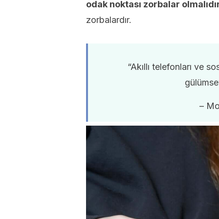
odak noktası zorbalar olmalıdır
zorbalardır.
“Akıllı telefonları ve 
gülümsey
– M