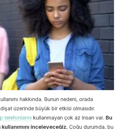
kullanımı hakkında. Bunun nedeni, orada
dişat üzerinde büyük bir etkisi olmasıdır.
ep telefonlarını
kullanmayan çok az insan var.
Bu
 kullanımını inceleyeceğiz.
Çoğu durumda, bu