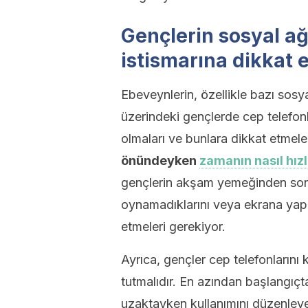
Gençlerin sosyal ağ
istismarına dikkat
Ebeveynlerin, özellikle bazı sosya
üzerindeki gençlerde cep telefonla
olmaları ve bunlara dikkat etmele
önündeyken
zamanın nasıl hızl
gençlerin akşam yemeğinden sonr
oynamadıklarını veya ekrana yapış
etmeleri gerekiyor.
Ayrıca, gençler cep telefonlarını
tutmalıdır. En azından başlangıç
uzaktayken kullanımını düzenleyeb