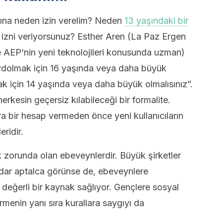
sına neden izin verelim? Neden
13 yaşındaki bir
 izni veriyorsunuz? Esther Aren (La Paz Ergen
 AEP’nin yeni teknolojileri konusunda uzman)
ydolmak için 16 yaşında veya daha büyük
ak için 14 yaşında veya daha büyük olmalısınız”.
herkesin geçersiz kılabileceği bir formalite.
ra bir hesap vermeden önce yeni kullanıcıların
ridir.
zorunda olan ebeveynlerdir. Büyük şirketler
kadar aptalca görünse de, ebeveynlere
n değerli bir kaynak sağlıyor. Gençlere sosyal
vermenin yanı sıra kurallara saygıyı da