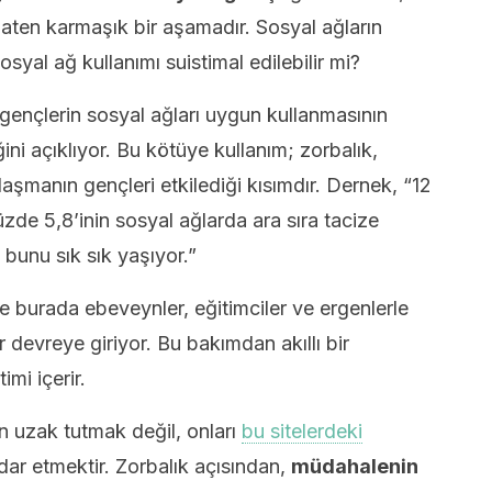
aten karmaşık bir aşamadır. Sosyal ağların
osyal ağ kullanımı suistimal edilebilir mi?
gençlerin sosyal ağları uygun kullanmasının
ni açıklıyor. Bu kötüye kullanım; zorbalık,
jlaşmanın gençleri etkilediği kısımdır. Dernek, “12
üzde 5,8’inin sosyal ağlarda ara sıra tacize
i bunu sık sık yaşıyor.”
İşte burada ebeveynler, eğitimciler ve ergenlerle
 devreye giriyor. Bu bakımdan akıllı bir
mi içerir.
 uzak tutmak değil, onları
bu sitelerdeki
ar etmektir. Zorbalık açısından,
müdahalenin