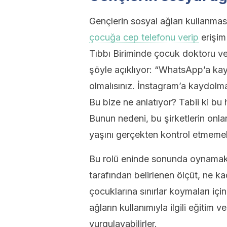
Gençlerin sosyal ağları kullanma
çocuğa cep telefonu verip
erişim
Tıbbı Biriminde çocuk doktoru ve
şöyle açıklıyor: “WhatsApp’a ka
olmalısınız. İnstagram’a kaydolm
Bu bize ne anlatıyor? Tabii ki bu 
Bunun nedeni, bu şirketlerin onla
yaşını gerçekten kontrol etmemele
Bu rolü eninde sonunda oynamak 
tarafından belirlenen ölçüt, ne 
çocuklarına sınırlar koymaları içi
ağların kullanımıyla ilgili eğitim 
vurgulayabilirler.