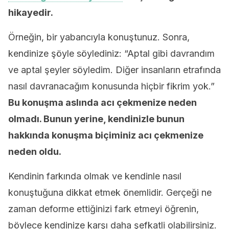
hikayedir.
Örneğin, bir yabancıyla konuştunuz. Sonra,
kendinize şöyle söylediniz: “Aptal gibi davrandım
ve aptal şeyler söyledim. Diğer insanların etrafında
nasıl davranacağım konusunda hiçbir fikrim yok.”
Bu konuşma aslında acı çekmenize neden
olmadı. Bunun yerine, kendinizle bunun
hakkında konuşma biçiminiz acı çekmenize
neden oldu.
Kendinin farkında olmak ve kendinle nasıl
konuştuğuna dikkat etmek önemlidir. Gerçeği ne
zaman deforme ettiğinizi fark etmeyi öğrenin,
böylece kendinize karşı daha şefkatli olabilirsiniz.