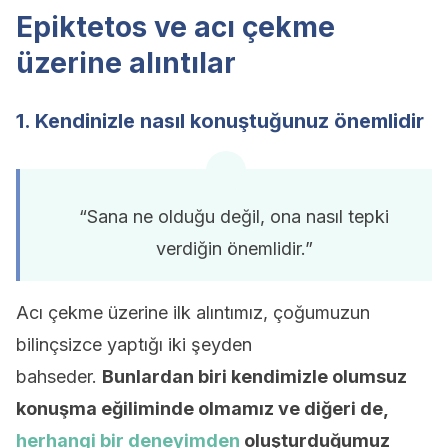
Epiktetos ve acı çekme
üzerine alıntılar
1. Kendinizle nasıl konuştuğunuz önemlidir
“Sana ne olduğu değil, ona nasıl tepki
verdiğin önemlidir.”
Acı çekme üzerine ilk alıntımız, çoğumuzun
bilinçsizce yaptığı iki şeyden
bahseder.
Bunlardan biri kendimizle olumsuz
konuşma eğiliminde olmamız ve diğeri de,
herhangi bir deneyimden
oluşturduğumuz