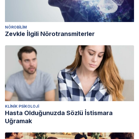
NÖROBILIM
Zevkle İlgili Nörotransmiterler
KLINIK PSIKOLOJI
Hasta Olduğunuzda Sözlü İstismara
Uğramak