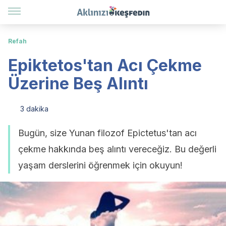
Refah
Epiktetos'tan Acı Çekme
Üzerine Beş Alıntı
3 dakika
Bugün, size Yunan filozof Epictetus'tan acı
çekme hakkında beş alıntı vereceğiz. Bu değerli
yaşam derslerini öğrenmek için okuyun!