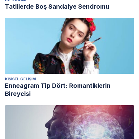
Tatillerde Boş Sandalye Sendromu
KIŞISEL GELIŞIM
Enneagram Tip Dört: Romantiklerin
Bireycisi