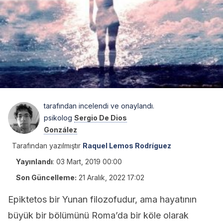
tarafından incelendi ve onaylandı.
psikolog
Sergio De Dios
González
Tarafından yazılmıştır
Raquel Lemos Rodríguez
Yayınlandı
:
03 Mart, 2019 00:00
Son Güncelleme:
21 Aralık, 2022 17:02
Epiktetos bir Yunan filozofudur, ama hayatının
büyük bir bölümünü Roma’da bir köle olarak