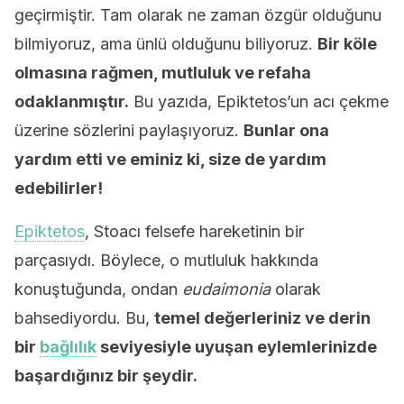
geçirmiştir. Tam olarak ne zaman özgür olduğunu
bilmiyoruz, ama ünlü olduğunu biliyoruz.
Bir köle
olmasına rağmen, mutluluk ve refaha
odaklanmıştır.
Bu yazıda, Epiktetos’un acı çekme
üzerine sözlerini paylaşıyoruz.
Bunlar ona
yardım etti ve eminiz ki, size de yardım
edebilirler!
Epiktetos
, Stoacı felsefe hareketinin bir
parçasıydı. Böylece, o mutluluk hakkında
konuştuğunda, ondan
eudaimonia
olarak
bahsediyordu. Bu,
temel değerleriniz ve derin
bir
bağlılık
seviyesiyle uyuşan eylemlerinizde
başardığınız bir şeydir.