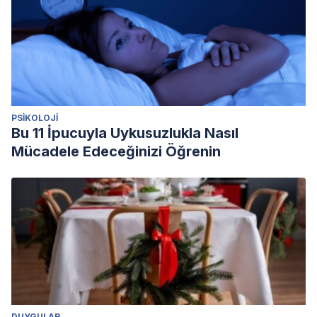
PSIKOLOJI
Bu 11 İpucuyla Uykusuzlukla Nasıl
Mücadele Edeceğinizi Öğrenin
DUYGULAR