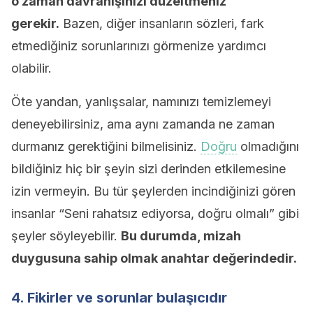
o zaman davranışınızı düzeltmeniz
gerekir.
Bazen, diğer insanların sözleri, fark
etmediğiniz sorunlarınızı görmenize yardımcı
olabilir.
Öte yandan, yanlışsalar, namınızı temizlemeyi
deneyebilirsiniz, ama aynı zamanda ne zaman
durmanız gerektiğini bilmelisiniz.
Doğru
olmadığını
bildiğiniz hiç bir şeyin sizi derinden etkilemesine
izin vermeyin. Bu tür şeylerden incindiğinizi gören
insanlar “Seni rahatsız ediyorsa, doğru olmalı” gibi
şeyler söyleyebilir.
Bu durumda, mizah
duygusuna sahip olmak anahtar değerindedir.
4. Fikirler ve sorunlar bulaşıcıdır