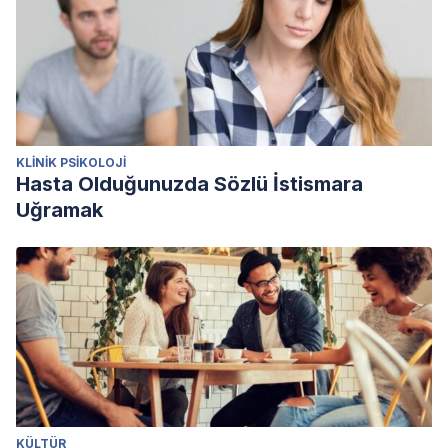
KLINIK PSIKOLOJI
Hasta Olduğunuzda Sözlü İstismara
Uğramak
KÜLTÜR