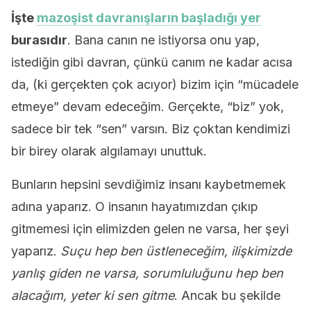
İşte
mazoşist davranışların başladığı yer
burasıdır
. Bana canın ne istiyorsa onu yap,
istediğin gibi davran, çünkü canım ne kadar acısa
da, (ki gerçekten çok acıyor) bizim için “mücadele
etmeye” devam edeceğim. Gerçekte, “biz” yok,
sadece bir tek “sen” varsın. Biz çoktan kendimizi
bir birey olarak algılamayı unuttuk.
Bunların hepsini sevdiğimiz insanı kaybetmemek
adına yaparız. O insanın hayatımızdan çıkıp
gitmemesi için elimizden gelen ne varsa, her şeyi
yaparız.
Suçu hep ben üstleneceğim, ilişkimizde
yanlış giden ne varsa, sorumluluğunu hep ben
alacağım, yeter ki sen gitme
. Ancak bu şekilde