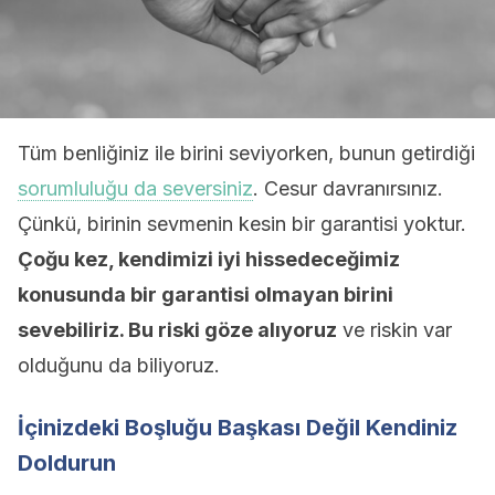
Tüm benliğiniz ile birini seviyorken, bunun getirdiği
sorumluluğu da seversiniz
. Cesur davranırsınız.
Çünkü, birinin sevmenin kesin bir garantisi yoktur.
Çoğu kez, kendimizi iyi hissedeceğimiz
konusunda bir garantisi olmayan birini
sevebiliriz. Bu riski göze alıyoruz
ve riskin var
olduğunu da biliyoruz.
İçinizdeki Boşluğu Başkası Değil Kendiniz
Doldurun