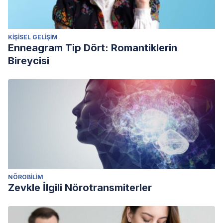
KIŞISEL GELIŞIM
Enneagram Tip Dört: Romantiklerin
Bireycisi
NÖROBILIM
Zevkle İlgili Nörotransmiterler