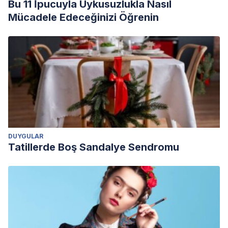
Bu 11 İpucuyla Uykusuzlukla Nasıl
Mücadele Edeceğinizi Öğrenin
DUYGULAR
Tatillerde Boş Sandalye Sendromu