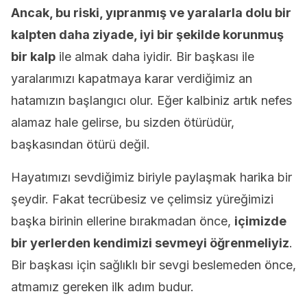
Ancak, bu riski, yıpranmış ve yaralarla dolu bir
kalpten daha ziyade, iyi bir şekilde korunmuş
bir kalp
ile almak daha iyidir. Bir başkası ile
yaralarımızı kapatmaya karar verdiğimiz an
hatamızın başlangıcı olur. Eğer kalbiniz artık nefes
alamaz hale gelirse, bu sizden ötürüdür,
başkasından ötürü değil.
Hayatımızı sevdiğimiz biriyle paylaşmak harika bir
şeydir. Fakat tecrübesiz ve çelimsiz yüreğimizi
başka birinin ellerine bırakmadan önce,
içimizde
bir yerlerden kendimizi sevmeyi öğrenmeliyiz
.
Bir başkası için sağlıklı bir sevgi beslemeden önce,
atmamız gereken ilk adım budur.