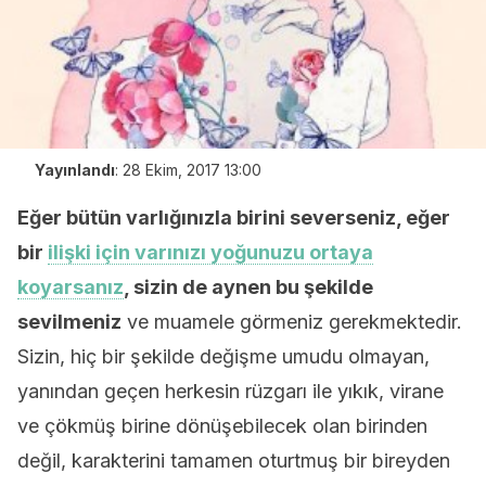
Yayınlandı
:
28 Ekim, 2017 13:00
Eğer bütün varlığınızla birini severseniz, eğer
bir
ilişki için varınızı yoğunuzu ortaya
koyarsanız
, sizin de aynen bu şekilde
sevilmeniz
ve muamele görmeniz gerekmektedir.
Sizin, hiç bir şekilde değişme umudu olmayan,
yanından geçen herkesin rüzgarı ile yıkık, virane
ve çökmüş birine dönüşebilecek olan birinden
değil, karakterini tamamen oturtmuş bir bireyden