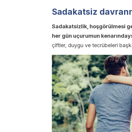
Sadakatsiz davranm
Sadakatsizlik, hoşgörülmesi ger
her gün uçurumun kenarınday
çiftler, duygu ve tecrübeleri başk