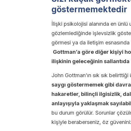
göstermemektedir
İlişki psikolojisi alanında en ünl
gözlemlediğinde işlevsizlik göster
görmesi ya da iletişim esnasınd
Gottman’a göre diğer kişiyi 
ilişkinin geleceğinin sallantıd
John Gottman’ın sık sık belirttiği
saygı göstermemek gibi davranı
hakaretler, bilinçli ilgisizlik
anlayışıyla yaklaşmak sayılabil
bu durum görülür. Sorunlar çözülm
kişiyle beraberseniz, öz güveniniz