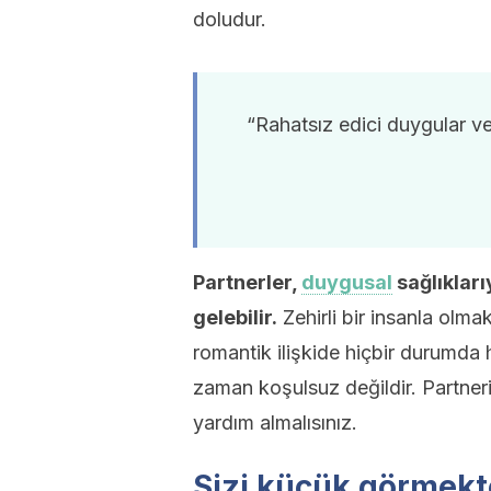
doludur.
“Rahatsız edici duygular ve z
Partnerler,
duygusal
sağlıklarıy
gelebilir.
Zehirli bir insanla olmak,
romantik ilişkide hiçbir durumda
zaman koşulsuz değildir. Partner
yardım almalısınız.
Sizi küçük görmekt