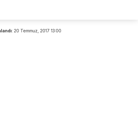
nlandı
:
20 Temmuz, 2017 13:00