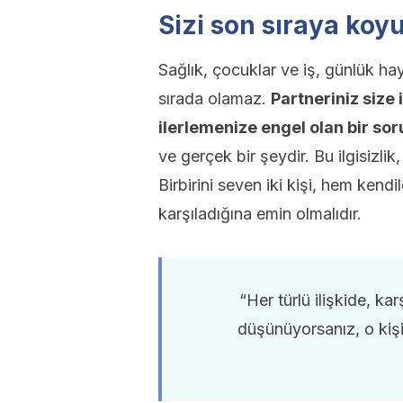
Sizi son sıraya ko
Sağlık, çocuklar ve iş, günlük hay
sırada olamaz.
Partneriniz size 
ilerlemenize engel olan bir sor
ve gerçek bir şeydir. Bu ilgisizlik
Birbirini seven iki kişi, hem kendi
karşıladığına emin olmalıdır.
“Her türlü ilişkide, k
düşünüyorsanız, o kişiy