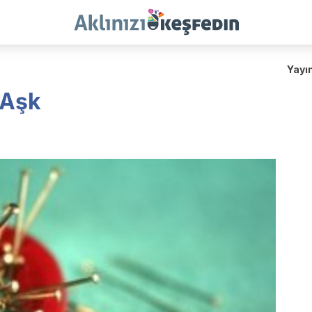
Yayı
i Aşk