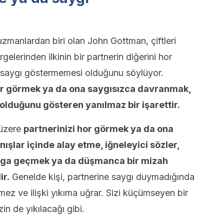
ü uzmanlardan biri olan John Gottman, çiftleri
gelerinden ilkinin bir partnerin diğerini hor
a saygı göstermemesi olduğunu söylüyor.
hor görmek ya da ona saygısızca davranmak,
a olduğunu gösteren yanılmaz bir işarettir.
 üzere
partnerinizi hor görmek ya da ona
şlar içinde alay etme, iğneleyici sözler,
, dalga geçmek ya da düşmanca bir mizah
ir.
Genelde kişi, partnerine saygı duymadığında
ez ve ilişki yıkıma uğrar. Sizi küçümseyen bir
in de yıkılacağı gibi.