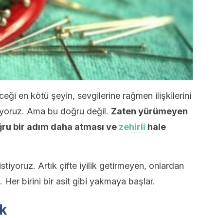
eği en kötü şeyin, sevgilerine rağmen ilişkilerini
oruz. Ama bu doğru değil.
Zaten yürümeyen
doğru bir adım daha atması ve
zehirli
hale
istiyoruz. Artık çifte iyilik getirmeyen, onlardan
. Her birini bir asit gibi yakmaya başlar.
şk