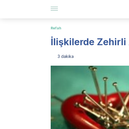
Refah
İlişkilerde Zehirl
3 dakika