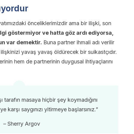
yuyordur
atımızdaki önceliklerimizdir ama bir ilişki, son
ilgi göstermiyor ve hatta göz ardı ediyorsa,
un var demektir.
Buna partner ihmali adı verilir
, ilişkinizi yavaş yavaş öldürecek bir suikastçıdır.
lerinin hem de partnerinin duygusal ihtiyaçlarını
arşı tarafın masaya hiçbir şey koymadığını
e karşı saygınızı yitirmeye başlarsınız.”
– Sherry Argov