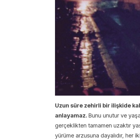
Uzun süre zehirli bir ilişkide kal
anlayamaz.
Bunu unutur ve yaşa
gerçeklikten tamamen uzaktır yaşa
yürüme arzusuna dayalıdır, her i