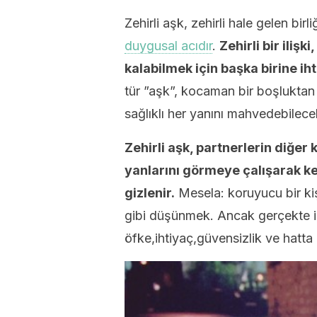
Zehirli aşk, zehirli hale gelen bi
duygusal acıdır
.
Zehirli bir iliş
kalabilmek için başka birine ih
tür ”aşk”, kocaman bir boşluktan
sağlıklı her yanını mahvedebilecek
Zehirli aşk, partnerlerin diğer 
yanlarını görmeye çalışarak ken
gizlenir.
Mesela: koruyucu bir ki
gibi düşünmek. Ancak gerçekte ili
öfke,ihtiyaç,güvensizlik ve hatta