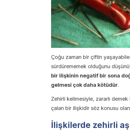
Çoğu zaman bir çiftin yaşayabilec
sürdürememek olduğunu düşünüy
bir ilişkinin negatif bir sona 
gelmesi çok daha kötüdür
.
Zehirli kelimesiyle, zararlı demek 
çalan bir ilişkidir söz konusu olan
İlişkilerde zehirli a