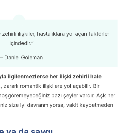
ehirli ilişkiler, hastalıklara yol açan faktörler
içindedir.”
– Daniel Goleman
la ilgilenmezlerse her ilişki zehirli hale
 zararlı romantik ilişkilere yol açabilir. Bir
 hoşgöremeyeceğiniz bazı şeyler vardır. Aşk her
iniz size iyi davranmıyorsa, vakit kaybetmeden
e ya da saygı