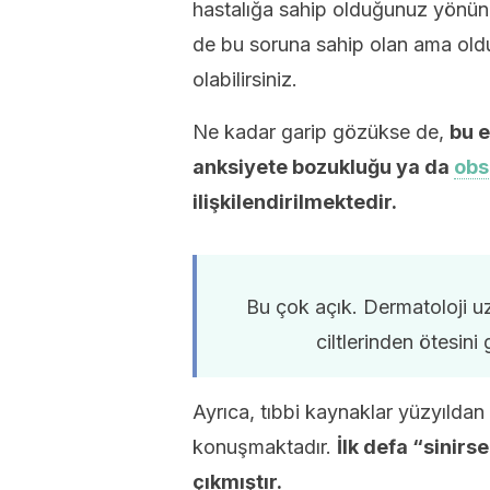
hastalığa sahip olduğunuz yönünde
de bu soruna sahip olan ama old
olabilirsiniz.
Ne kadar garip gözükse de,
bu e
anksiyete bozukluğu ya da
obs
ilişkilendirilmektedir.
Bu çok açık. Dermatoloji u
ciltlerinden ötesini 
Ayrıca, tıbbi kaynaklar yüzyıldan
konuşmaktadır.
İlk defa “sinirs
çıkmıştır.