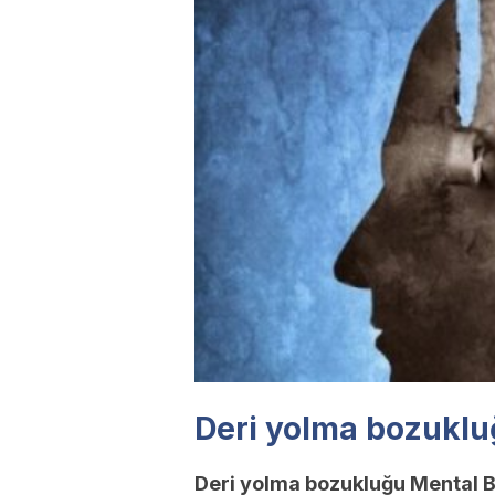
Deri yolma bozukluğ
Deri yolma bozukluğu Mental B