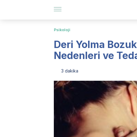
Psikoloji
Deri Yolma Bozukl
Nedenleri ve Teda
3 dakika