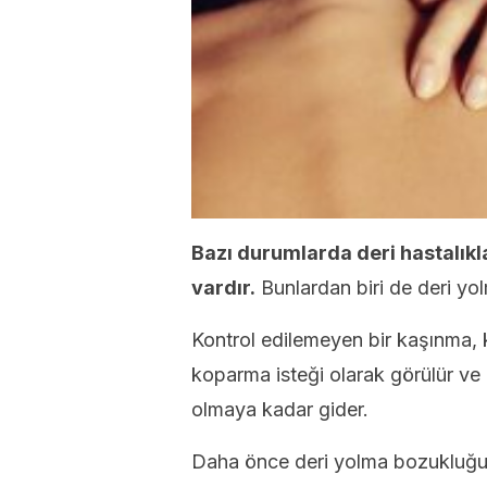
Bazı durumlarda deri hastalıkla
vardır.
Bunlardan biri de deri y
Kontrol edilemeyen bir kaşınma, 
koparma isteği olarak görülür ve
olmaya kadar gider.
Daha önce deri yolma bozukluğun