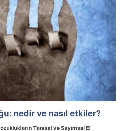
u: nedir ve nasıl etkiler?
ozuklukların Tanısal ve Sayımsal El