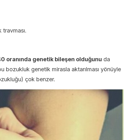
k travması.
0 oranında genetik bileşen olduğunu
da
u bozukluk genetik mirasla aktarılması yönüyle
ozukluğu) çok benzer.