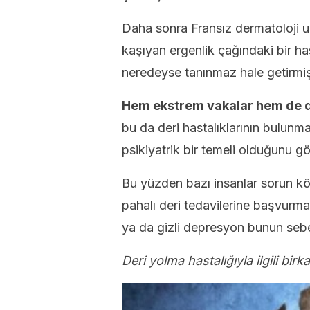
Daha sonra Fransız dermatoloji 
kaşıyan ergenlik çağındaki bir ha
neredeyse tanınmaz hale getirmişt
Hem ekstrem vakalar hem de da
bu da deri hastalıklarının bulunm
psikiyatrik bir temeli olduğunu g
Bu yüzden bazı insanlar sorun kö
pahalı deri tedavilerine başvurma
ya da gizli depresyon bunun sebeb
Deri yolma hastalığıyla ilgili bir