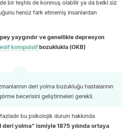
 bir teşhis de konmuş olabilir ya da belki siz
uğunu henüz fark etmemiş insanlardan
pey yaygındır ve genellikle depresyon
esif kompulsif
bozuklukla (OKB)
zmanlarının deri yolma bozukluğu hastalarının
görme becerisini geliştirmeleri gerekli.
 fazladır bu psikolojik durum hakkında
el deri yolma” ismiyle 1875 yılında ortaya