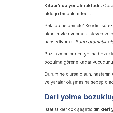
Kitabı’nda yer almaktadır.
Obse
olduğu bir bölümdedir.
Peki bu ne demek? Kendini sürekl
akneleriyle oynamak isteyen ve 
bahsediyoruz.
Bunu otomatik ola
Bazı uzmanlar deri yolma bozukluğu
bozulma görene kadar vücudunun b
Durum ne olursa olsun, hastanın 
ve yaralar oluşmasına sebep olac
Deri yolma bozuklu
İstatistikler çok şaşırtıcıdır:
deri