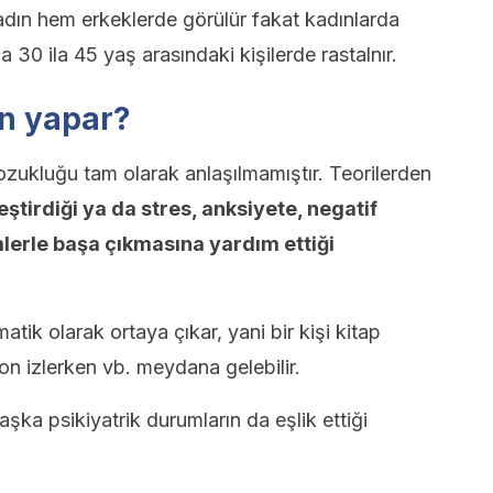
dın hem erkeklerde görülür fakat kadınlarda
 30 ila 45 yaş arasındaki kişilerde rastalnır.
n yapar?
ozukluğu tam olarak anlaşılmamıştır. Teorilerden
leştirdiği ya da stres, anksiyete, negatif
mlerle başa çıkmasına yardım ettiği
atik olarak ortaya çıkar, yani bir kişi kitap
yon izlerken vb. meydana gelebilir.
ka psikiyatrik durumların da eşlik ettiği