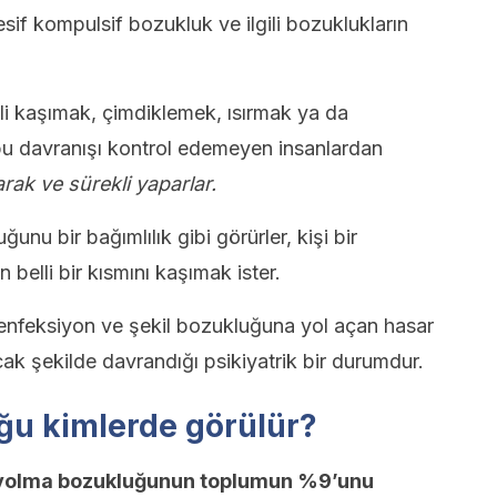
sif kompulsif bozukluk ve ilgili bozuklukların
i kaşımak, çimdiklemek, ısırmak ya da
bu davranışı kontrol edemeyen insanlardan
rak ve sürekli yaparlar.
nu bir bağımlılık gibi görürler, kişi bir
elli bir kısmını kaşımak ister.
enfeksiyon ve şekil bozukluğuna yol açan hasar
ak şekilde davrandığı psikiyatrik bir durumdur.
ğu kimlerde görülür?
 yolma bozukluğunun toplumun %9’unu