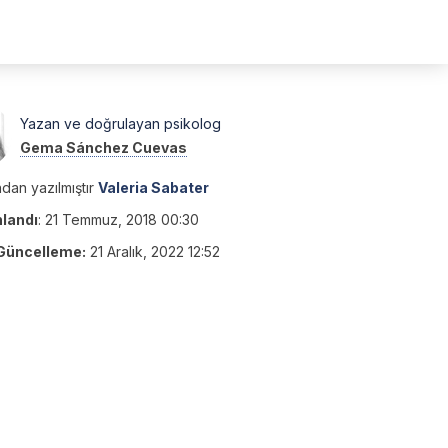
Yazan ve doğrulayan psikolog
Gema Sánchez Cuevas
dan yazılmıştır
Valeria Sabater
nlandı
:
21 Temmuz, 2018 00:30
Güncelleme:
21 Aralık, 2022 12:52