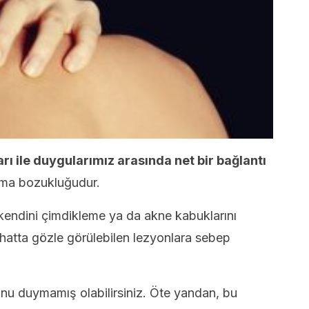
rı ile duygularımız arasında net bir bağlantı
olma bozukluğudur.
kendini çimdikleme ya da akne kabuklarını
 hatta gözle görülebilen lezyonlara sebep
u duymamış olabilirsiniz. Öte yandan, bu