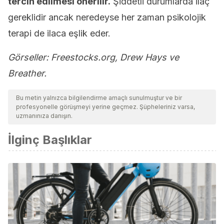
tercih edilmesi önerilir.
Şiddetli durumlarda ilaç
gereklidir ancak neredeyse her zaman psikolojik
terapi de ilaca eşlik eder.
Görseller: Freestocks.org, Drew Hays ve
Breather.
Bu metin yalnızca bilgilendirme amaçlı sunulmuştur ve bir
profesyonelle görüşmeyi yerine geçmez. Şüpheleriniz varsa,
uzmanınıza danışın.
İlginç Başlıklar