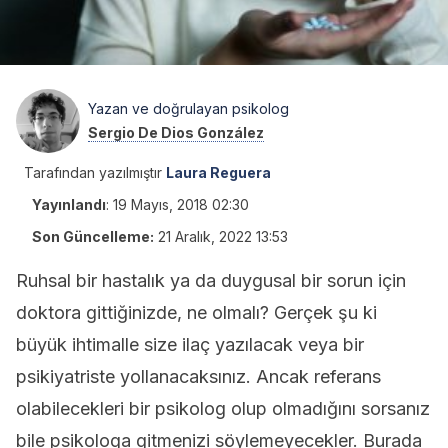
Yazan ve doğrulayan psikolog
Sergio De Dios González
Tarafından yazılmıştır
Laura Reguera
Yayınlandı
:
19 Mayıs, 2018 02:30
Son Güncelleme:
21 Aralık, 2022 13:53
Ruhsal bir hastalık ya da duygusal bir sorun için
doktora gittiğinizde, ne olmalı? Gerçek şu ki
büyük ihtimalle size ilaç yazılacak veya bir
psikiyatriste yollanacaksınız. Ancak referans
olabilecekleri bir psikolog olup olmadığını sorsanız
bile psikologa gitmenizi söylemeyecekler. Burada