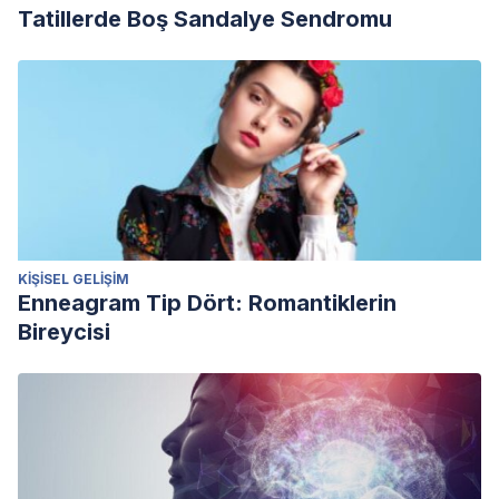
Tatillerde Boş Sandalye Sendromu
KIŞISEL GELIŞIM
Enneagram Tip Dört: Romantiklerin
Bireycisi