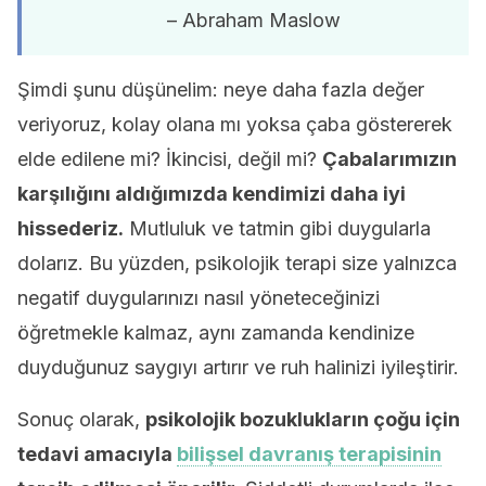
– Abraham Maslow
Şimdi şunu düşünelim: neye daha fazla değer
veriyoruz, kolay olana mı yoksa çaba göstererek
elde edilene mi? İkincisi, değil mi?
Çabalarımızın
karşılığını aldığımızda kendimizi daha iyi
hissederiz.
Mutluluk ve tatmin gibi duygularla
dolarız. Bu yüzden, psikolojik terapi size yalnızca
negatif duygularınızı nasıl yöneteceğinizi
öğretmekle kalmaz, aynı zamanda kendinize
duyduğunuz saygıyı artırır ve ruh halinizi iyileştirir.
Sonuç olarak,
psikolojik bozuklukların çoğu için
tedavi amacıyla
bilişsel davranış terapisinin