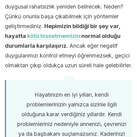
duygusal rahatsızlık yeniden belirecek. Neden?
Çünkü onunla başa çıkabilmek için yöntemler
geliştirmediniz.
Hepimizin bildiği bir şey var,
hayatta
kötü hissetmemizin
normal olduğu
durumlarla karşılaşırız.
Ancak eğer negatif
duygularımızı kontrol etmeyi öğrenmezsek, geçici
olmaktan çıkıp oldukça uzun süreli hale gelebilirler.
Hayatınızın en iyi yılları, kendi
problemlerinizin yalnızca sizinle ilgili
olduğuna karar verdiğiniz yıllardır. Kendi
problemleriniz nedeniyle annenizi, çevrenizi
ya da başbakanı suçlamazsınız. Kaderinizi