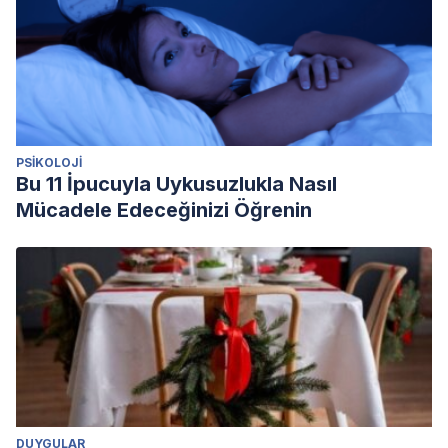
PSIKOLOJI
Bu 11 İpucuyla Uykusuzlukla Nasıl
Mücadele Edeceğinizi Öğrenin
DUYGULAR