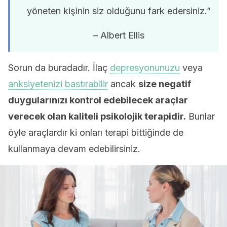
yöneten kişinin siz olduğunu fark edersiniz.”
– Albert Ellis
Sorun da buradadır. İlaç
depresyonunuzu
veya
anksiyetenizi bastırabilir
ancak
size negatif
duygularınızı kontrol edebilecek araçlar
verecek olan kaliteli psikolojik terapidir.
Bunlar
öyle araçlardır ki onları terapi bittiğinde de
kullanmaya devam edebilirsiniz.