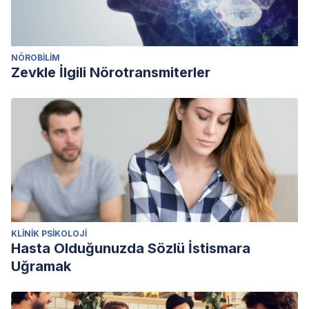
NÖROBILIM
Zevkle İlgili Nörotransmiterler
KLINIK PSIKOLOJI
Hasta Olduğunuzda Sözlü İstismara
Uğramak