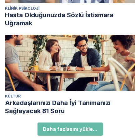
KLINIK PSIKOLOJI
Hasta Olduğunuzda Sözlü İstismara
Uğramak
KÜLTÜR
Arkadaşlarınızı Daha İyi Tanımanızı
Sağlayacak 81 Soru
Daha fazlasını yükle...