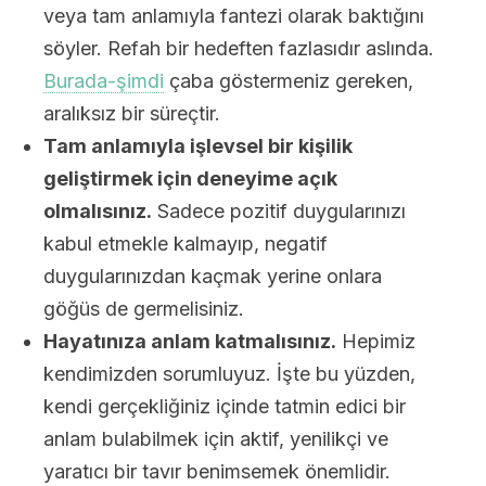
veya tam anlamıyla fantezi olarak baktığını
söyler. Refah bir hedeften fazlasıdır aslında.
Burada-şimdi
çaba göstermeniz gereken,
aralıksız bir süreçtir.
Tam anlamıyla işlevsel bir kişilik
geliştirmek için deneyime açık
olmalısınız.
Sadece pozitif duygularınızı
kabul etmekle kalmayıp, negatif
duygularınızdan kaçmak yerine onlara
göğüs de germelisiniz.
Hayatınıza anlam katmalısınız.
Hepimiz
kendimizden sorumluyuz. İşte bu yüzden,
kendi gerçekliğiniz içinde tatmin edici bir
anlam bulabilmek için aktif, yenilikçi ve
yaratıcı bir tavır benimsemek önemlidir.