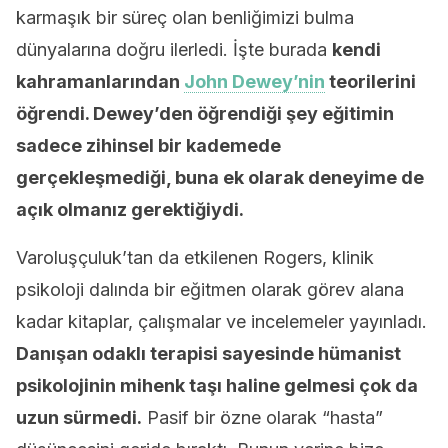
karmaşık bir süreç olan benliğimizi bulma
dünyalarına doğru ilerledi. İşte burada
kendi
kahramanlarından
John Dewey’nin
teorilerini
öğrendi. Dewey’den öğrendiği şey eğitimin
sadece zihinsel bir kademede
gerçekleşmediği, buna ek olarak deneyime de
açık olmanız gerektiğiydi.
Varoluşçuluk’tan da etkilenen Rogers, klinik
psikoloji dalında bir eğitmen olarak görev alana
kadar kitaplar, çalışmalar ve incelemeler yayınladı.
Danışan odaklı terapisi sayesinde hümanist
psikolojinin mihenk taşı haline gelmesi çok da
uzun sürmedi.
Pasif bir özne olarak “hasta”