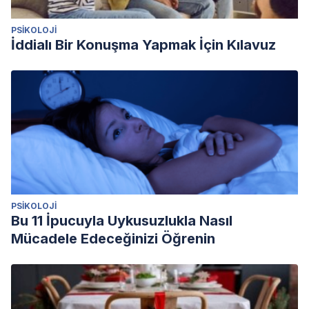
PSIKOLOJI
İddialı Bir Konuşma Yapmak İçin Kılavuz
PSIKOLOJI
Bu 11 İpucuyla Uykusuzlukla Nasıl
Mücadele Edeceğinizi Öğrenin