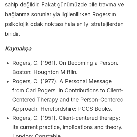
sahip değildir. Fakat günümüzde bile travma ve
bağlanma sorunlarıyla ilgilenilirken Rogers’ın
psikolojik odak noktası hala en iyi stratejilerden
biridir.
Kaynakça
Rogers, C. (1961). On Becoming a Person.
Boston: Houghton Mifflin.
Rogers, C. (1977). A Personal Message
from Carl Rogers. In Contributions to Client-
Centered Therapy and the Person-Centered
Approach. Herefordshire: PCCS Books.
Rogers, C. (1951). Client-centered therapy:
Its current practice, implications and theory.
London: Constable.