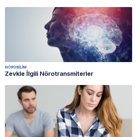
NÖROBILIM
Zevkle İlgili Nörotransmiterler