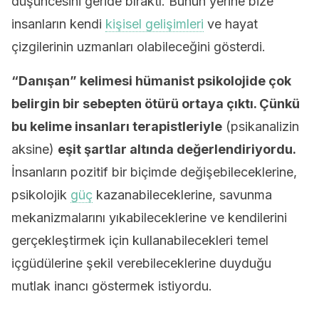
düşüncesini geride bıraktı. Bunun yerine bize
insanların kendi
kişisel gelişimleri
ve hayat
çizgilerinin uzmanları olabileceğini gösterdi.
“Danışan” kelimesi hümanist psikolojide çok
belirgin bir sebepten ötürü ortaya çıktı. Çünkü
bu kelime insanları terapistleriyle
(psikanalizin
aksine)
eşit şartlar altında değerlendiriyordu.
İnsanların pozitif bir biçimde değişebileceklerine,
psikolojik
güç
kazanabileceklerine, savunma
mekanizmalarını yıkabileceklerine ve kendilerini
gerçekleştirmek için kullanabilecekleri temel
içgüdülerine şekil verebileceklerine duyduğu
mutlak inancı göstermek istiyordu.