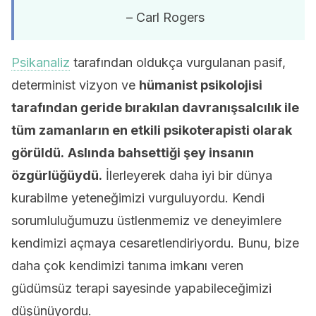
– Carl Rogers
Psikanaliz
tarafından oldukça vurgulanan pasif,
determinist vizyon ve
hümanist psikolojisi
tarafından geride bırakılan davranışsalcılık ile
tüm zamanların en etkili psikoterapisti olarak
görüldü.
Aslında bahsettiği şey insanın
özgürlüğüydü.
İlerleyerek daha iyi bir dünya
kurabilme yeteneğimizi vurguluyordu. Kendi
sorumluluğumuzu üstlenmemiz ve deneyimlere
kendimizi açmaya cesaretlendiriyordu. Bunu, bize
daha çok kendimizi tanıma imkanı veren
güdümsüz terapi sayesinde yapabileceğimizi
düşünüyordu.