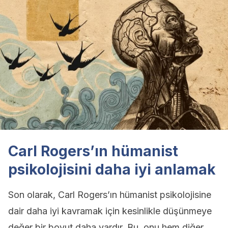
Carl Rogers’ın hümanist
psikolojisini daha iyi anlamak
Son olarak, Carl Rogers’ın hümanist psikolojisine
dair daha iyi kavramak için kesinlikle düşünmeye
değer bir boyut daha vardır. Bu, onu hem diğer