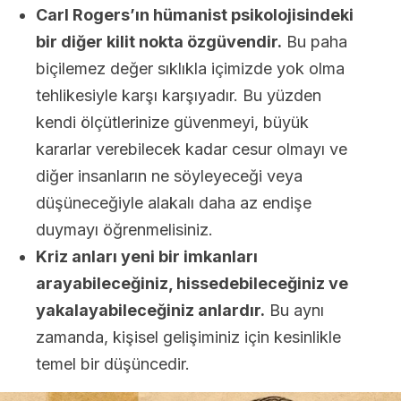
Carl Rogers’ın hümanist psikolojisindeki
bir diğer kilit nokta özgüvendir.
Bu paha
biçilemez değer sıklıkla içimizde yok olma
tehlikesiyle karşı karşıyadır. Bu yüzden
kendi ölçütlerinize güvenmeyi, büyük
kararlar verebilecek kadar cesur olmayı ve
diğer insanların ne söyleyeceği veya
düşüneceğiyle alakalı daha az endişe
duymayı öğrenmelisiniz.
Kriz anları yeni bir imkanları
arayabileceğiniz, hissedebileceğiniz ve
yakalayabileceğiniz anlardır.
Bu aynı
zamanda, kişisel gelişiminiz için kesinlikle
temel bir düşüncedir.