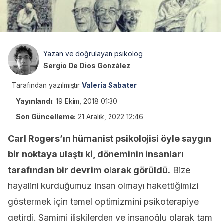
Yazan ve doğrulayan psikolog
Sergio De Dios González
Tarafından yazılmıştır
Valeria Sabater
Yayınlandı
:
19 Ekim, 2018 01:30
Son Güncelleme:
21 Aralık, 2022 12:46
Carl Rogers’ın hümanist psikolojisi öyle saygın
bir noktaya ulaştı ki, döneminin insanları
tarafından bir devrim olarak görüldü.
Bize
hayalini kurduğumuz insan olmayı hakettiğimizi
göstermek için temel optimizmini psikoterapiye
getirdi. Samimi ilişkilerden ve insanoğlu olarak tam