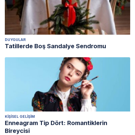
DUYGULAR
Tatillerde Boş Sandalye Sendromu
KIŞISEL GELIŞIM
Enneagram Tip Dört: Romantiklerin
Bireycisi