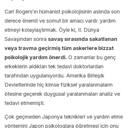
Carl Rogers’ın hümanist psikolojisinin aslında son
derece önemli ve somut bir amacı vardı: yardım
etmeyi kolaylaştırmak. Öyle ki, II. Dünya
Savaşından sonra
savaş sırasında sakatlanan
veya travma geçirmiş tüm askerlere bizzat
psikolojik yardım önerdi.
O zamanlar bu genç
erkeklerin aldıkları tek tedavi doktorlardan
tarafından uygulanıyordu. Amerika Birleşik
Devletlerinde hiç kimse fiziksel yaralanmaların
ötesine geçerek duygusal yaralanmaları analiz ve
tedavi etmemişti.
Çok geçmeden Japonya teknikleri ve yardım etme
yöntemini Japon psikologlara öğretmesi için onu