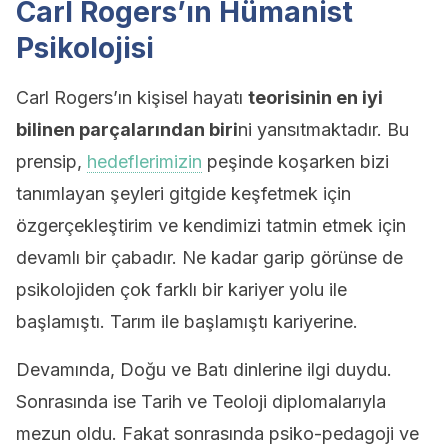
Carl Rogers’ın Hümanist
Psikolojisi
Carl Rogers’ın kişisel hayatı
teorisinin en iyi
bilinen parçalarından biri
ni yansıtmaktadır. Bu
prensip,
hedeflerimizin
peşinde koşarken bizi
tanımlayan şeyleri gitgide keşfetmek için
özgerçekleştirim ve kendimizi tatmin etmek için
devamlı bir çabadır. Ne kadar garip görünse de
psikolojiden çok farklı bir kariyer yolu ile
başlamıştı. Tarım ile başlamıştı kariyerine.
Devamında, Doğu ve Batı dinlerine ilgi duydu.
Sonrasında ise Tarih ve Teoloji diplomalarıyla
mezun oldu. Fakat sonrasında psiko-pedagoji ve