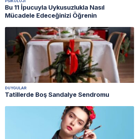
PSIKOLOJI
Bu 11 İpucuyla Uykusuzlukla Nasıl
Mücadele Edeceğinizi Öğrenin
DUYGULAR
Tatillerde Boş Sandalye Sendromu