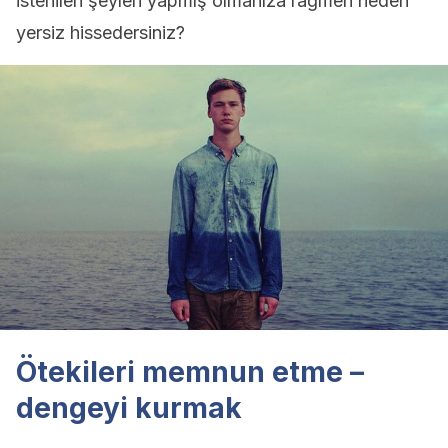
istenilen şeyleri yapmış olmanıza rağmen neden
yersiz hissedersiniz?
Ötekileri memnun etme –
dengeyi kurmak