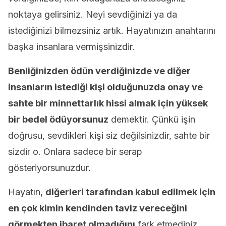
noktaya gelirsiniz. Neyi sevdiğinizi ya da
istediğinizi bilmezsiniz artık. Hayatınızın anahtarını
başka insanlara vermişsinizdir.
Benliğinizden ödün verdiğinizde ve diğer
insanların istediği kişi olduğunuzda onay ve
sahte bir minnettarlık hissi almak için yüksek
bir bedel ödüyorsunuz
demektir. Çünkü işin
doğrusu, sevdikleri kişi siz değilsinizdir, sahte bir
sizdir o. Onlara sadece bir serap
gösteriyorsunuzdur.
Hayatın,
diğerleri tarafından kabul edilmek için
en çok kimin kendinden taviz vereceğini
görmekten ibaret olmadığını
fark etmediniz