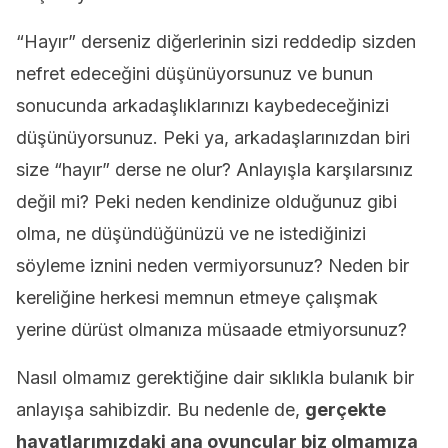
“Hayır” derseniz diğerlerinin sizi reddedip sizden
nefret edeceğini düşünüyorsunuz ve bunun
sonucunda arkadaşlıklarınızı kaybedeceğinizi
düşünüyorsunuz. Peki ya, arkadaşlarınızdan biri
size “hayır” derse ne olur? Anlayışla karşılarsınız
değil mi? Peki neden kendinize olduğunuz gibi
olma, ne düşündüğünüzü ve ne istediğinizi
söyleme iznini neden vermiyorsunuz? Neden bir
kereliğine herkesi memnun etmeye çalışmak
yerine dürüst olmanıza müsaade etmiyorsunuz?
Nasıl olmamız gerektiğine dair sıklıkla bulanık bir
anlayışa sahibizdir. Bu nedenle de,
gerçekte
hayatlarımızdaki ana oyuncular biz olmamıza