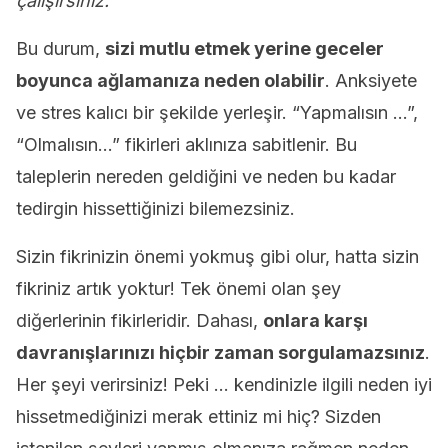
çalışırsınız.
Bu durum,
sizi mutlu etmek yerine geceler
boyunca ağlamanıza neden olabilir
. Anksiyete
ve stres kalıcı bir şekilde yerleşir. “Yapmalısın …”,
“Olmalısın…” fikirleri aklınıza sabitlenir. Bu
taleplerin nereden geldiğini ve neden bu kadar
tedirgin hissettiğinizi bilemezsiniz.
Sizin fikrinizin önemi yokmuş gibi olur, hatta sizin
fikriniz artık yoktur! Tek önemi olan şey
diğerlerinin fikirleridir. Dahası,
onlara karşı
davranışlarınızı hiçbir zaman sorgulamazsınız
.
Her şeyi verirsiniz! Peki … kendinizle ilgili neden iyi
hissetmediğinizi merak ettiniz mi hiç? Sizden