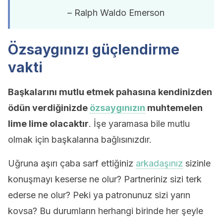
– Ralph Waldo Emerson
Özsaygınızı güçlendirme
vakti
Başkalarını mutlu etmek pahasına kendinizden
ödün verdiğinizde
özsaygınızın
muhtemelen
lime lime olacaktır
. İşe yaramasa bile mutlu
olmak için başkalarına bağlısınızdır.
Uğruna aşırı çaba sarf ettiğiniz
arkadaşınız
sizinle
konuşmayı keserse ne olur? Partneriniz sizi terk
ederse ne olur? Peki ya patronunuz sizi yarın
kovsa? Bu durumların herhangi birinde her şeyle