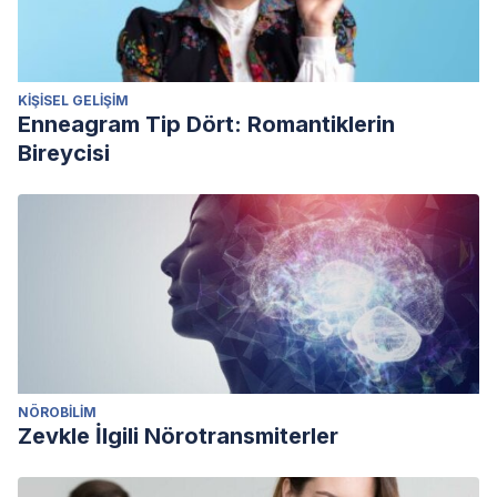
KIŞISEL GELIŞIM
Enneagram Tip Dört: Romantiklerin
Bireycisi
NÖROBILIM
Zevkle İlgili Nörotransmiterler