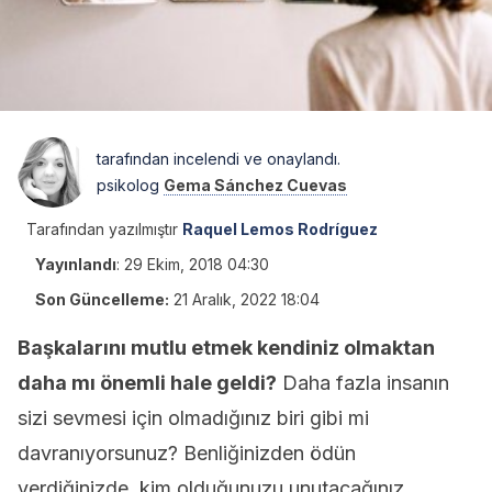
tarafından incelendi ve onaylandı.
psikolog
Gema Sánchez Cuevas
Tarafından yazılmıştır
Raquel Lemos Rodríguez
Yayınlandı
:
29 Ekim, 2018 04:30
Son Güncelleme:
21 Aralık, 2022 18:04
Başkalarını mutlu etmek kendiniz olmaktan
daha mı önemli hale geldi?
Daha fazla insanın
sizi sevmesi için olmadığınız biri gibi mi
davranıyorsunuz? Benliğinizden ödün
verdiğinizde, kim olduğunuzu unutacağınız