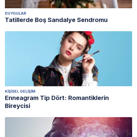
DUYGULAR
Tatillerde Boş Sandalye Sendromu
KIŞISEL GELIŞIM
Enneagram Tip Dört: Romantiklerin
Bireycisi