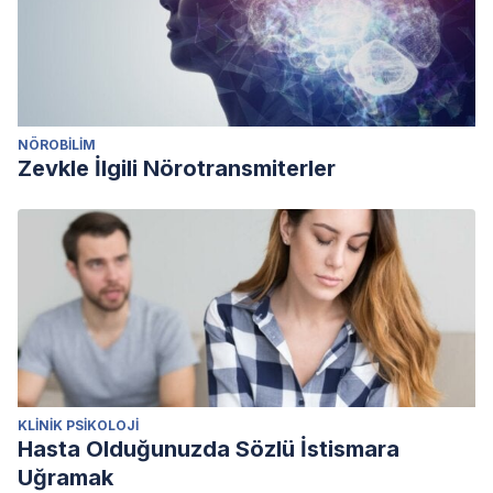
NÖROBILIM
Zevkle İlgili Nörotransmiterler
KLINIK PSIKOLOJI
Hasta Olduğunuzda Sözlü İstismara
Uğramak