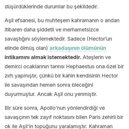
düşürdüklerinde durumlar bu şekildedir.
Aşil efsanesi, bu muhteşem kahramanın o andan
itibaren daha şiddetli ve merhametsizce
savaştığını söylemektedir. Sadece (Hector’un
elinde ölmüş olan)
arkadaşının ölümünün
intikamını almak istemektedir.
Ateşlerin ve
demirci ocaklarının tanrısı Hephaestus ona özel bir
zırh yapmıştır, çünkü bir kahin kendisinin Hector
ile savaşından hemen sonra öleceğini
duyurmuştur. Ancak Aşil onu yenmiştir.
Bir süre sonra, Apollo’nun yönlendirdiği ve
savaşçının tek zayıf noktasını bilen Paris zehirli bir
ok ile Aşil’in topuğunu yaralamıştır. Kahraman