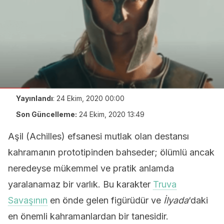
Yayınlandı
:
24 Ekim, 2020 00:00
Son Güncelleme:
24 Ekim, 2020 13:49
Aşil (Achilles) efsanesi mutlak olan destansı
kahramanın prototipinden bahseder; ölümlü ancak
neredeyse mükemmel ve pratik anlamda
yaralanamaz bir varlık. Bu karakter
Truva
Savaşının
en önde gelen figürüdür ve
İlyada
‘daki
en önemli kahramanlardan bir tanesidir.