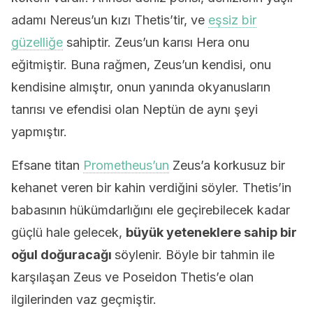
adamı Nereus’un kızı Thetis’tir, ve
eşsiz bir
güzelliğe
sahiptir. Zeus’un karısı Hera onu
eğitmiştir. Buna rağmen, Zeus’un kendisi, onu
kendisine almıştır, onun yanında okyanusların
tanrısı ve efendisi olan Neptün de aynı şeyi
yapmıştır.
Efsane titan
Prometheus’un
Zeus’a korkusuz bir
kehanet veren bir kahin verdiğini söyler. Thetis’in
babasının hükümdarlığını ele geçirebilecek kadar
güçlü hale gelecek,
büyük yeteneklere sahip bir
oğul doğuracağı
söylenir. Böyle bir tahmin ile
karşılaşan Zeus ve Poseidon Thetis’e olan
ilgilerinden vaz geçmiştir.