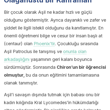
Olağanüstü Bir Kahraman
Bir çocuk olarak Aşil ne kadar hızlı ve güçlü
olduğunu göstermiştir. Ayrıca dayanıklı ve zafer ve
şiddet ile ilgili istekli olduğunu da kanıtlamıştır. En
önemli öğretmeni bilge ve cesur bir insan başlı at
(centaur) olan
Phoenix’tir
. Çocukluğu sırasında
Aşil Patroclus ile tanışmış ve
onunla olan
arkadaşlığını
yaşamının geri kalanı boyunca
sürdürmüştür. Sonrasında
Chiron’un bir öğrencisi
olmuştur,
bu da onun eğitimini tamamlamasına
olanak tanımıştır.
Aşil’i savaşın dışında tutmak için babası onu bir
kadın kılığında Kral Lycomedes’in hükümdarlığı