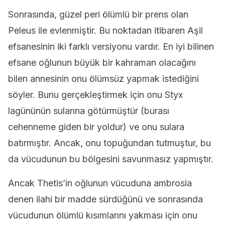
Sonrasında, güzel peri ölümlü bir prens olan
Peleus ile evlenmiştir. Bu noktadan itibaren Aşil
efsanesinin iki farklı versiyonu vardır. En iyi bilinen
efsane oğlunun büyük bir kahraman olacağını
bilen annesinin onu ölümsüz yapmak istediğini
söyler. Bunu gerçekleştirmek için onu Styx
lagününün sularına götürmüştür (burası
cehenneme giden bir yoldur) ve onu sulara
batırmıştır. Ancak, onu topuğundan tutmuştur, bu
da vücudunun bu bölgesini savunmasız yapmıştır.
Ancak Thetis’in oğlunun vücuduna ambrosia
denen ilahi bir madde sürdüğünü ve sonrasında
vücudunun ölümlü kısımlarını yakması için onu