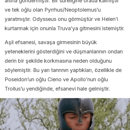
altına göndermiştir. Bir süreliğine orada kalmıştır
ve tek oğlu olan Pyrrhus/Neoptolemus’u
yaratmıştır. Odysseus onu görmüştür ve Helen’i
kurtarmak için onunla Truva’ya gitmesini istemiştir.
Aşil efsanesi, savaşa girmesinin büyük
yeteneklerini gösterdiğini ve düşmanlarının ondan
derin bir şekilde korkmasına neden olduğunu
söylemiştir. Bu yarı tanrının yaptıkları, özellikle de
Poseidon’un oğlu Cieno ve Apollo’nun oğlu
Troilus’u yendiğinde, efsanevi hale gelmiştir.