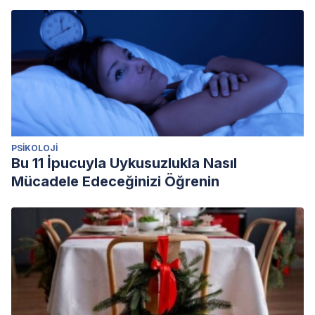
PSIKOLOJI
Bu 11 İpucuyla Uykusuzlukla Nasıl
Mücadele Edeceğinizi Öğrenin