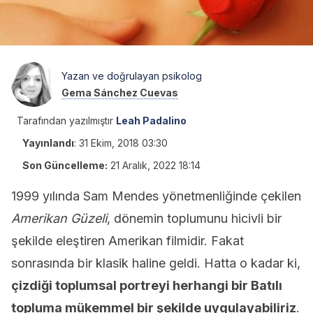
Yazan ve doğrulayan psikolog
Gema Sánchez Cuevas
Tarafından yazılmıştır
Leah Padalino
Yayınlandı
:
31 Ekim, 2018 03:30
Son Güncelleme:
21 Aralık, 2022 18:14
1999 yılında Sam Mendes yönetmenliğinde çekilen
Amerikan Güzeli
, dönemin toplumunu hicivli bir
şekilde eleştiren Amerikan filmidir. Fakat
sonrasında bir klasik haline geldi. Hatta o kadar ki,
çizdiği toplumsal portreyi herhangi bir Batılı
topluma mükemmel bir şekilde uygulayabiliriz
.