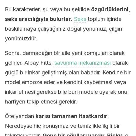
Bu karakterler, şu veya bu şekilde
özgürlüklerini,
seks aracılığıyla bulurlar
.
Seks
toplum içinde
baskılamaya çalıştığımız doğal yönümüz, çılgın
yönümüzdür.
Sonra, darmadağın bir aile yeni komşuları olarak
gelirler. Albay Fitts,
savunma mekanizması
olarak
güçlü bir inkar geliştirmiş olan babadır. Kendine bir
model empoze eder ve kendini kaybetmesi veya
inkar etmesi gerekse bile bun modele uyarak onu
harfiyen takip etmesi gerekir.
Öte yandan
karısı tamamen itaatkardır
.
Neredeyse hiç konuşmaz ve temizlikle ilgili bir
takıntısı vardır.
Genç bir oğulları vardır, Ricky
, o