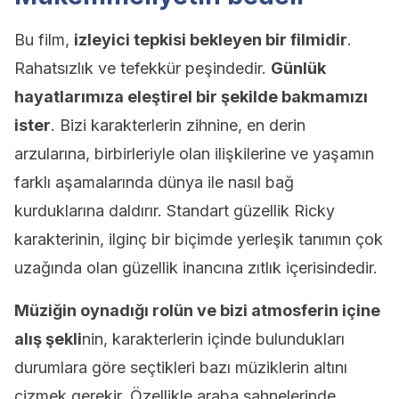
Bu film,
izleyici tepkisi bekleyen bir filmidir
.
Rahatsızlık ve tefekkür peşindedir.
Günlük
hayatlarımıza eleştirel bir şekilde bakmamızı
ister
. Bizi karakterlerin zihnine, en derin
arzularına, birbirleriyle olan ilişkilerine ve yaşamın
farklı aşamalarında dünya ile nasıl bağ
kurduklarına daldırır. Standart güzellik Ricky
karakterinin, ilginç bir biçimde yerleşik tanımın çok
uzağında olan güzellik inancına zıtlık içerisindedir.
Müziğin oynadığı rolün ve bizi atmosferin içine
alış şekli
nin, karakterlerin içinde bulundukları
durumlara göre seçtikleri bazı müziklerin altını
çizmek gerekir. Özellikle araba sahnelerinde.