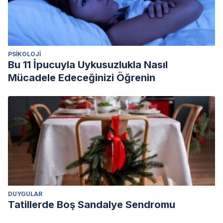
PSIKOLOJI
Bu 11 İpucuyla Uykusuzlukla Nasıl
Mücadele Edeceğinizi Öğrenin
DUYGULAR
Tatillerde Boş Sandalye Sendromu