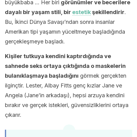
büyükbaba … Her biri
görünümler ve becerilere
dayalı bir yaşam stili, bir
estetik
şekillendirir
.
Bu, İkinci Dünya Savaşı’ndan sonra insanlar
Amerikan tipi yaşamın yüceltmeye başladığında
gerçekleşmeye başladı.
Kişiler tutkuya kendini kaptırdığında ve
sahnede seks ortaya çıktığında o maskelerin
bulanıklaşmaya başladığını
görmek gerçekten
ilginçtir. Lester, Albay Fitts genç kızlar Jane ve
Angela (Jane’in arkadaşı), hepsi arzuya kendini
bırakır ve gerçek istekleri, güvensizliklerini ortaya
çıkarır.