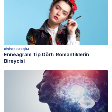
KIŞISEL GELIŞIM
Enneagram Tip Dört: Romantiklerin
Bireycisi