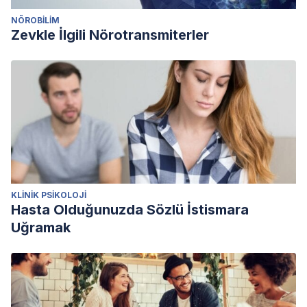
NÖROBILIM
Zevkle İlgili Nörotransmiterler
KLINIK PSIKOLOJI
Hasta Olduğunuzda Sözlü İstismara
Uğramak