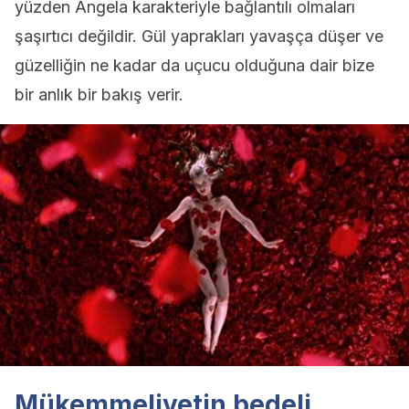
yüzden Angela karakteriyle bağlantılı olmaları
şaşırtıcı değildir. Gül yaprakları yavaşça düşer ve
güzelliğin ne kadar da uçucu olduğuna dair bize
bir anlık bir bakış verir.
Mükemmeliyetin bedeli