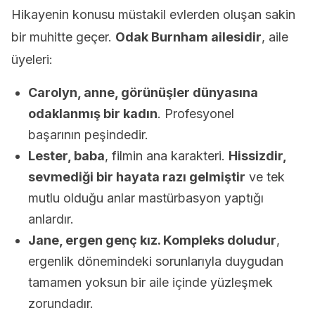
Hikayenin konusu müstakil evlerden oluşan sakin
bir muhitte geçer.
Odak Burnham ailesidir
, aile
üyeleri:
Carolyn, anne, görünüşler dünyasına
odaklanmış bir kadın
. Profesyonel
başarının peşindedir.
Lester, baba
, filmin ana karakteri.
Hissizdir,
sevmediği bir hayata razı gelmiştir
ve tek
mutlu olduğu anlar mastürbasyon yaptığı
anlardır.
Jane, ergen genç kız. Kompleks doludur
,
ergenlik dönemindeki sorunlarıyla duygudan
tamamen yoksun bir aile içinde yüzleşmek
zorundadır.