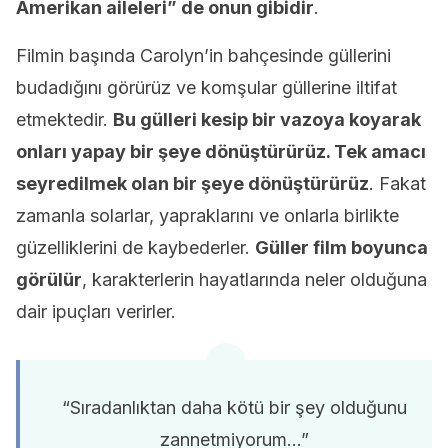
Amerikan aileleri” de onun gibidir
.
Filmin başında Carolyn’in bahçesinde güllerini
budadığını görürüz ve komşular güllerine iltifat
etmektedir.
Bu gülleri kesip bir vazoya koyarak
onları yapay bir şeye dönüştürürüz. Tek amacı
seyredilmek olan bir şeye dönüştürürüz
. Fakat
zamanla solarlar, yapraklarını ve onlarla birlikte
güzelliklerini de kaybederler.
Güller film boyunca
görülür
, karakterlerin hayatlarında neler olduğuna
dair ipuçları verirler.
“Sıradanlıktan daha kötü bir şey olduğunu
zannetmiyorum…”