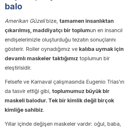
balo
Amerikan Güzeli
bize,
tamamen insanlıktan
çıkarılmış, maddiyatçı bir toplum
un en insancıl
endişelerimizle oluşturduğu tezatın sonuçlarını
gösterir. Roller oynadığımız ve
kalıba uymak için
devamlı maskeler taktığımız
toplumun bir
eleştirisidir.
Felsefe ve Karnaval çalışmasında Eugenio Trias’ın
da tasvir ettiği gibi,
toplumumuz büyük bir
maskeli balodur. Tek bir kimlik değil birçok
kimliğe sahibiz
.
Yıllar içinde değişen maskeler vardır: oğul, baba,