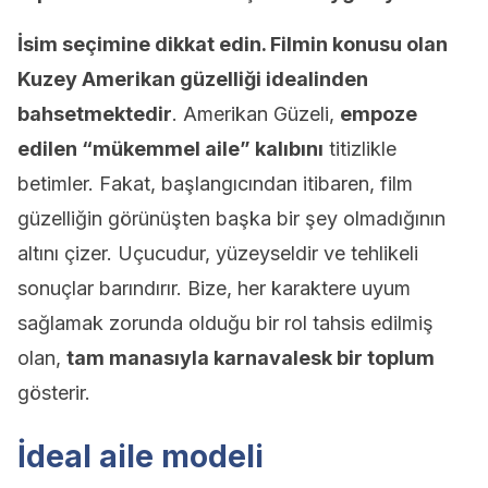
İsim seçimine dikkat edin. Filmin konusu olan
Kuzey Amerikan güzelliği idealinden
bahsetmektedir
. Amerikan Güzeli,
empoze
edilen “mükemmel aile” kalıbını
titizlikle
betimler. Fakat, başlangıcından itibaren, film
güzelliğin görünüşten başka bir şey olmadığının
altını çizer. Uçucudur, yüzeyseldir ve tehlikeli
sonuçlar barındırır. Bize, her karaktere uyum
sağlamak zorunda olduğu bir rol tahsis edilmiş
olan,
tam manasıyla karnavalesk bir toplum
gösterir.
İdeal aile modeli