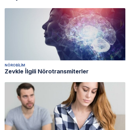
NÖROBILIM
Zevkle İlgili Nörotransmiterler