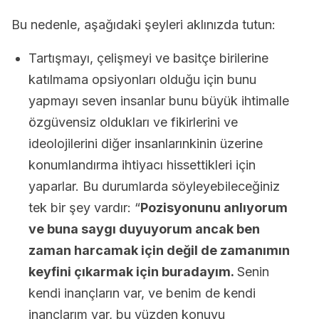
Bu nedenle, aşağıdaki şeyleri aklınızda tutun:
Tartışmayı, çelişmeyi ve basitçe birilerine
katılmama opsiyonları olduğu için bunu
yapmayı seven insanlar bunu büyük ihtimalle
özgüvensiz oldukları ve fikirlerini ve
ideolojilerini diğer insanlarınkinin üzerine
konumlandırma ihtiyacı hissettikleri için
yaparlar. Bu durumlarda söyleyebileceğiniz
tek bir şey vardır: “
Pozisyonunu anlıyorum
ve buna saygı duyuyorum ancak ben
zaman harcamak için değil de zamanımın
keyfini çıkarmak için buradayım.
Senin
kendi inançların var, ve benim de kendi
inançlarım var, bu yüzden konuyu