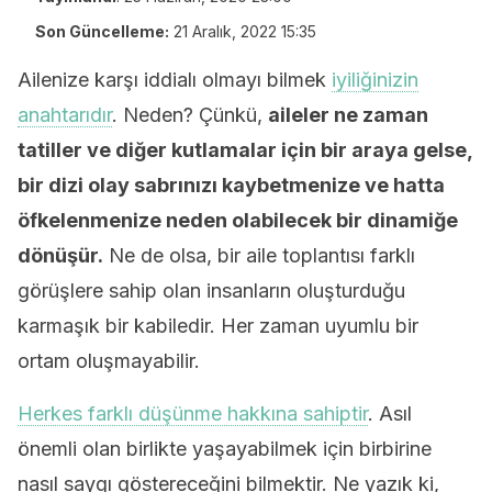
Son Güncelleme:
21 Aralık, 2022 15:35
Ailenize karşı iddialı olmayı bilmek
iyiliğinizin
anahtarıdır
. Neden? Çünkü,
aileler ne zaman
tatiller ve diğer kutlamalar için bir araya gelse,
bir dizi olay sabrınızı kaybetmenize ve hatta
öfkelenmenize neden olabilecek bir dinamiğe
dönüşür.
Ne de olsa, bir aile toplantısı farklı
görüşlere sahip olan insanların oluşturduğu
karmaşık bir kabiledir. Her zaman uyumlu bir
ortam oluşmayabilir.
Herkes farklı düşünme hakkına sahiptir
. Asıl
önemli olan birlikte yaşayabilmek için birbirine
nasıl saygı göstereceğini bilmektir. Ne yazık ki,