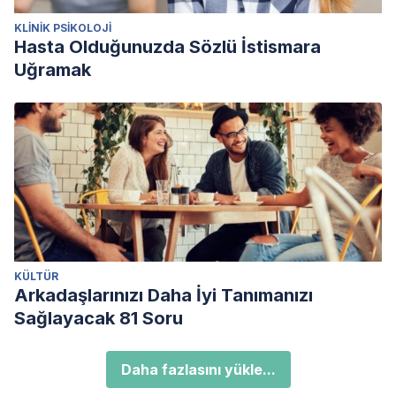
KLINIK PSIKOLOJI
Hasta Olduğunuzda Sözlü İstismara
Uğramak
KÜLTÜR
Arkadaşlarınızı Daha İyi Tanımanızı
Sağlayacak 81 Soru
Daha fazlasını yükle...