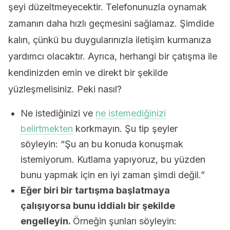
şeyi düzeltmeyecektir. Telefonunuzla oynamak
zamanın daha hızlı geçmesini sağlamaz. Şimdide
kalın, çünkü bu duygularınızla iletişim kurmanıza
yardımcı olacaktır. Ayrıca, herhangi bir çatışma ile
kendinizden emin ve direkt bir şekilde
yüzleşmelisiniz. Peki nasıl?
Ne istediğinizi ve
ne istemediğinizi
belirtmekten
korkmayın. Şu tip şeyler
söyleyin: “Şu an bu konuda konuşmak
istemiyorum. Kutlama yapıyoruz, bu yüzden
bunu yapmak için en iyi zaman şimdi değil.”
Eğer biri bir tartışma başlatmaya
çalışıyorsa bunu iddialı bir şekilde
engelleyin.
Örneğin şunları söyleyin: