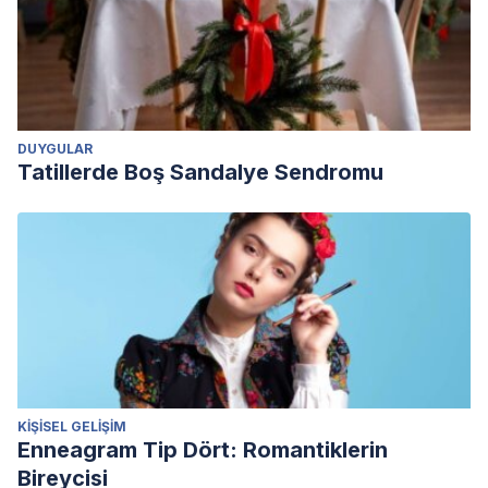
DUYGULAR
Tatillerde Boş Sandalye Sendromu
KIŞISEL GELIŞIM
Enneagram Tip Dört: Romantiklerin
Bireycisi