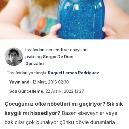
tarafından incelendi ve onaylandı.
psikolog
Sergio De Dios
González
Tarafından yazılmıştır
Raquel Lemos Rodríguez
Yayınlandı
:
12 Mart, 2018 02:30
Son Güncelleme:
22 Aralık, 2022 13:27
Çocuğunuz öfke nöbetleri mi geçiriyor? Sık sık
kaygılı mı hissediyor?
Bazen ebeveynler veya
bakıcılar çok bunalıyor çünkü böyle durumlarla