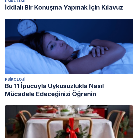
PSIKOLOJI
İddialı Bir Konuşma Yapmak İçin Kılavuz
PSIKOLOJI
Bu 11 İpucuyla Uykusuzlukla Nasıl
Mücadele Edeceğinizi Öğrenin