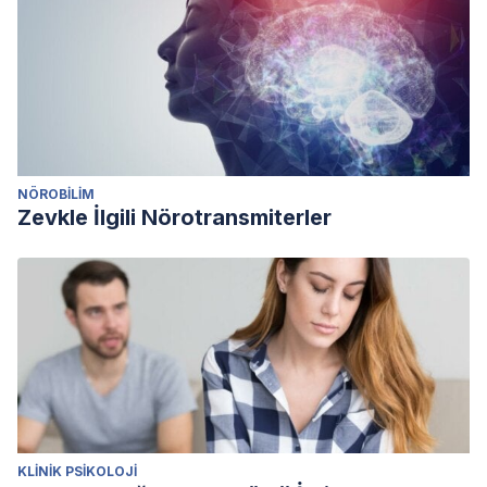
NÖROBILIM
Zevkle İlgili Nörotransmiterler
KLINIK PSIKOLOJI