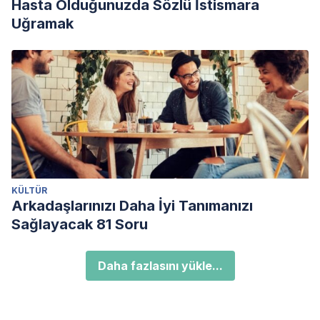
Hasta Olduğunuzda Sözlü İstismara
Uğramak
KÜLTÜR
Arkadaşlarınızı Daha İyi Tanımanızı
Sağlayacak 81 Soru
Daha fazlasını yükle...