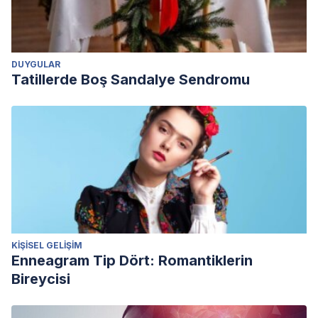
DUYGULAR
Tatillerde Boş Sandalye Sendromu
KIŞISEL GELIŞIM
Enneagram Tip Dört: Romantiklerin
Bireycisi