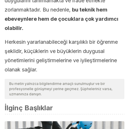
duygularını tanımlamakta ve ifade etmekte
zorlanmaktadır. Bu nedenle,
bu teknik hem
ebeveynlere hem de çocuklara çok yardımcı
olabilir.
Herkesin yararlanabileceği karşılıklı bir öğrenme
şeklidir, küçüklerin ve büyüklerin duygusal
yönetimlerini geliştirmelerine ve iyileştirmelerine
olanak sağlar.
Bu metin yalnızca bilgilendirme amaçlı sunulmuştur ve bir
profesyonelle görüşmeyi yerine geçmez. Şüpheleriniz varsa,
uzmanınıza danışın.
İlginç Başlıklar