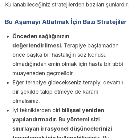
Kullanabileceğiniz stratejilerden bazıları şunlardır:
Bu Aşamayı Atlatmak İçin Bazı Stratejiler
Önceden sağlığınızın
değerlendirilmesi.
Terapiye başlamadan
önce başka bir hastalığın söz konusu
olmadığından emin olmak için hasta bir tıbbi
muayeneden geçmelidir.
Eğer terapiye gidecekseniz terapiyi devamlı
bir şekilde takip etmeye de kararlı
olmalısınız.
İyi tekniklerden biri
bilişsel yeniden
yapılandırmadır. Bu yöntemi sizi
sınırlayan irrasyonel düşüncelerinizi
tanımlamak için kullanabilirsiniz.
Bu