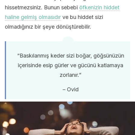
hissetmezsiniz. Bunun sebebi
öfkenizin hiddet
haline gelmiş olmasıdır
ve bu hiddet sizi
olmadığınız bir şeye dönüştürebilir.
“Baskılanmış keder sizi boğar, göğsünüzün
içerisinde esip gürler ve gücünü katlamaya
zorlanır.”
– Ovid