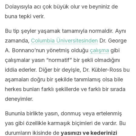
Dolayısıyla acı çok büyük olur ve beyniniz de
buna tepki verir.
Bu tip şeyler yaşamak tamamıyla normaldir. Aynı
zamanda,
Columbia Üniversitesinden
Dr. George
A. Bonnano’nun yönetmiş olduğu
çalışma
gibi
çalışmalar yasın “normatif” bir şekli olmadığını
iddia ederler. Diğer bir deyişle, Dr. Kübler-Ross bu
aşamaları doğru bir şekilde tanımlamış olsa bile
herkes bunları farklı şekillerde ve farklı bir sırada
deneyimler.
Bununla birlikte yasın, donmuş veya ertelenmiş
yas gibi özellikle karmaşık biçimleri de vardır. Bu
durumların ikisinde de
yasınızı ve kederinizi