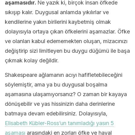
aşamasıdır.
Ne yazık ki, birçok insan öfkede
sıkışıp kalır. Duygusal anlamda yıkılırlar ve
kendilerine yakın birilerini kaybetmiş olmak
dolayısıyla ortaya çıkan öfkelerini aşamazlar. Öfke
ve olanları kabul edememekten oluşan, mizacınızı
değiştirip sizi limitleyen bu duygu düğümü ile başa
çıkmak kolay değildir.
Shakespeare ağlamanın acıyı hafifletebileceğini
söylemiştir, ama ya bu duygusal boşalma
aşamasına ulaşamıyorsanız? O zaman bir kayaya
dönüşebilir ve yas hissinizin daha derinlerine
batmaya devam edebilirsiniz. Dolayısıyla,
Elisabeth Kübler-Ross’un tanımladığı yasın 5
aşaması
arasındaki en zorları öfke ve hayal