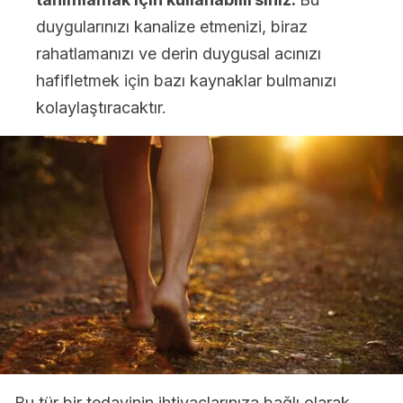
duygularınızı kanalize etmenizi, biraz
rahatlamanızı ve derin duygusal acınızı
hafifletmek için bazı kaynaklar bulmanızı
kolaylaştıracaktır.
Bu tür bir tedavinin ihtiyaçlarınıza bağlı olarak