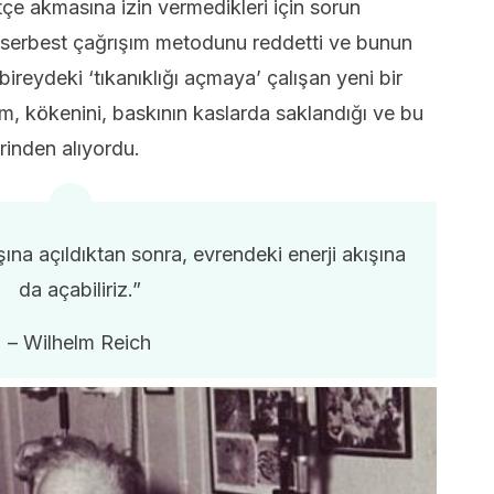
stçe akmasına izin vermedikleri için sorun
in serbest çağrışım metodunu reddetti ve bunun
 bireydeki ‘tıkanıklığı açmaya’ çalışan yeni bir
m, kökenini, baskının kaslarda saklandığı ve bu
rinden alıyordu.
na açıldıktan sonra, evrendeki enerji akışına
da açabiliriz.”
– Wilhelm Reich