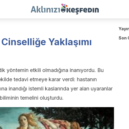
Yayı
Son 
Cinselliğe Yaklaşımı
tik yöntemin etkili olmadığına inanıyordu. Bu
şekilde tedavi etmeye karar verdi: hastanın
ına inandığı istemli kaslarında yer alan uyaranlar
 biliminin temelini oluşturdu.