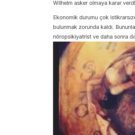
Wilhelm asker olmaya karar verdi
Ekonomik durumu çok istikrarsızd
bulunmak zorunda kaldı. Bununla b
nöropsikiyatrist ve daha sonra da 