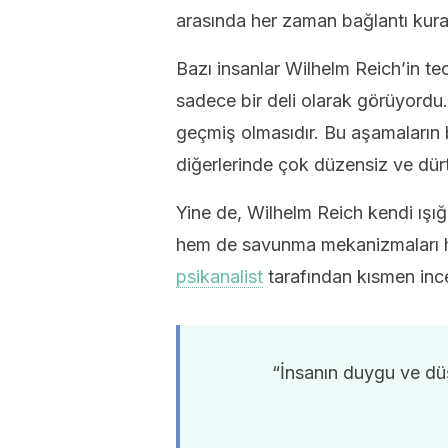
arasında her zaman bağlantı kuran
Bazı insanlar Wilhelm Reich’in teo
sadece bir deli olarak görüyordu
geçmiş olmasıdır. Bu aşamaların 
diğerlerinde çok düzensiz ve dür
Yine de, Wilhelm Reich kendi ışığ
hem de savunma mekanizmaları h
psikanalist
tarafından kısmen ince
“İnsanın duygu ve düş