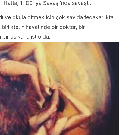
. Hatta, 1. Dünya Savaşı’nda savaştı.
ı ve okula gitmek için çok sayıda fedakarlıkta
irlikte, nihayetinde bir doktor, bir
bir psikanalist oldu.