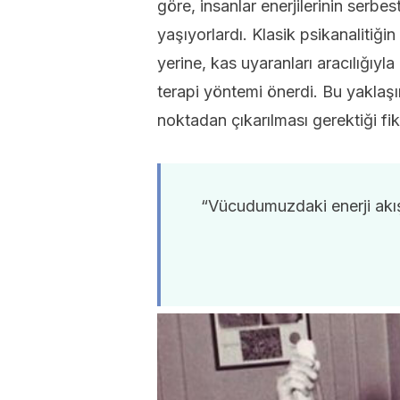
göre, insanlar enerjilerinin serbe
yaşıyorlardı. Klasik psikanalitiğ
yerine, kas uyaranları aracılığıyla
terapi yöntemi önerdi. Bu yaklaşı
noktadan çıkarılması gerektiği fik
“Vücudumuzdaki enerji akışı