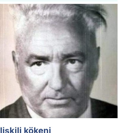
işkili kökeni