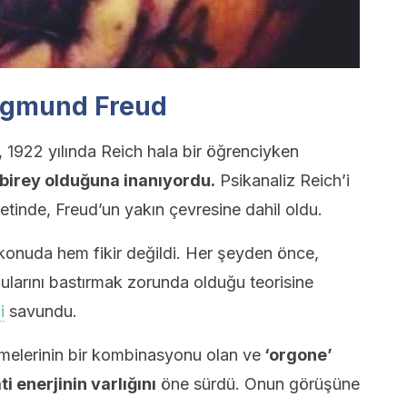
Sigmund Freud
1922 yılında Reich hala bir öğrenciyken
 birey olduğuna inanıyordu.
Psikanaliz Reich’i
etinde, Freud’un yakın çevresine dahil oldu.
k konuda hem fikir değildi. Her şeyden önce,
ularını bastırmak zorunda olduğu teorisine
i
savundu.
melerinin bir kombinasyonu olan ve
‘orgone’
i enerjinin varlığını
öne sürdü. Onun görüşüne