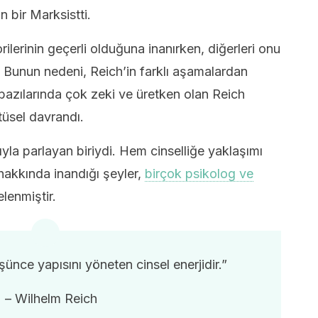
 bir Marksistti.
rilerinin geçerli olduğuna inanırken, diğerleri onu
. Bunun nedeni, Reich’in farklı aşamalardan
bazılarında çok zeki ve üretken olan Reich
tüsel davrandı.
ıyla parlayan biriydi. Hem cinselliğe yaklaşımı
akkında inandığı şeyler,
birçok psikolog ve
lenmiştir.
ünce yapısını yöneten cinsel enerjidir.”
– Wilhelm Reich