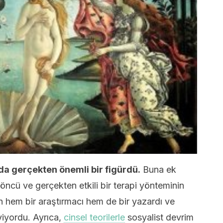
da gerçekten önemli bir figürdü.
Buna ek
 öncü ve gerçekten etkili bir terapi yönteminin
ich hem bir araştırmacı hem de bir yazardı ve
eviyordu. Ayrıca,
cinsel teorilerle
sosyalist devrim