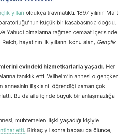
çlik yılları
oldukça travmatikti. 1897 yılının Mart
paratorluğu’nun küçük bir kasabasında doğdu.
. Ve Yahudi olmalarına rağmen cemaat içerisinde
k Reich, hayatının ilk yıllarını konu alan,
Gençlik
imlerini evindeki hizmetkarlarla yaşadı.
Her
arına tanıklık etti. Wilhelm’in annesi o gençken
helm annesinin ilişkisini öğrendiği zaman çok
lattı. Bu da aile içinde büyük bir anlaşmazlığa
nesi, muhtemelen ilişki yaşadığı kişiyle
intihar etti.
Birkaç yıl sonra babası da ölünce,