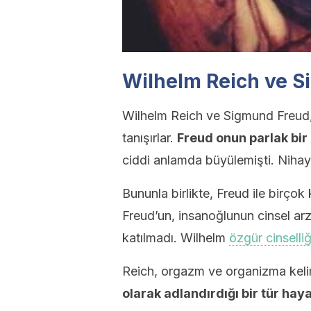
Wilhelm Reich ve 
Wilhelm Reich ve Sigmund Freud, 
tanışırlar.
Freud onun parlak bir
ciddi anlamda büyülemişti. Nihay
Bununla birlikte, Freud ile birço
Freud’un, insanoğlunun cinsel arz
katılmadı. Wilhelm
özgür cinselliğ
Reich, orgazm ve organizma keli
olarak adlandırdığı bir tür hayat