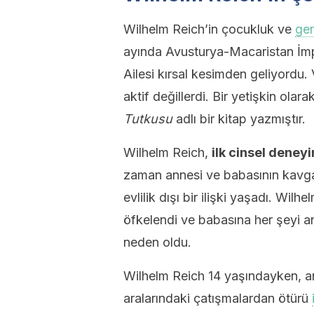
Wilhelm Reich’in çocukluk ve
gen
ayında Avusturya-Macaristan İm
Ailesi kırsal kesimden geliyordu
aktif değillerdi. Bir yetişkin olara
Tutkusu
adlı bir kitap yazmıştır.
Wilhelm Reich,
ilk cinsel deney
zaman annesi ve babasının kavgal
evlilik dışı bir ilişki yaşadı. Wil
öfkelendi ve babasına her şeyi an
neden oldu.
Wilhelm Reich 14 yaşındayken, an
aralarındaki çatışmalardan ötürü