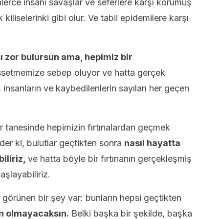
lerce insanı savaşlar ve seferlere karşı korumuş
liselerinki gibi olur. Ve tabii epidemilere karşı
ı zor bulursun ama, hepimiz bir
ssetmemize sebep oluyor ve hatta gerçek
nsanların ve kaybedilenlerin sayıları her geçen
ir tanesinde hepimizin fırtınalardan geçmek
er ki, bulutlar geçtikten sonra
nasıl hayatta
iliriz,
ve hatta böyle bir fırtınanın gerçekleşmiş
şlayabiliriz.
 görünen bir şey var: bunların hepsi geçtikten
an olmayacaksın.
Belki başka bir şekilde, başka