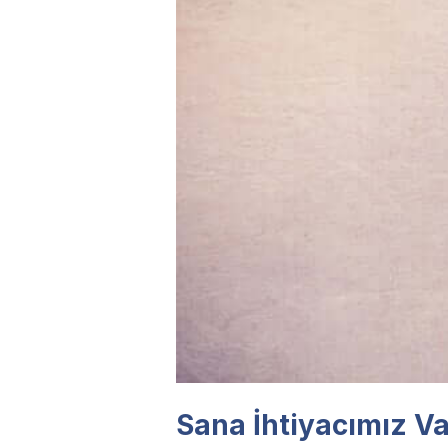
Sana İhtiyacımız Va