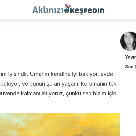
Yayı
Son 
ım iyisindir. Umarım kendine iyi bakıyor, evde
 bakıyor, ve bunun şu an yaşamı korumanın tek
üvende kalmanı istiyoruz, çünkü sen bizim için