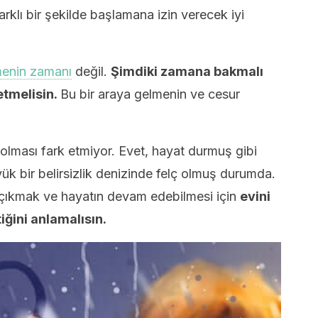
rklı bir şekilde başlamana izin verecek iyi
menin zamanı
değil.
Şimdiki zamana bakmalı
etmelisin.
Bu bir araya gelmenin ve cesur
olması fark etmiyor. Evet, hayat durmuş gibi
ük bir belirsizlik denizinde felç olmuş durumda.
şa çıkmak ve hayatın devam edebilmesi için
evini
ğini anlamalısın.