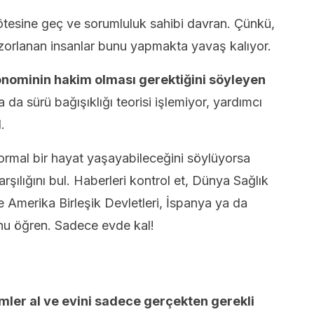
 ötesine geç ve sorumluluk sahibi davran. Çünkü,
orlanan insanlar bunu yapmakta yavaş kalıyor.
nominin hakim olması gerektiğini söyleyen
 da sürü bağışıklığı teorisi işlemiyor, yardımcı
.
ormal bir hayat yaşayabileceğini söylüyorsa
şılığını bul. Haberleri kontrol et, Dünya Sağlık
e Amerika Birleşik Devletleri, İspanya ya da
unu öğren. Sadece evde kal!
mler al ve evini sadece gerçekten gerekli