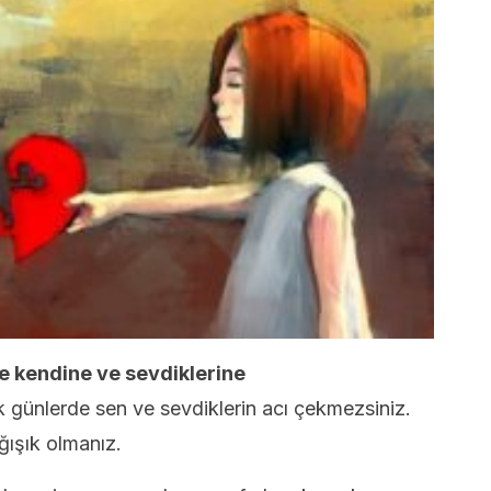
ve kendine ve sevdiklerine
 günlerde sen ve sevdiklerin acı çekmezsiniz.
ğışık olmanız.