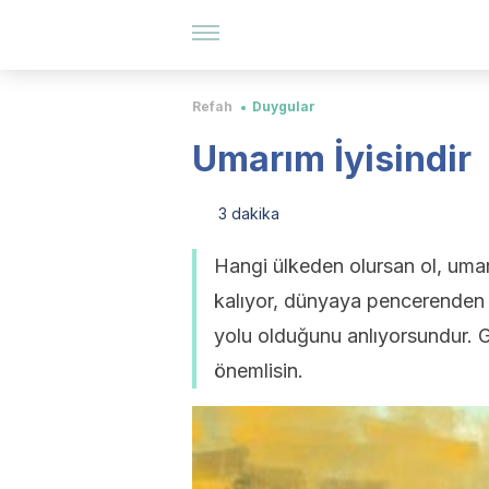
Refah
Duygular
Umarım İyisindir
3 dakika
Hangi ülkeden olursan ol, umar
kalıyor, dünyaya pencerenden
yolu olduğunu anlıyorsundur. G
önemlisin.