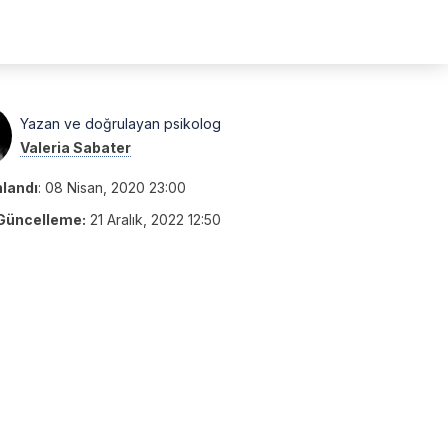
Yazan ve doğrulayan psikolog
Valeria Sabater
nlandı
:
08 Nisan, 2020 23:00
Güncelleme:
21 Aralık, 2022 12:50