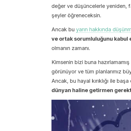
değer ve düşüncelerle yeniden, fa
şeyler öğreneceksin.
Ancak bu
yarın hakkında düşün
ve ortak sorumluluğunu kabul 
olmanın zamanı.
Kimsenin bizi buna hazırlamamış 
görünüyor ve tüm planlarımız büy
Ancak, bu hayal kırıklığı ile ba
dünyan haline getirmen gerekti