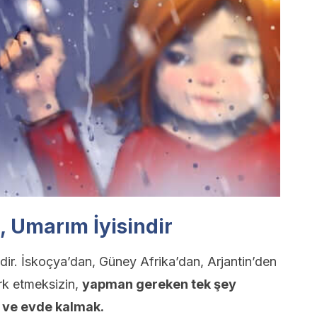
, Umarım İyisindir
dir. İskoçya’dan, Güney Afrika’dan, Arjantin’den
rk etmeksizin,
yapman gereken tek şey
ve evde kalmak.