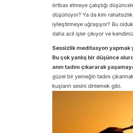
örtbas etmeye çalıştığı düşüncele
düşünüyor? Ya da kim rahatsızlı
iyileştirmeye uğraşıyor? Bu oldu
daha acil işler çıkıyor ve kendim
Sessizlik meditasyon yapmak y
Bu çok yanlış bir düşünce olur
anın tadını çıkararak yaşamay
güzel bir yemeğin tadını çıkarma
kuşların sesini dinlemek gibi.