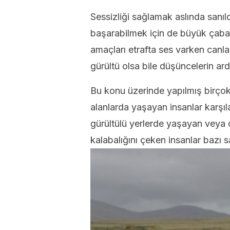
Sessizliği sağlamak aslında sanıl
başarabilmek için de büyük çaba 
amaçları etrafta ses varken canla
gürültü olsa bile düşüncelerin ard
Bu konu üzerinde yapılmış birçok
alanlarda yaşayan insanlar karşılaş
gürültülü yerlerde yaşayan veya 
kalabalığını çeken insanlar bazı sa