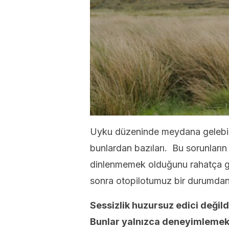
Uyku düzeninde meydana gelebil
bunlardan bazıları. Bu sorunları
dinlenmemek olduğunu rahatça göre
sonra otopilotumuz bir durumdan
Sessizlik huzursuz edici deği
Bunlar yalnızca deneyimlemek 