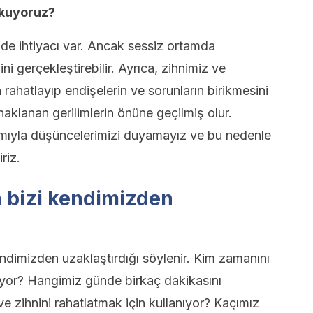
rkuyoruz?
 de ihtiyacı var. Ancak sessiz ortamda
ni gerçekleştirebilir. Ayrıca, zihnimiz ve
rahatlayıp endişelerin ve sorunların birikmesini
aklanan gerilimlerin önüne geçilmiş olur.
mıyla düşüncelerimizi duyamayız ve bu nedenle
riz.
 bizi kendimizden
ndimizden uzaklaştırdığı söylenir. Kim zamanını
rıyor? Hangimiz günde birkaç dakikasını
zihnini rahatlatmak için kullanıyor? Kaçımız