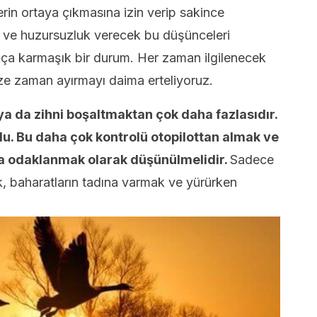
rin ortaya çıkmasına izin verip sakince
k ve huzursuzluk verecek bu düşünceleri
kça karmaşık bir durum. Her zaman ilgilenecek
ize zaman ayırmayı daima erteliyoruz.
a da zihni boşaltmaktan çok daha fazlasıdır.
du. Bu daha çok kontrolü otopilottan almak ve
a odaklanmak olarak düşünülmelidir.
Sadece
k, baharatların tadına varmak ve yürürken