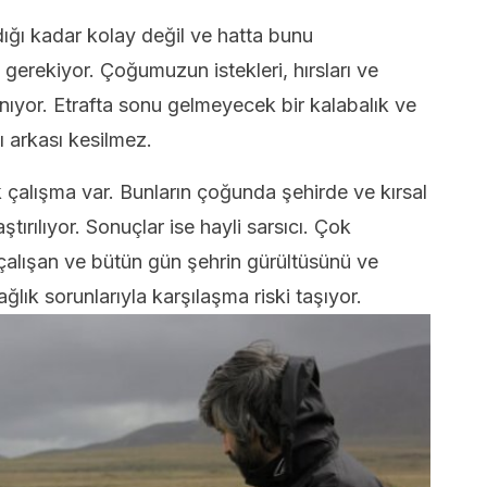
dığı kadar kolay değil ve hatta bunu
gerekiyor. Çoğumuzun istekleri, hırsları ve
nıyor. Etrafta sonu gelmeyecek bir kalabalık ve
ı arkası kesilmez.
 çalışma var. Bunların çoğunda şehirde ve kırsal
tırılıyor. Sonuçlar ise hayli sarsıcı. Çok
çalışan ve bütün gün şehrin gürültüsünü ve
ğlık sorunlarıyla karşılaşma riski taşıyor.