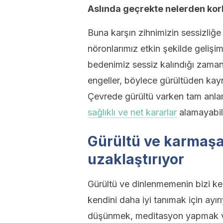
Aslında geçrekte nelerden ko
Buna karşın zihnimizin sessizliğe
nöronlarımız etkin şekilde gelişimi
bedenimiz sessiz kalındığı zaman 
engeller, böylece gürültüden kayn
Çevrede gürültü varken tam anla
sağlıklı ve net kararlar
alamayabili
Gürültü ve karmaşa
uzaklaştırıyor
Gürültü ve dinlenmemenin bizi ke
kendini daha iyi tanımak için ayı
düşünmek, meditasyon yapmak ve 