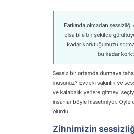
Farkında olmadan sessizliği 
olsa bile bir şekilde gürültü
kadar korktuğumuzu sormal
bu kadar kork
Sessiz bir ortamda durmaya tah
musunuz? Evdeki sakinlik ve sess
ve kalabalık yerlere gitmeyi se
insanlar böyle hissetmiyor. Öyle 
olurdu.
Zihnimizin sessizliğ