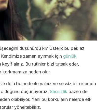
nüşeceğini düşünürdü ki? Üstelik bu pek az
ey. Kendimize zaman ayırmak için
günlük
keyif alırız. Bu rutinler bizi tutsak eder,
ten korkmamıza neden olur.
sle dolu bu nedenle yalnız ve sessiz bir ortamda
y olduğunu düşünüyoruz.
Sessizlik
bazen de
eden olabiliyor. Yani bu korkuların nelerde etki
orular yöneltebiliriz.