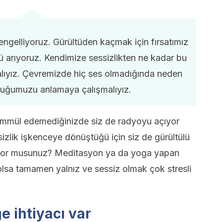
engelliyoruz. Gürültüden kaçmak için fırsatımız
yü arıyoruz. Kendimize sessizlikten ne kadar bu
ıyız. Çevremizde hiç ses olmadığında neden
tuğumuzu anlamaya çalışmalıyız.
ammül edemediğinizde siz de radyoyu açıyor
izlik işkenceye dönüştüğü için siz de gürültülü
çiyor musunuz? Meditasyon ya da yoga yapan
olsa tamamen yalnız ve sessiz olmak çok stresli
e ihtiyacı var