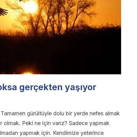
oksa gerçekten yaşıyor
Tamamen gürültüyle dolu bir yerde nefes almak
r olmak. Peki ne için varız? Sadece yapmak
 almadan yapmak için. Kendimize yeterince