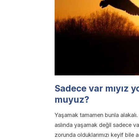
Sadece var mıyız y
muyuz?
Yaşamak tamamen bunla alakalı. 
aslında yaşamak değil sadece va
zorunda olduklarımızı keyif bile