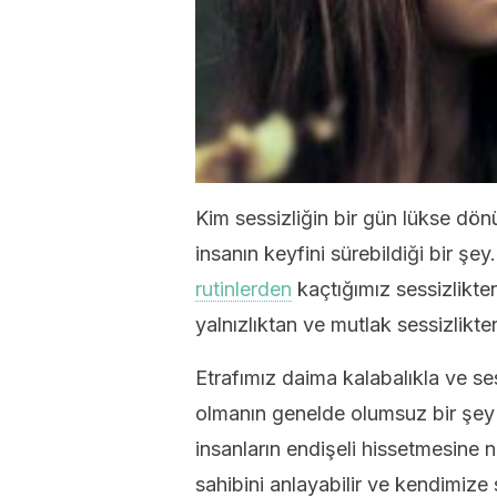
Kim sessizliğin bir gün lükse dö
insanın keyfini sürebildiği bir ş
rutinlerden
kaçtığımız sessizlikten 
yalnızlıktan ve mutlak sessizlik
Etrafımız daima kalabalıkla ve se
olmanın genelde olumsuz bir şe
insanların endişeli hissetmesine n
sahibini anlayabilir ve kendimize s