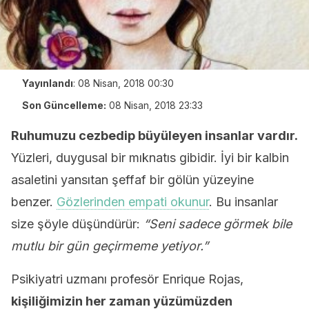
Yayınlandı
:
08 Nisan, 2018 00:30
Son Güncelleme:
08 Nisan, 2018 23:33
Ruhumuzu cezbedip büyüleyen insanlar vardır.
Yüzleri, duygusal bir mıknatıs gibidir. İyi bir kalbin
asaletini yansıtan şeffaf bir gölün yüzeyine
benzer.
Gözlerinden empati okunur
. Bu insanlar
size şöyle düşündürür:
“Seni sadece görmek bile
mutlu bir gün geçirmeme yetiyor.”
Psikiyatri uzmanı profesör Enrique Rojas,
kişiliğimizin her zaman yüzümüzden