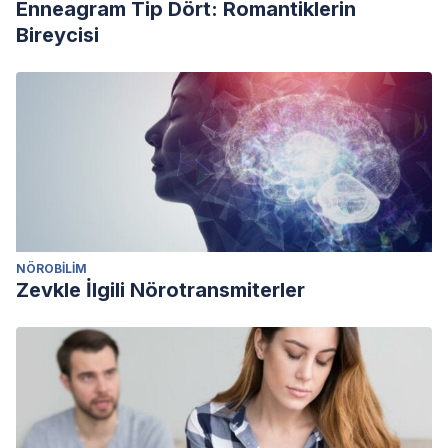
Enneagram Tip Dört: Romantiklerin
Bireycisi
NÖROBILIM
Zevkle İlgili Nörotransmiterler