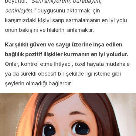
boyuttur.
“Seni anlıyorum, buradayım,
seninleyim.”
duygusunu aktarmak için
karşımızdaki kişiyi sarıp sarmalamanın en iyi yolu
onun bakışını ve hislerini anlamaktır.
Karşılıklı güven ve saygı üzerine inşa edilen
bağlılık pozitif ilişkiler kurmanın en iyi yoludur.
Onlar, kontrol etme ihtiyacı, özel hayata müdahale
ya da sürekli obsesif bir şekilde ilgi isteme gibi
şeylerin olmadığı bağlardır.