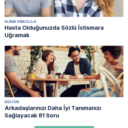
KLINIK PSIKOLOJI
Hasta Olduğunuzda Sözlü İstismara
Uğramak
KÜLTÜR
Arkadaşlarınızı Daha İyi Tanımanızı
Sağlayacak 81 Soru