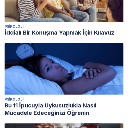
PSIKOLOJI
İddialı Bir Konuşma Yapmak İçin Kılavuz
PSIKOLOJI
Bu 11 İpucuyla Uykusuzlukla Nasıl
Mücadele Edeceğinizi Öğrenin