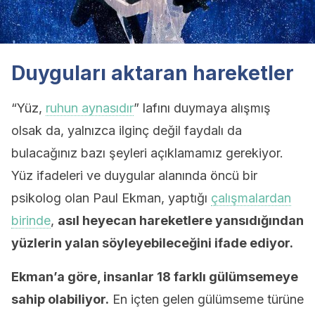
Duyguları aktaran hareketler
“Yüz,
ruhun aynasıdır
” lafını duymaya alışmış
olsak da, yalnızca ilginç değil faydalı da
bulacağınız bazı şeyleri açıklamamız gerekiyor.
Yüz ifadeleri ve duygular alanında öncü bir
psikolog olan Paul Ekman, yaptığı
çalışmalardan
birinde
,
asıl heyecan hareketlere yansıdığından
yüzlerin yalan söyleyebileceğini ifade ediyor.
Ekman’a göre, insanlar 18 farklı gülümsemeye
sahip olabiliyor.
En içten gelen gülümseme türüne