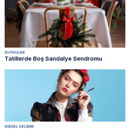
DUYGULAR
Tatillerde Boş Sandalye Sendromu
KIŞISEL GELIŞIM