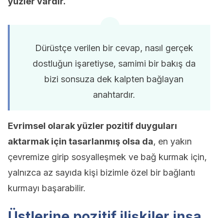
yüzler vardır.
Dürüstçe verilen bir cevap, nasıl gerçek
dostluğun işaretiyse, samimi bir bakış da
bizi sonsuza dek kalpten bağlayan
anahtardır.
Evrimsel olarak yüzler pozitif duyguları
aktarmak için tasarlanmış olsa da
, en yakın
çevremize girip sosyalleşmek ve bağ kurmak için,
yalnızca az sayıda kişi bizimle özel bir bağlantı
kurmayı başarabilir.
Üstlerine pozitif ilişkiler inşa