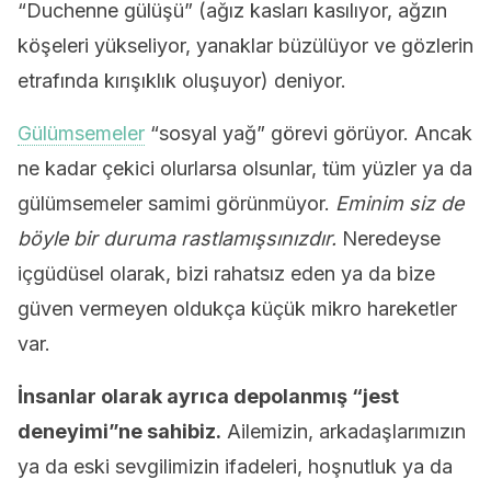
“Duchenne gülüşü” (ağız kasları kasılıyor, ağzın
köşeleri yükseliyor, yanaklar büzülüyor ve gözlerin
etrafında kırışıklık oluşuyor) deniyor.
Gülümsemeler
“sosyal yağ” görevi görüyor. Ancak
ne kadar çekici olurlarsa olsunlar, tüm yüzler ya da
gülümsemeler samimi görünmüyor.
Eminim siz de
böyle bir duruma rastlamışsınızdır.
Neredeyse
içgüdüsel olarak, bizi rahatsız eden ya da bize
güven vermeyen oldukça küçük mikro hareketler
var.
İnsanlar olarak ayrıca depolanmış “jest
deneyimi”ne sahibiz.
Ailemizin, arkadaşlarımızın
ya da eski sevgilimizin ifadeleri, hoşnutluk ya da