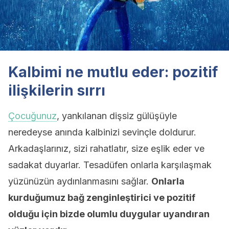
Kalbimi ne mutlu eder: pozitif
ilişkilerin sırrı
Çocuğunuz
, yankılanan dişsiz gülüşüyle
neredeyse anında kalbinizi sevinçle doldurur.
Arkadaşlarınız, sizi rahatlatır, size eşlik eder ve
sadakat duyarlar. Tesadüfen onlarla karşılaşmak
yüzünüzün aydınlanmasını sağlar.
Onlarla
kurduğumuz bağ zenginleştirici ve pozitif
olduğu için bizde olumlu duygular uyandıran