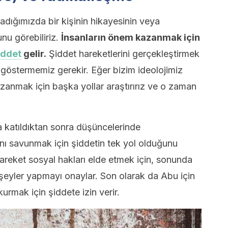
ığımızda bir kişinin hikayesinin veya
unu görebiliriz.
İnsanların önem kazanmak için
iddet
gelir.
Şiddet hareketlerini gerçekleştirmek
 göstermemiz gerekir. Eğer bizim ideolojimiz
zanmak için başka yollar araştırırız ve o zaman
 katıldıktan sonra düşüncelerinde
ını savunmak için şiddetin tek yol olduğunu
 hareket sosyal hakları elde etmek için, sonunda
l şeyler yapmayı onaylar. Son olarak da Abu için
 kurmak için şiddete izin verir.