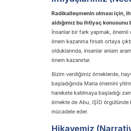
Radikalleşmenin olması için, iht
aldığımız bu ihtiyaç konusunu 
İnsanlar bir fark yapmak, önemli 
önem kazanma fırsatı ortaya çıkt
olduklarında, insanlar anlam ara
önem kazanırlar.
Bizim verdiğimiz örneklerde, hay
başladığında Maria önemini yitirmi
harekete katılmaya başladığı za
örnekte de Abu, IŞİD örgütünde b
mücadele eder.
Hikayemiz (Narrati