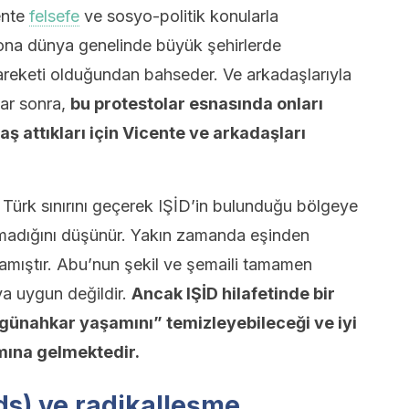
ente
felsefe
ve sosyo-politik konularla
r ona dünya genelinde büyük şehirlerde
hareketi olduğundan bahseder. Ve arkadaşlarıyla
alar sonra,
bu protestolar esnasında onları
ş attıkları için Vicente ve arkadaşları
Türk sınırını geçerek IŞİD’in bulunduğu bölgeye
madığını düşünür. Yakın zamanda eşinden
lamıştır. Abu’nun şekil ve şemaili tamamen
a uygun değildir.
Ancak IŞİD hilafetinde bir
 “günahkar yaşamını” temizleyebileceği ve iyi
mına gelmektedir.
ds) ve radikalleşme