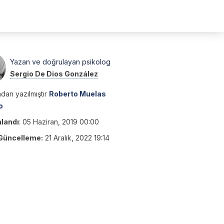
Yazan ve doğrulayan psikolog
Sergio De Dios González
dan yazılmıştır
Roberto Muelas
o
nlandı
:
05 Haziran, 2019 00:00
Güncelleme:
21 Aralık, 2022 19:14