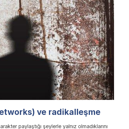
Networks) ve radikalleşme
rakter paylaştığı şeylerle yalnız olmadıklarını