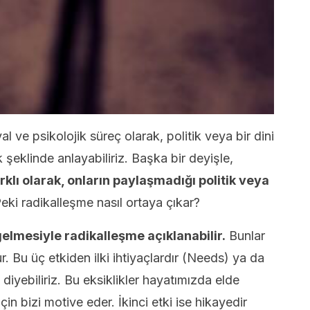
 ve psikolojik süreç olarak, politik veya bir dini
ek şeklinde anlayabiliriz. Başka bir deyişle,
klı olarak, onların paylaşmadığı politik veya
eki radikalleşme nasıl ortaya çıkar?
 gelmesiyle radikalleşme açıklanabilir.
Bunlar
r. Bu üç etkiden ilki ihtiyaçlardır (Needs) ya da
diyebiliriz. Bu eksiklikler hayatımızda elde
n bizi motive eder. İkinci etki ise hikayedir