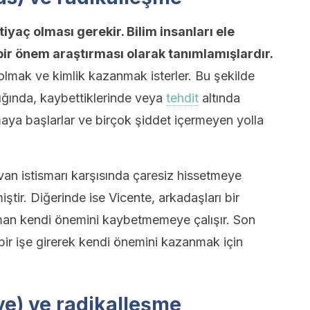
iyaç olması gerekir. Bilim insanları ele
bir önem araştırması olarak tanımlamışlardır.
olmak ve kimlik kazanmak isterler. Bu şekilde
ığında, kaybettiklerinde veya
tehdit
altında
maya başlarlar ve birçok şiddet içermeyen yolla
van istismarı karşısında çaresiz hissetmeye
ştir. Diğerinde ise Vicente, arkadaşları bir
man kendi önemini kaybetmemeye çalışır. Son
ir işe girerek kendi önemini kazanmak için
ve) ve radikalleşme