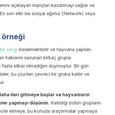
amını açıklayan inançları kazanmayı sağlar ve
. En son etki ise sosyal ağımız (Network) veya
 örneği
bir sevgi
beslemektedir ve hayvana yapılan
n haklarını savunan birkaç grupla
n fazla etkisi olmadığını duymuştur. Bir gün
ister, bu yüzden çevreci bir gruba katılır ve
ur.
aha ileri gitmeye başlar ve hayvanların
eyler yapmayı düşünür.
Katıldığı bütün grupların
sabote etmeye, bu konuda araştırmalar yapmaya