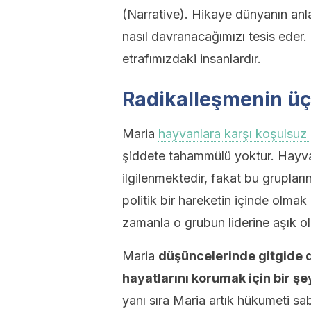
(Narrative). Hikaye dünyanın anl
nasıl davranacağımızı tesis eder
etrafımızdaki insanlardır.
Radikalleşmenin üç
Maria
hayvanlara karşı koşulsuz 
şiddete tahammülü yoktur. Hayva
ilgilenmektedir, fakat bu grupları
politik bir hareketin içinde olmak 
zamanla o grubun liderine aşık ol
Maria
düşüncelerinde gitgide d
hayatlarını korumak için bir ş
yanı sıra Maria artık hükumeti 