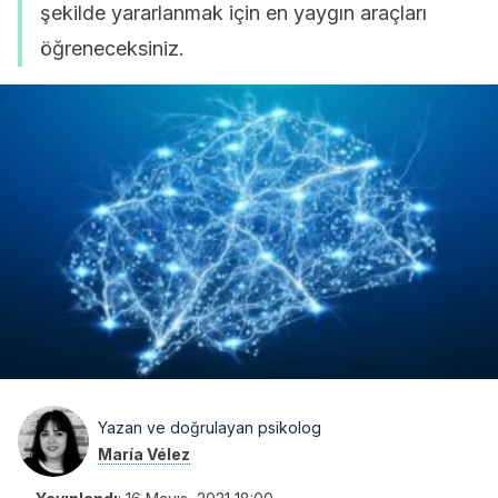
şekilde yararlanmak için en yaygın araçları
öğreneceksiniz.
Yazan ve doğrulayan psikolog
María Vélez