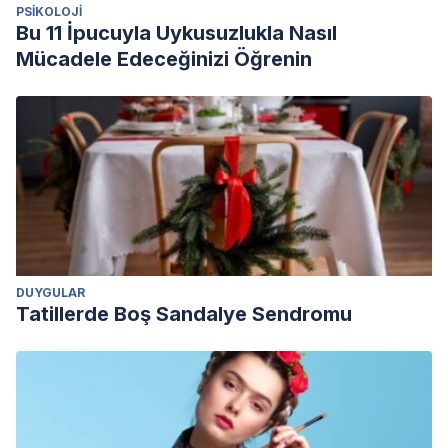
PSIKOLOJI
Bu 11 İpucuyla Uykusuzlukla Nasıl
Mücadele Edeceğinizi Öğrenin
DUYGULAR
Tatillerde Boş Sandalye Sendromu