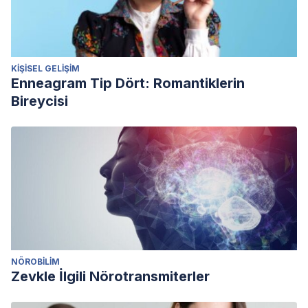
KIŞISEL GELIŞIM
Enneagram Tip Dört: Romantiklerin
Bireycisi
NÖROBILIM
Zevkle İlgili Nörotransmiterler