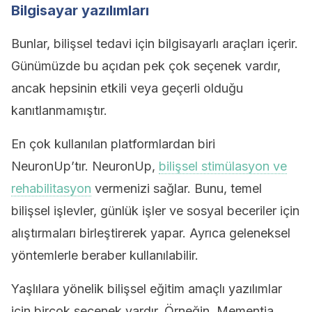
Bilgisayar yazılımları
Bunlar, bilişsel tedavi için bilgisayarlı araçları içerir.
Günümüzde bu açıdan pek çok seçenek vardır,
ancak hepsinin etkili veya geçerli olduğu
kanıtlanmamıştır.
En çok kullanılan platformlardan biri
NeuronUp’tır. NeuronUp,
bilişsel stimülasyon ve
rehabilitasyon
vermenizi sağlar. Bunu, temel
bilişsel işlevler, günlük işler ve sosyal beceriler için
alıştırmaları birleştirerek yapar. Ayrıca geleneksel
yöntemlerle beraber kullanılabilir.
Yaşlılara yönelik bilişsel eğitim amaçlı yazılımlar
için birçok seçenek vardır. Örneğin, Mementia,