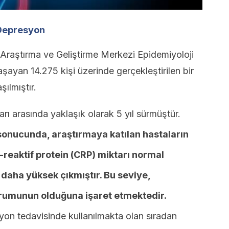
 Depresyon
raştırma ve Geliştirme Merkezi Epidemiyoloji
yan 14.275 kişi üzerinde gerçekleştirilen bir
şılmıştır.
arı arasında yaklaşık olarak 5 yıl sürmüştür.
 sonucunda, araştırmaya katılan hastaların
-reaktif protein (CRP) miktarı normal
daha yüksek çıkmıştır. Bu seviye,
umunun olduğuna işaret etmektedir.
yon tedavisinde kullanılmakta olan sıradan