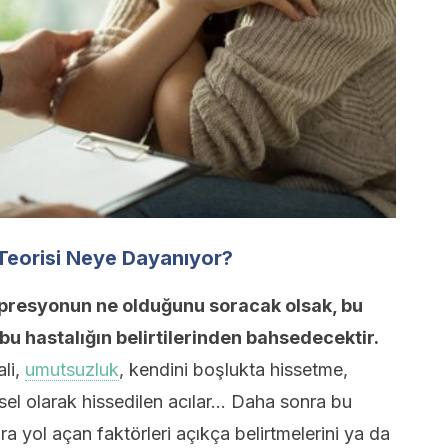
Teorisi Neye Dayanıyor?
epresyonun ne olduğunu soracak olsak, bu
bu hastalığın belirtilerinden bahsedecektir.
ali,
umutsuzluk
, kendini boşlukta hissetme,
ksel olarak hissedilen acılar… Daha sonra bu
ara yol açan faktörleri açıkça belirtmelerini ya da