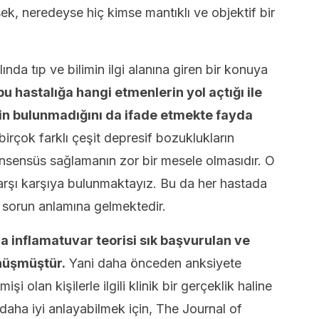
esek, neredeyse hiç kimse mantıklı ve objektif bir
ında tıp ve bilimin ilgi alanına giren bir konuya
bu hastalığa hangi etmenlerin yol açtığı ile
liğinin bulunmadığını da ifade etmekte fayda
irçok farklı çeşit depresif bozuklukların
nsensüs sağlamanın zor bir mesele olmasıdır. O
karşı karşıya bulunmaktayız. Bu da her hastada
ir sorun anlamına gelmektedir.
 inflamatuvar teorisi sık başvurulan ve
önüşmüştür.
Yani daha önceden anksiyete
i olan kişilerle ilgili klinik bir gerçeklik haline
 daha iyi anlayabilmek için, The Journal of