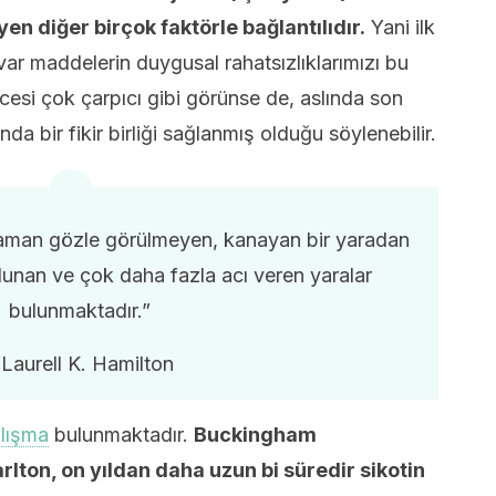
en diğer birçok faktörle bağlantılıdır.
Yani ilk
uvar maddelerin duygusal rahatsızlıklarımızı bu
cesi çok çarpıcı gibi görünse de, aslında son
da bir fikir birliği sağlanmış olduğu söylenebilir.
zaman gözle görülmeyen, kanayan bir yaradan
lunan ve çok daha fazla acı veren yaralar
bulunmaktadır.”
 Laurell K. Hamilton
lışma
bulunmaktadır.
Buckingham
lton, on yıldan daha uzun bi süredir sikotin