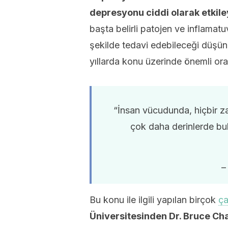
depresyonu ciddi olarak etkiley
başta belirli patojen ve inflamat
şekilde tedavi edebileceği düşün
yıllarda konu üzerinde önemli oran
“İnsan vücudunda, hiçbir 
çok daha derinlerde bu
–
Bu konu ile ilgili yapılan birçok
ça
Üniversitesinden Dr. Bruce Char