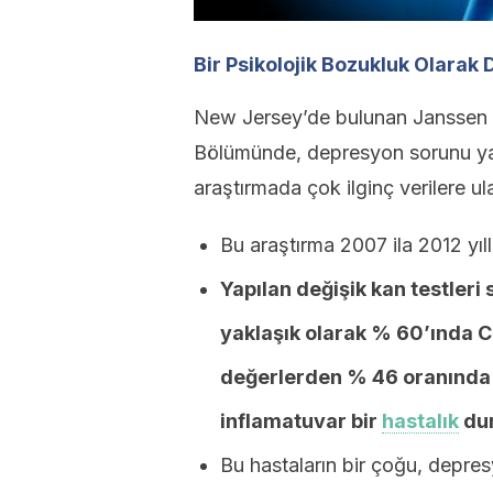
Bir Psikolojik Bozukluk Olarak
New Jersey’de bulunan Janssen A
Bölümünde, depresyon sorunu yaşa
araştırmada çok ilginç verilere ula
Bu araştırma 2007 ila 2012 yıll
Yapılan değişik kan testleri
yaklaşık olarak % 60’ında C
değerlerden % 46 oranında 
inflamatuvar bir
hastalık
dur
Bu hastaların bir çoğu, depres