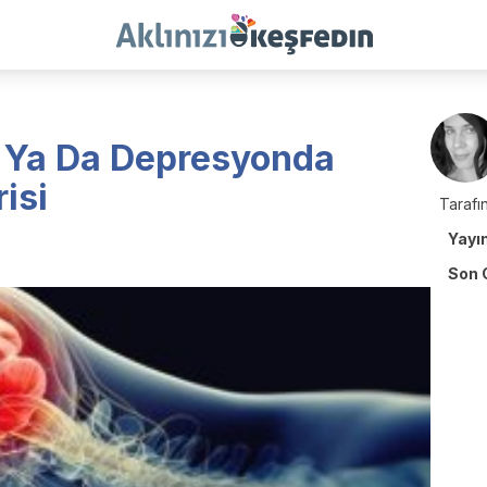
 Ya Da Depresyonda
isi
Tarafın
Yayı
Son 