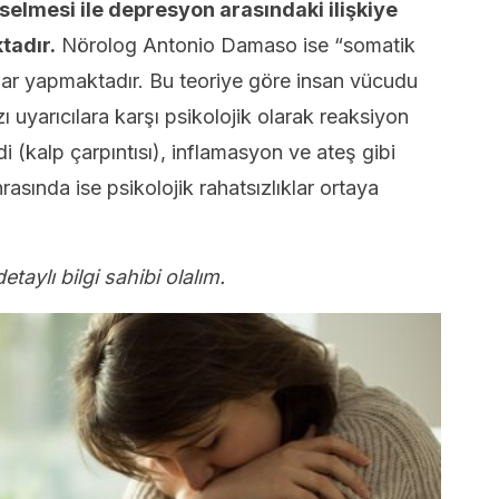
selmesi ile depresyon arasındaki ilişkiye
tadır.
Nörolog Antonio Damaso ise “somatik
alar yapmaktadır. Bu teoriye göre insan vücudu
zı uyarıcılara karşı psikolojik olarak reaksiyon
i (kalp çarpıntısı), inflamasyon ve ateş gibi
rasında ise psikolojik rahatsızlıklar ortaya
taylı bilgi sahibi olalım.