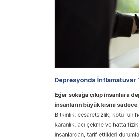
Depresyonda İnflamatuvar 
Eğer sokağa çıkıp insanlara d
insanların büyük kısmı sadece 
Bitkinlik, cesaretsizlik, kötü ruh h
karanlık, acı çekme ve hatta fizi
insanlardan, tarif ettikleri duruml