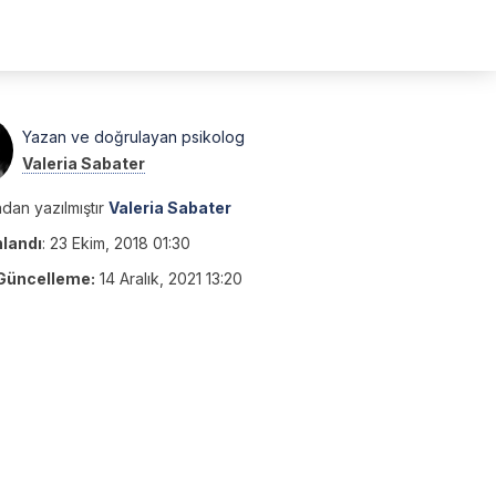
Yazan ve doğrulayan psikolog
Valeria Sabater
dan yazılmıştır
Valeria Sabater
nlandı
:
23 Ekim, 2018 01:30
Güncelleme:
14 Aralık, 2021 13:20