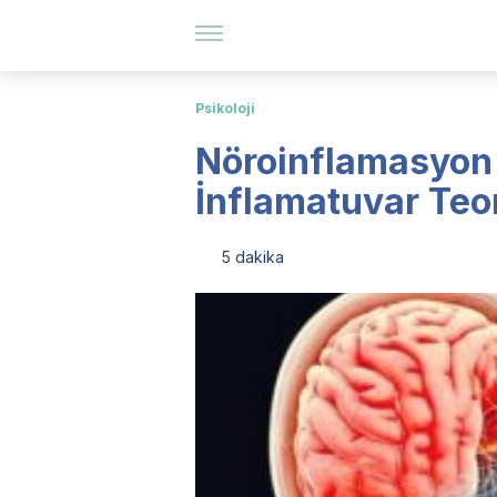
Psikoloji
Nöroinflamasyon
İnflamatuvar Teor
5 dakika