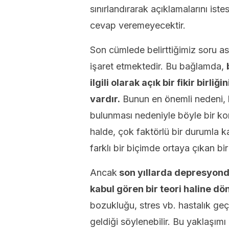
sınırlandırarak açıklamalarını ist
cevap veremeyecektir.
Son cümlede belirttiğimiz soru asl
işaret etmektedir. Bu bağlamda,
ilgili olarak açık bir fikir bir
vardır.
Bunun en önemli nedeni, b
bulunması nedeniyle böyle bir ko
halde, çok faktörlü bir durumla 
farklı bir biçimde ortaya çıkan b
Ancak
son yıllarda depresyonda
kabul gören bir teori haline d
bozukluğu, stres vb. hastalık geçmiş
geldiği söylenebilir. Bu yaklaşımı