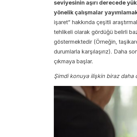
seviyesinin aşırı derecede yük
yönelik çalışmalar yayımlamak
işaret” hakkında çeşitli araştırm
tehlikeli olarak gördüğü belirli ba
göstermektedir (Örneğin, taşikard
durumlarla karşılaşırız). Daha son
çıkmaya başlar.
Şimdi konuya ilişkin biraz daha de